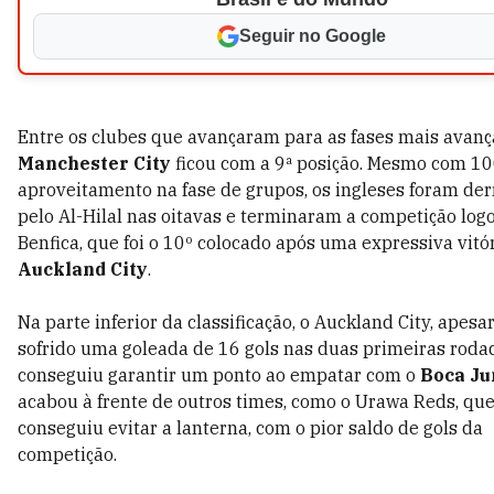
Seguir no Google
Entre os clubes que avançaram para as fases mais avanç
Manchester City
ficou com a 9ª posição. Mesmo com 1
aproveitamento na fase de grupos, os ingleses foram de
pelo Al-Hilal nas oitavas e terminaram a competição logo
Benfica, que foi o 10º colocado após uma expressiva vitó
Auckland City
.
Na parte inferior da classificação, o Auckland City, apesar
sofrido uma goleada de 16 gols nas duas primeiras roda
conseguiu garantir um ponto ao empatar com o
Boca Ju
acabou à frente de outros times, como o Urawa Reds, qu
conseguiu evitar a lanterna, com o pior saldo de gols da
competição.