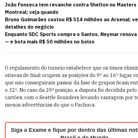
João Fonseca tem revanche contra Shelton no Masters
Montreal; veja quando
Bruno Guimarães custou R$ 514 milhões ao Arsenal; ve
detalhes do negócio
Enquanto SDC Sports compra o Santos, Neymar renova 
— e bota mais R$ 50 milhões no bolso
O regulamento do torneio estabelece que os times elimi
oitavas de final ocupem as posições do 9º ao 16º lugar, 
que não conseguiram passar da fase de grupos ficam ent
o 32º. No caso da 29ª posição, a disputa foi decidida pelo 
cartões, com o Seattle Sounders levando vantagem por t
menos advertências do que o Pachuca.
Siga a Exame e fique por dentro das últimas not
Brasil e do Mundo