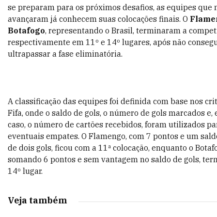
se preparam para os próximos desafios, as equipes que 
avançaram já conhecem suas colocações finais. O
Flame
Botafogo
, representando o Brasil, terminaram a compet
respectivamente em 11º e 14º lugares, após não conseg
ultrapassar a fase eliminatória.
A classificação das equipes foi definida com base nos cri
Fifa, onde o saldo de gols, o número de gols marcados e,
caso, o número de cartões recebidos, foram utilizados pa
eventuais empates. O Flamengo, com 7 pontos e um saldo
de dois gols, ficou com a 11ª colocação, enquanto o Botaf
somando 6 pontos e sem vantagem no saldo de gols, te
14º lugar.
Veja também