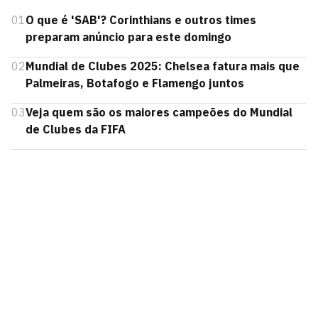
01
O que é 'SAB'? Corinthians e outros times
preparam anúncio para este domingo
02
Mundial de Clubes 2025: Chelsea fatura mais que
Palmeiras, Botafogo e Flamengo juntos
03
Veja quem são os maiores campeões do Mundial
de Clubes da FIFA