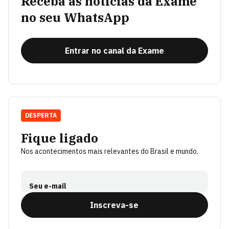
Receba as notícias da Exame
no seu WhatsApp
Entrar no canal da Exame
DESPERTA
Fique ligado
Nos acontecimentos mais relevantes do Brasil e mundo.
Seu e-mail
Inscreva-se