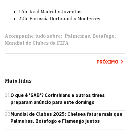
16h: Real Madrid x Juventus
22h: Borussia Dortmund x Monterrey
Acompanhe tudo sobre:
Palmeiras
Botafogo
Mundial de Clubes da FIFA
PRÓXIMO
Mais lidas
01
O que é 'SAB'? Corinthians e outros times
preparam anúncio para este domingo
02
Mundial de Clubes 2025: Chelsea fatura mais que
Palmeiras, Botafogo e Flamengo juntos