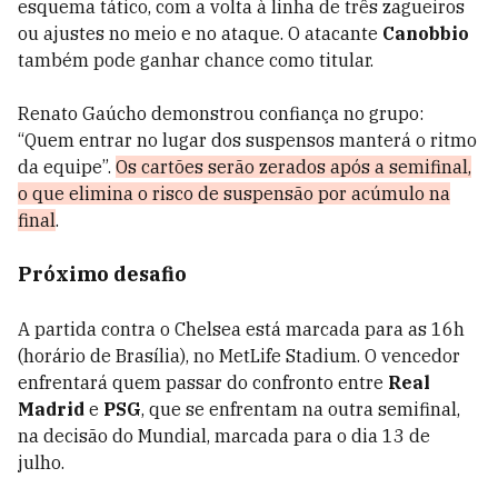
esquema tático, com a volta à linha de três zagueiros
ou ajustes no meio e no ataque. O atacante
Canobbio
também pode ganhar chance como titular.
Renato Gaúcho demonstrou confiança no grupo:
“Quem entrar no lugar dos suspensos manterá o ritmo
da equipe”.
Os cartões serão zerados após a semifinal,
o que elimina o risco de suspensão por acúmulo na
final
.
Próximo desafio
A partida contra o Chelsea está marcada para as 16h
(horário de Brasília), no MetLife Stadium. O vencedor
enfrentará quem passar do confronto entre
Real
Madrid
e
PSG
, que se enfrentam na outra semifinal,
na decisão do Mundial, marcada para o dia 13 de
julho.