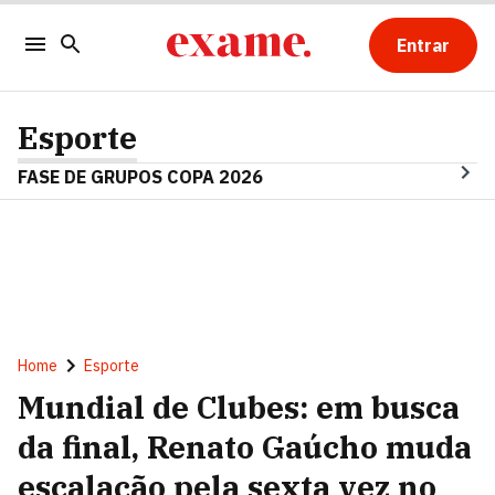
Entrar
Esporte
FASE DE GRUPOS COPA 2026
Home
Esporte
Mundial de Clubes: em busca
da final, Renato Gaúcho muda
escalação pela sexta vez no