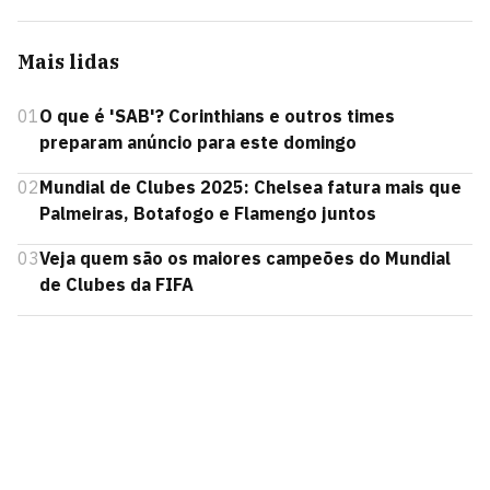
Mais lidas
01
O que é 'SAB'? Corinthians e outros times
preparam anúncio para este domingo
02
Mundial de Clubes 2025: Chelsea fatura mais que
Palmeiras, Botafogo e Flamengo juntos
03
Veja quem são os maiores campeões do Mundial
de Clubes da FIFA