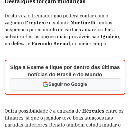
Desfalques forçam mudanças
Desta vez, o treinador não poderá contar com o
zagueiro
Freytes
e o volante
Martinelli
, ambos
suspensos por acúmulo de cartões amarelos. Para
substituí-los, as opções mais prováveis são
Ignácio
,
na defesa, e
Facundo Bernal
, no meio-campo.
Siga a Exame e fique por dentro das últimas
notícias do Brasil e do Mundo
Seguir no Google
Outra possibilidade é a entrada de
Hércules
entre os
titulares, já que o jogador teve boas atuações nas
partidas anteriores. Renato também estuda mudar o