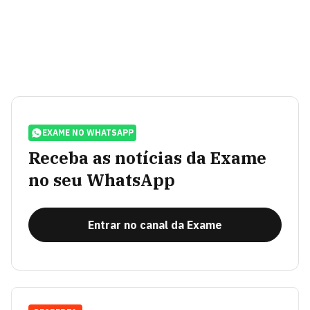
EXAME NO WHATSAPP
Receba as notícias da Exame
no seu WhatsApp
Entrar no canal da Exame