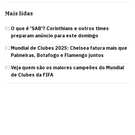
Mais lidas
01
O que é 'SAB'? Corinthians e outros times
preparam anúncio para este domingo
02
Mundial de Clubes 2025: Chelsea fatura mais que
Palmeiras, Botafogo e Flamengo juntos
03
Veja quem são os maiores campeões do Mundial
de Clubes da FIFA