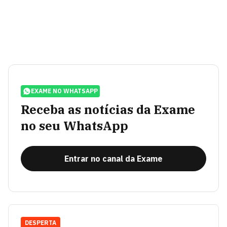
EXAME NO WHATSAPP
Receba as notícias da Exame
no seu WhatsApp
Entrar no canal da Exame
DESPERTA