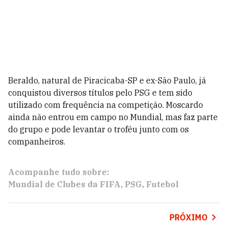
Beraldo, natural de Piracicaba-SP e ex-São Paulo, já
conquistou diversos títulos pelo PSG e tem sido
utilizado com frequência na competição. Moscardo
ainda não entrou em campo no Mundial, mas faz parte
do grupo e pode levantar o troféu junto com os
companheiros.
Acompanhe tudo sobre:
Mundial de Clubes da FIFA
PSG
Futebol
PRÓXIMO