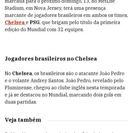
marcada para o próximo domingo, 13, no MetLife
Stadium, em Nova Jersey, terá uma presença
marcante de jogadores brasileiros em ambos os times,
Chelsea
e
PSG
, que brigam pelo título da primeira
edição do Mundial com 32 equipes.
Jogadores brasileiros no Chelsea
No
Chelsea
, os brasileiros são o atacante João Pedro
e o volante Andrey Santos. João Pedro, revelado pelo
Fluminense, chegou ao clube inglês nesta temporada
e já se destacou no Mundial, marcando dois gols em
duas partidas.
Veja também