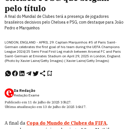
pelo título
A final do Mundial de Clubes terá a presença de jogadores
brasileiros decisivos pelo Chelsea e PSG, com destaque para João
Pedro e Marquinhos
LONDON, ENGLAND - APRIL 29: Captain Marquinhos #5 of Paris Saint-
Germain celebrates the first goal of his team during the UEFA Champions
League 2024/25 Semi Final First Leg match between Arsenal FC and Paris
Saint-Germain at Emirates Stadium on April 29, 2025 in London, England.
(Photo by Xavier Laine/Getty Images) ( Xavier Laine/Getty Images)
Da Redação
Redação Exame
Publicado em
11 de julho de 2025
10h27
.
Última atualização em
13 de julho de 2025
16h17
.
A final da
Copa do Mundo de Clubes da FIFA
,