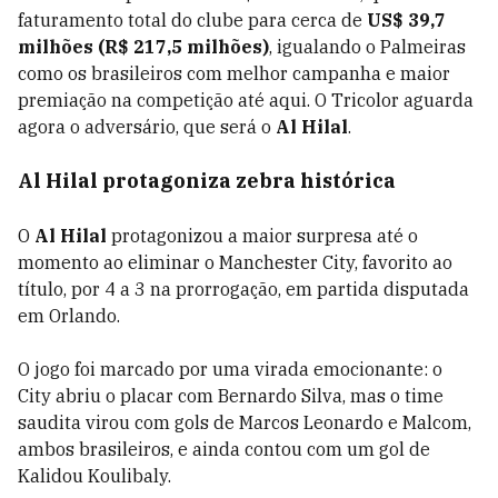
faturamento total do clube para cerca de
US$ 39,7
milhões (R$ 217,5 milhões)
, igualando o Palmeiras
como os brasileiros com melhor campanha e maior
premiação na competição até aqui. O Tricolor aguarda
agora o adversário, que será o
Al Hilal
.
Al Hilal protagoniza zebra histórica
O
Al Hilal
protagonizou a maior surpresa até o
momento ao eliminar o Manchester City, favorito ao
título, por 4 a 3 na prorrogação, em partida disputada
em Orlando.
O jogo foi marcado por uma virada emocionante: o
City abriu o placar com Bernardo Silva, mas o time
saudita virou com gols de Marcos Leonardo e Malcom,
ambos brasileiros, e ainda contou com um gol de
Kalidou Koulibaly.