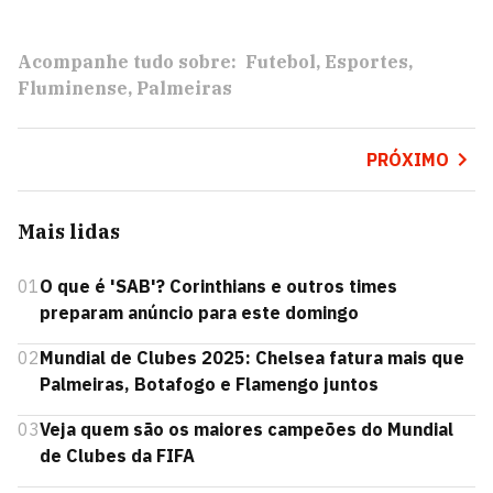
Acompanhe tudo sobre:
Futebol
Esportes
Fluminense
Palmeiras
PRÓXIMO
Mais lidas
01
O que é 'SAB'? Corinthians e outros times
preparam anúncio para este domingo
02
Mundial de Clubes 2025: Chelsea fatura mais que
Palmeiras, Botafogo e Flamengo juntos
03
Veja quem são os maiores campeões do Mundial
de Clubes da FIFA