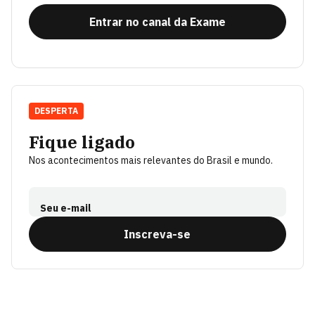
Entrar no canal da Exame
DESPERTA
Fique ligado
Nos acontecimentos mais relevantes do Brasil e mundo.
Seu e-mail
Inscreva-se