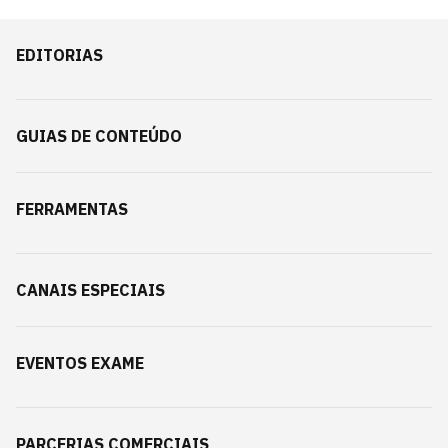
EDITORIAS
GUIAS DE CONTEÚDO
FERRAMENTAS
CANAIS ESPECIAIS
EVENTOS EXAME
PARCERIAS COMERCIAIS