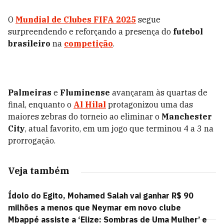
O
Mundial de Clubes FIFA 2025
segue
surpreendendo e reforçando a presença do
futebol
brasileiro
na
competição
.
Palmeiras
e
Fluminense
avançaram às quartas de
final, enquanto o
Al Hilal
protagonizou uma das
maiores zebras do torneio ao eliminar o
Manchester
City
, atual favorito, em um jogo que terminou 4 a 3 na
prorrogação.
Veja também
Ídolo do Egito, Mohamed Salah vai ganhar R$ 90
milhões a menos que Neymar em novo clube
Mbappé assiste a ‘Elize: Sombras de Uma Mulher’ e