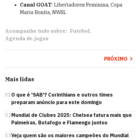
Canal GOAT
: Libertadores Feminina, Copa
Maria Bonita, NWSL
Acompanhe tudo sobre:
Futebol
Agenda de jogos
PRÓXIMO
Mais lidas
01
O que é 'SAB'? Corinthians e outros times
preparam anúncio para este domingo
02
Mundial de Clubes 2025: Chelsea fatura mais que
Palmeiras, Botafogo e Flamengo juntos
03
Veja quem são os maiores campeões do Mundial