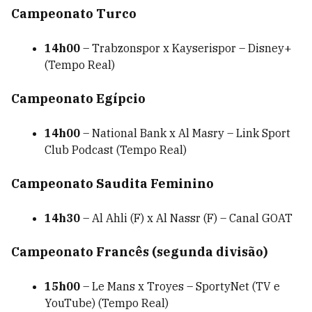
Campeonato Turco
14h00
– Trabzonspor x Kayserispor – Disney+
(Tempo Real)
Campeonato Egípcio
14h00
– National Bank x Al Masry – Link Sport
Club Podcast (Tempo Real)
Campeonato Saudita Feminino
14h30
– Al Ahli (F) x Al Nassr (F) – Canal GOAT
Campeonato Francês (segunda divisão)
15h00
– Le Mans x Troyes – SportyNet (TV e
YouTube) (Tempo Real)