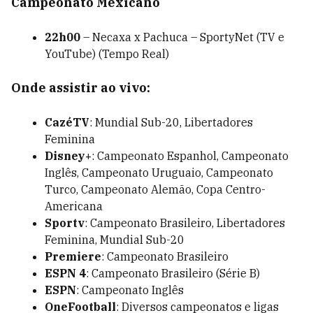
Campeonato Mexicano
22h00
– Necaxa x Pachuca – SportyNet (TV e
YouTube) (Tempo Real)
Onde assistir ao vivo:
CazéTV
: Mundial Sub-20, Libertadores
Feminina
Disney+
: Campeonato Espanhol, Campeonato
Inglês, Campeonato Uruguaio, Campeonato
Turco, Campeonato Alemão, Copa Centro-
Americana
Sportv
: Campeonato Brasileiro, Libertadores
Feminina, Mundial Sub-20
Premiere
: Campeonato Brasileiro
ESPN 4
: Campeonato Brasileiro (Série B)
ESPN
: Campeonato Inglês
OneFootball
: Diversos campeonatos e ligas