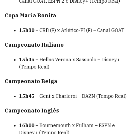
Canal GOAT, ESPN 2 e Disney+ (Tempo Real)
Copa Maria Bonita
15h30
– CRB (F) x Atlético-PI (F) – Canal GOAT
Campeonato Italiano
15h45
– Hellas Verona x Sassuolo – Disney+
(Tempo Real)
Campeonato Belga
15h45
– Gent x Charleroi – DAZN (Tempo Real)
Campeonato Inglês
16h00
– Bournemouth x Fulham – ESPN e
Disney+ (Tempo Real)