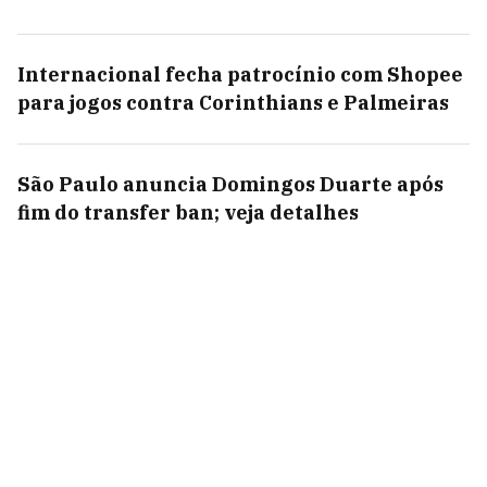
Internacional fecha patrocínio com Shopee
para jogos contra Corinthians e Palmeiras
São Paulo anuncia Domingos Duarte após
fim do transfer ban; veja detalhes