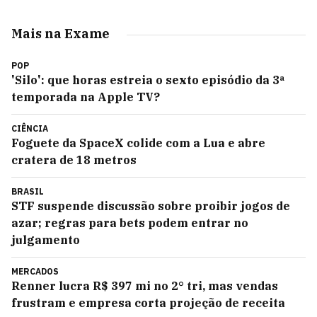
Mais na Exame
POP
'Silo': que horas estreia o sexto episódio da 3ª
temporada na Apple TV?
CIÊNCIA
Foguete da SpaceX colide com a Lua e abre
cratera de 18 metros
BRASIL
STF suspende discussão sobre proibir jogos de
azar; regras para bets podem entrar no
julgamento
MERCADOS
Renner lucra R$ 397 mi no 2° tri, mas vendas
frustram e empresa corta projeção de receita