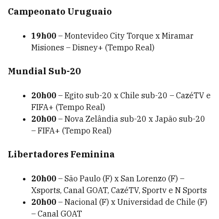
Campeonato Uruguaio
19h00
– Montevideo City Torque x Miramar
Misiones – Disney+ (Tempo Real)
Mundial Sub-20
20h00
– Egito sub-20 x Chile sub-20 – CazéTV e
FIFA+ (Tempo Real)
20h00
– Nova Zelândia sub-20 x Japão sub-20
– FIFA+ (Tempo Real)
Libertadores Feminina
20h00
– São Paulo (F) x San Lorenzo (F) –
Xsports, Canal GOAT, CazéTV, Sportv e N Sports
20h00
– Nacional (F) x Universidad de Chile (F)
– Canal GOAT