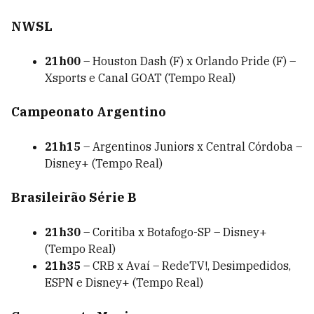
NWSL
21h00
– Houston Dash (F) x Orlando Pride (F) –
Xsports e Canal GOAT (Tempo Real)
Campeonato Argentino
21h15
– Argentinos Juniors x Central Córdoba –
Disney+ (Tempo Real)
Brasileirão Série B
21h30
– Coritiba x Botafogo-SP – Disney+
(Tempo Real)
21h35
– CRB x Avaí – RedeTV!, Desimpedidos,
ESPN e Disney+ (Tempo Real)