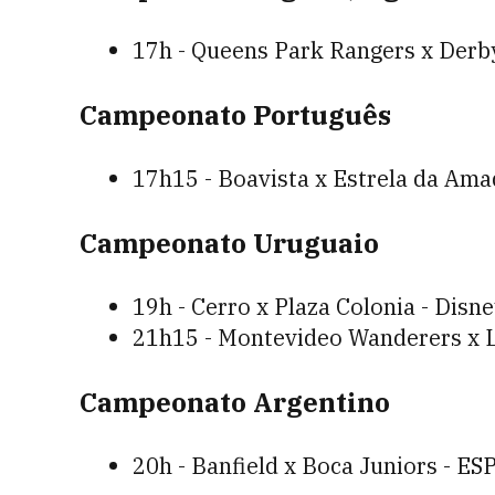
17h - Queens Park Rangers x Derb
Campeonato Português
17h15 - Boavista x Estrela da Ama
Campeonato Uruguaio
19h - Cerro x Plaza Colonia - Disn
21h15 - Montevideo Wanderers x L
Campeonato Argentino
20h - Banfield x Boca Juniors - ES