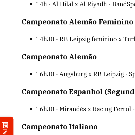
14h - Al Hilal x Al Riyadh - BandS
Campeonato Alemão Feminino
14h30 - RB Leipzig feminino x Tu
Campeonato Alemão
16h30 - Augsburg x RB Leipzig - S
Campeonato Espanhol (Segunda
16h30 - Mirandés x Racing Ferrol 
Campeonato Italiano