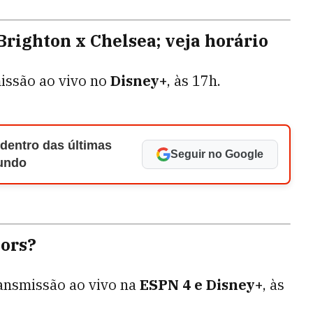
 Brighton x Chelsea; veja horário
issão ao vivo no
Disney+
, às 17h.
 dentro das últimas
Seguir no Google
Mundo
iors?
ansmissão ao vivo na
ESPN 4 e Disney+
, às