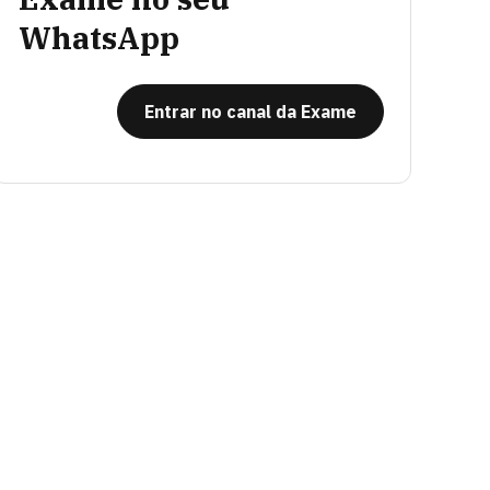
WhatsApp
Entrar no canal da Exame