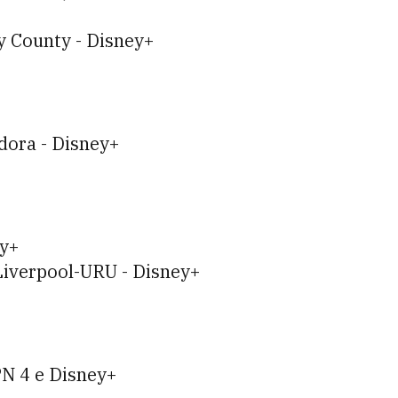
y County - Disney+
dora - Disney+
ey+
iverpool-URU - Disney+
PN 4 e Disney+