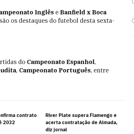
ampeonato Inglês
e
Banfield x Boca
são os destaques do futebol desta sexta-
rtidas do
Campeonato Espanhol
,
udita
,
Campeonato Português
, entre
onfirma contrato
River Plate supera Flamengo e
té 2032
acerta contratação de Almada,
diz jornal