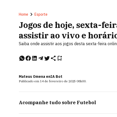
Home
Esporte
Jogos de hoje, sexta-feir
assistir ao vivo e horári
Saiba onde assistir aos jogos desta sexta-feira onli
Mateus Omena e
nIA Bot
Publicado em
14 de fevereiro de 2025
08h00
.
Acompanhe tudo sobre
Futebol