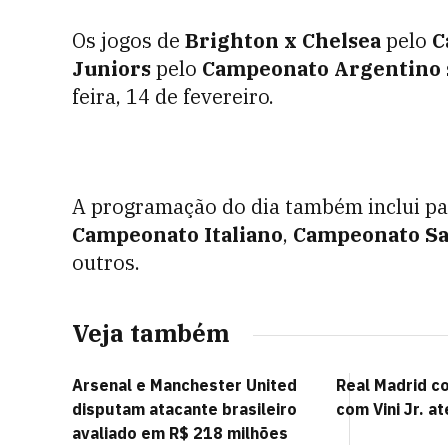
Os jogos de
Brighton x Chelsea
pelo
C
Juniors
pelo
Campeonato Argentino
feira, 14 de fevereiro.
A programação do dia também inclui pa
Campeonato Italiano
,
Campeonato Sa
outros.
Veja também
Arsenal e Manchester United
Real Madrid c
disputam atacante brasileiro
com Vini Jr. a
avaliado em R$ 218 milhões