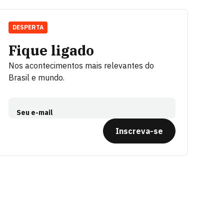
DESPERTA
Fique ligado
Nos acontecimentos mais relevantes do
Brasil e mundo.
Seu e-mail
Inscreva-se