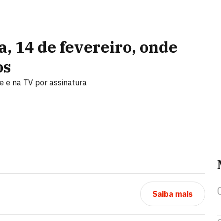
a, 14 de fevereiro, onde
os
ne e na TV por assinatura
Saiba mais