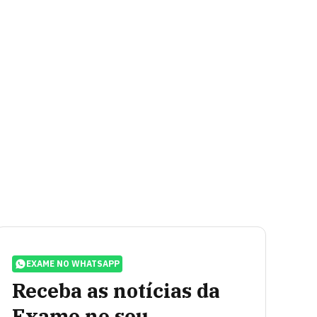
EXAME NO WHATSAPP
Receba as notícias da
Exame no seu