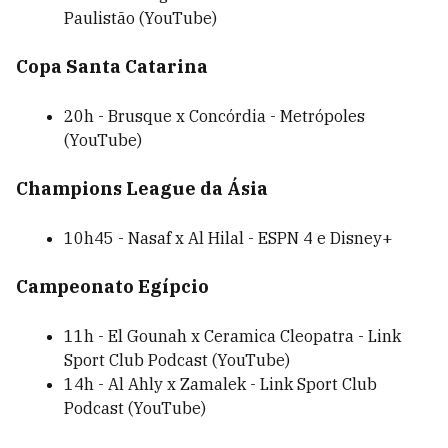
Paulistão (YouTube)
Copa Santa Catarina
20h - Brusque x Concórdia - Metrópoles
(YouTube)
Champions League da Ásia
10h45 - Nasaf x Al Hilal - ESPN 4 e Disney+
Campeonato Egípcio
11h - El Gounah x Ceramica Cleopatra - Link
Sport Club Podcast (YouTube)
14h - Al Ahly x Zamalek - Link Sport Club
Podcast (YouTube)