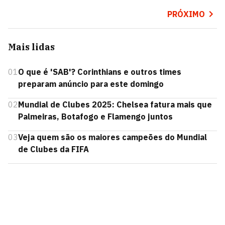
PRÓXIMO
Mais lidas
01
O que é 'SAB'? Corinthians e outros times
preparam anúncio para este domingo
02
Mundial de Clubes 2025: Chelsea fatura mais que
Palmeiras, Botafogo e Flamengo juntos
03
Veja quem são os maiores campeões do Mundial
de Clubes da FIFA