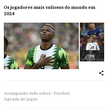
Os jogadores mais valiosos do mundo em
2024
+
6
Acompanhe tudo sobre:
Futebol
Agenda de jogos