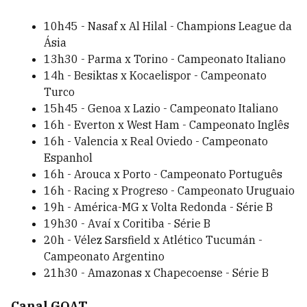
10h45 - Nasaf x Al Hilal - Champions League da
Ásia
13h30 - Parma x Torino - Campeonato Italiano
14h - Besiktas x Kocaelispor - Campeonato
Turco
15h45 - Genoa x Lazio - Campeonato Italiano
16h - Everton x West Ham - Campeonato Inglês
16h - Valencia x Real Oviedo - Campeonato
Espanhol
16h - Arouca x Porto - Campeonato Português
16h - Racing x Progreso - Campeonato Uruguaio
19h - América-MG x Volta Redonda - Série B
19h30 - Avaí x Coritiba - Série B
20h - Vélez Sarsfield x Atlético Tucumán -
Campeonato Argentino
21h30 - Amazonas x Chapecoense - Série B
Canal GOAT