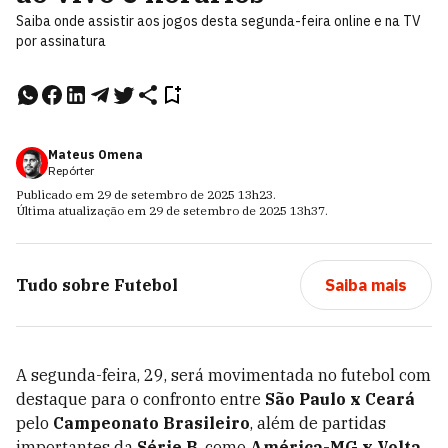
Saiba onde assistir aos jogos desta segunda-feira online e na TV
por assinatura
Mateus Omena
Repórter
Publicado em
29 de setembro de 2025
13h23
.
Última atualização em
29 de setembro de 2025
13h37
.
Tudo sobre
Futebol
Saiba mais
A segunda-feira, 29, será movimentada no futebol com
destaque para o confronto entre
São Paulo x Ceará
pelo
Campeonato Brasileiro
, além de partidas
importantes da
Série B
, como
América-MG x Volta