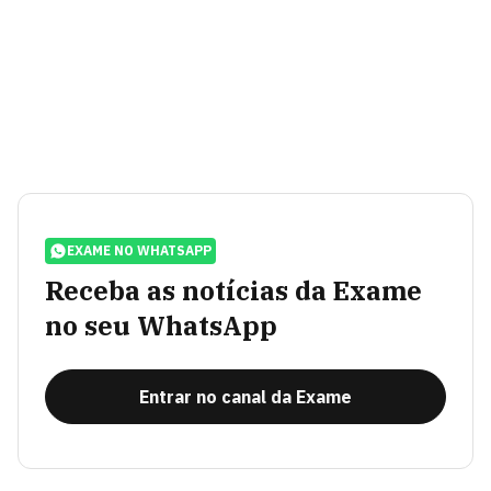
EXAME NO WHATSAPP
Receba as notícias da Exame
no seu WhatsApp
Entrar no canal da Exame