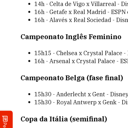
14h - Celta de Vigo x Villarreal - D
16h - Getafe x Real Madrid - ESPN
16h - Alavés x Real Sociedad - Dis
Campeonato Inglês Feminino
15h15 - Chelsea x Crystal Palace -
16h - Arsenal x Crystal Palace - E
Campeonato Belga (fase final)
15h30 - Anderlecht x Gent - Disne
15h30 - Royal Antwerp x Genk - D
Copa da Itália (semifinal)