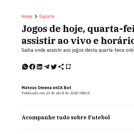
Home
Esporte
Jogos de hoje, quarta-fei
assistir ao vivo e horári
Saiba onde assistir aos jogos desta quarta-feira onl
Mateus Omena e
nIA Bot
Publicado em
23 de abril de 2025
08h18
.
Acompanhe tudo sobre
Futebol