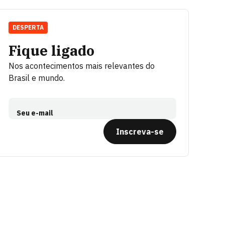
DESPERTA
Fique ligado
Nos acontecimentos mais relevantes do
Brasil e mundo.
Seu e-mail
Inscreva-se