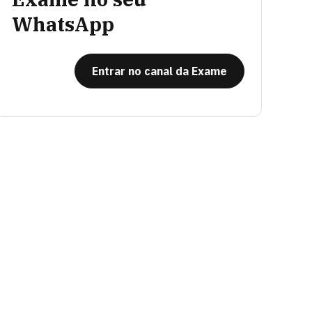
WhatsApp
Entrar no canal da Exame