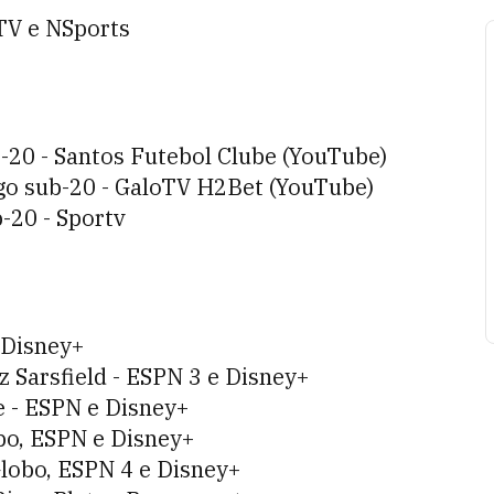
éTV e NSports
b-20 - Santos Futebol Clube (YouTube)
ogo sub-20 - GaloTV H2Bet (YouTube)
-20 - Sportv
 Disney+
z Sarsfield - ESPN 3 e Disney+
e - ESPN e Disney+
obo, ESPN e Disney+
Globo, ESPN 4 e Disney+