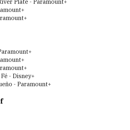
River Plate - Paramount+
aramount+
Paramount+
 Paramount+
aramount+
Paramount+
Fé - Disney+
queño - Paramount+
f