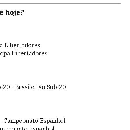
de hoje?
pa Libertadores
Copa Libertadores
-20 - Brasileirão Sub-20
s - Campeonato Espanhol
 Campeonato Espanhol