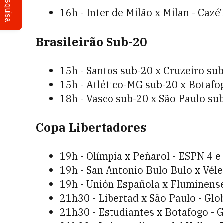
Pesquisa
16h - Inter de Milão x Milan - Caz
Brasileirão Sub-20
15h - Santos sub-20 x Cruzeiro su
15h - Atlético-MG sub-20 x Botaf
18h - Vasco sub-20 x São Paulo sub
Copa Libertadores
19h - Olímpia x Peñarol - ESPN 4 e
19h - San Antonio Bulo Bulo x Véle
19h - Unión Española x Fluminens
21h30 - Libertad x São Paulo - Gl
21h30 - Estudiantes x Botafogo - 