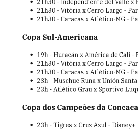
21h30 - Independiente del Valle x 
21h30 - Vitória x Cerro Largo - P
21h30 - Caracas x Atlético-MG - 
Copa Sul-Americana
19h - Huracán x América de Cali -
21h30 - Vitória x Cerro Largo - P
21h30 - Caracas x Atlético-MG - 
23h - Muschuc Runa x Unión Santa 
23h - Atlético Grau x Sportivo Lu
Copa dos Campeões da Concaca
23h - Tigres x Cruz Azul - Disney+