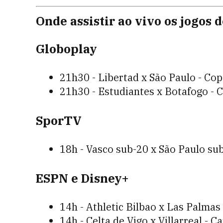
Onde assistir ao vivo os jogos 
Globoplay
21h30 - Libertad x São Paulo - Co
21h30 - Estudiantes x Botafogo - 
SporTV
18h - Vasco sub-20 x São Paulo sub
ESPN e Disney+
14h - Athletic Bilbao x Las Palma
14h - Celta de Vigo x Villarreal -