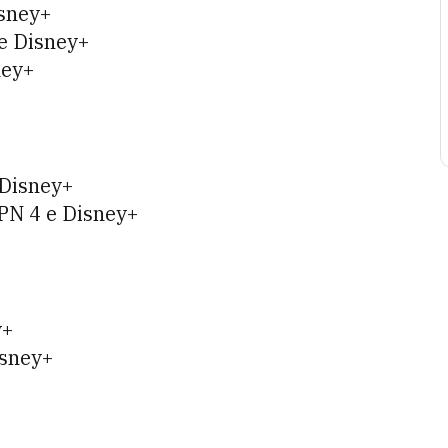
isney+
 e Disney+
ney+
 Disney+
SPN 4 e Disney+
y+
isney+