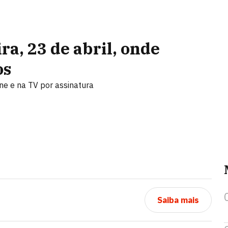
ra, 23 de abril, onde
os
ine e na TV por assinatura
Saiba mais