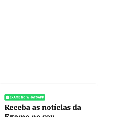
EXAME NO WHATSAPP
Receba as notícias da
Exame no seu