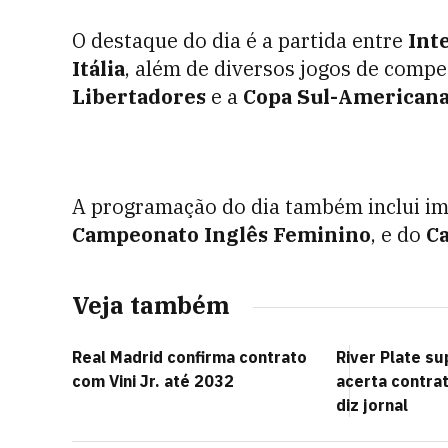
O destaque do dia é a partida entre
Int
Itália
, além de diversos jogos de comp
Libertadores
e a
Copa Sul-American
A programação do dia também inclui i
Campeonato Inglês Feminino
, e do
C
Veja também
Real Madrid confirma contrato
River Plate s
com Vini Jr. até 2032
acerta contra
diz jornal