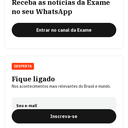
Receba as notícias da Exame
no seu WhatsApp
Entrar no canal da Exame
DESPERTA
Fique ligado
Nos acontecimentos mais relevantes do Brasil e mundo.
Seu e-mail
Inscreva-se