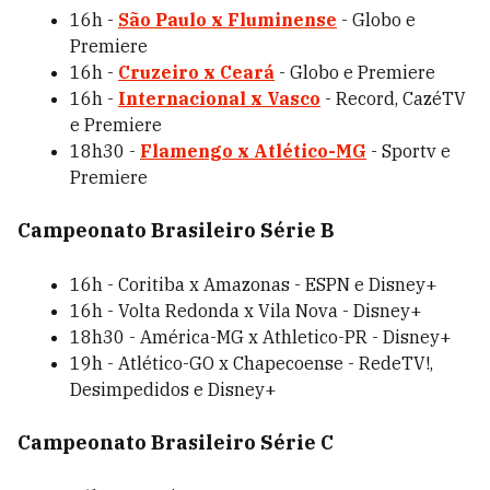
16h -
São Paulo x Fluminense
- Globo e
Premiere
16h -
Cruzeiro x Ceará
- Globo e Premiere
16h -
Internacional x Vasco
- Record, CazéTV
e Premiere
18h30 -
Flamengo x Atlético-MG
- Sportv e
Premiere
Campeonato Brasileiro Série B
16h - Coritiba x Amazonas - ESPN e Disney+
16h - Volta Redonda x Vila Nova - Disney+
18h30 - América-MG x Athletico-PR - Disney+
19h - Atlético-GO x Chapecoense - RedeTV!,
Desimpedidos e Disney+
Campeonato Brasileiro Série C