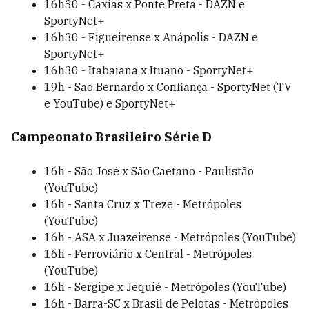
16h30 - Caxias x Ponte Preta - DAZN e
SportyNet+
16h30 - Figueirense x Anápolis - DAZN e
SportyNet+
16h30 - Itabaiana x Ituano - SportyNet+
19h - São Bernardo x Confiança - SportyNet (TV
e YouTube) e SportyNet+
Campeonato Brasileiro Série D
16h - São José x São Caetano - Paulistão
(YouTube)
16h - Santa Cruz x Treze - Metrópoles
(YouTube)
16h - ASA x Juazeirense - Metrópoles (YouTube)
16h - Ferroviário x Central - Metrópoles
(YouTube)
16h - Sergipe x Jequié - Metrópoles (YouTube)
16h - Barra-SC x Brasil de Pelotas - Metrópoles