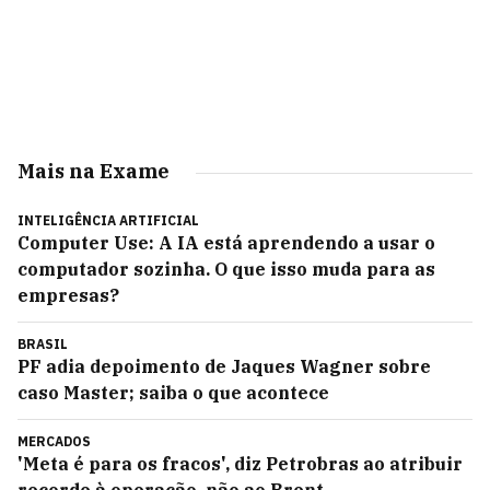
Mais na Exame
INTELIGÊNCIA ARTIFICIAL
Computer Use: A IA está aprendendo a usar o
computador sozinha. O que isso muda para as
empresas?
BRASIL
PF adia depoimento de Jaques Wagner sobre
caso Master; saiba o que acontece
MERCADOS
'Meta é para os fracos', diz Petrobras ao atribuir
recorde à operação, não ao Brent