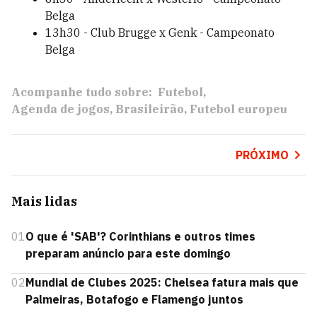
Belga
13h30 - Club Brugge x Genk - Campeonato
Belga
Acompanhe tudo sobre:
Futebol
Agenda de jogos
Brasileirão
Futebol europeu
PRÓXIMO
Mais lidas
01
O que é 'SAB'? Corinthians e outros times
preparam anúncio para este domingo
02
Mundial de Clubes 2025: Chelsea fatura mais que
Palmeiras, Botafogo e Flamengo juntos