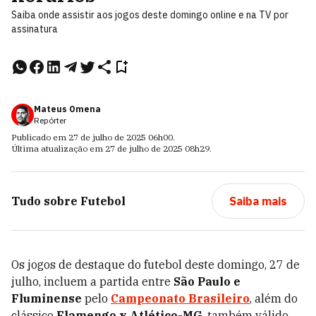
Saiba onde assistir aos jogos deste domingo online e na TV por
assinatura
Mateus Omena
Repórter
Publicado em
27 de julho de 2025
06h00
.
Última atualização em
27 de julho de 2025
08h29
.
Tudo sobre
Futebol
Saiba mais
Os jogos de destaque do futebol deste domingo, 27 de
julho, incluem a partida entre
São Paulo e
Fluminense
pelo
Campeonato Brasileiro
, além do
clássico
Flamengo x Atlético-MG
, também válido