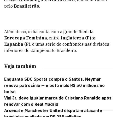
pelo
Brasileirão
.
Além disso, o dia conta com a grande final da
Eurocopa Feminina
, entre
Inglaterra (F) x
Espanha (F)
, e uma série de confrontos nas divisões
inferiores do Campeonato Brasileiro.
Veja também
Enquanto SDC Sports compra o Santos, Neymar
renova patrocínio — e bota mais R$ 50 milhões no
bolso
Vini Jr. deve igualar marca de Cristiano Ronaldo após
renovar com o Real Madrid
Arsenal e Manchester United disputam atacante
brasileiro avaliado em R$ 218 milhões