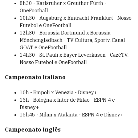
8h30 - Karlsruher x Greuther Fürth -
OneFootball
10h30 - Augsburg x Eintracht Frankfurt - Nosso
Futebol e OneFootball
12h30 - Borussia Dortmund x Borussia
Mönchengladbach - TV Cultura, Sportv, Canal
GOAT e OneFootball
14h30 - St. Pauli x Bayer Leverkusen - CazéTV,
Nosso Futebol e OneFootball
Campeonato Italiano
10h - Empoli x Venezia - Disney+
13h - Bologna x Inter de Milão - ESPN 4 e
Disney+
15h45 - Milan x Atalanta - ESPN 4 e Disney+
Campeonato Inglês