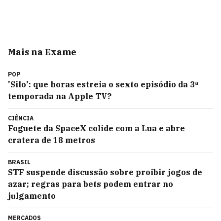
Mais na Exame
POP
'Silo': que horas estreia o sexto episódio da 3ª
temporada na Apple TV?
CIÊNCIA
Foguete da SpaceX colide com a Lua e abre
cratera de 18 metros
BRASIL
STF suspende discussão sobre proibir jogos de
azar; regras para bets podem entrar no
julgamento
MERCADOS