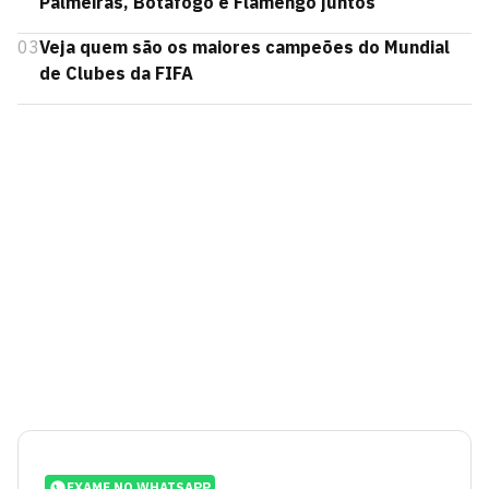
Palmeiras, Botafogo e Flamengo juntos
03
Veja quem são os maiores campeões do Mundial
de Clubes da FIFA
EXAME NO WHATSAPP