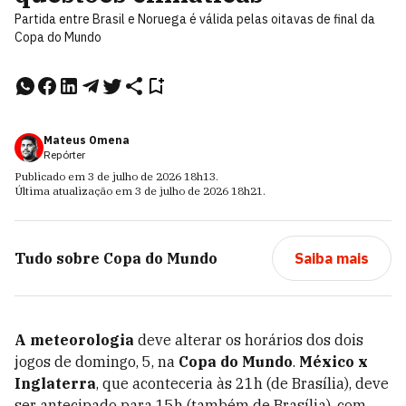
Partida entre Brasil e Noruega é válida pelas oitavas de final da
Copa do Mundo
Mateus Omena
Repórter
Publicado em
3 de julho de 2026
18h13
.
Última atualização em
3 de julho de 2026
18h21
.
Tudo sobre
Copa do Mundo
Saiba mais
A meteorologia
deve alterar os horários dos dois
jogos de domingo, 5, na
Copa do Mundo
.
México x
Inglaterra
, que aconteceria às 21h (de Brasília), deve
ser antecipado para 15h (também de Brasília), com