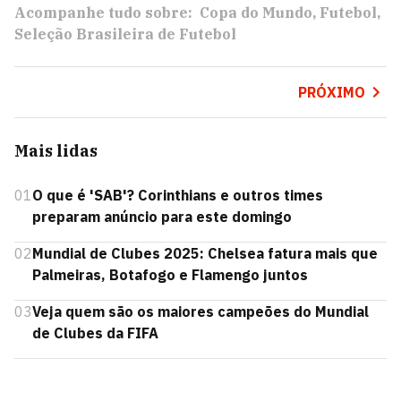
Acompanhe tudo sobre:
Copa do Mundo
Futebol
Seleção Brasileira de Futebol
PRÓXIMO
Mais lidas
01
O que é 'SAB'? Corinthians e outros times
preparam anúncio para este domingo
02
Mundial de Clubes 2025: Chelsea fatura mais que
Palmeiras, Botafogo e Flamengo juntos
03
Veja quem são os maiores campeões do Mundial
de Clubes da FIFA