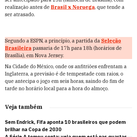
realização antes de
Brasil x Noruega
, que tende a
ser atrasado.
Segundo a ESPN, a princípio, a partida da
Seleção
Brasileira
passaria de 17h para 18h (horários de
Brasília), em Nova Jersey.
Na Cidade do México, onde os anfitriões enfrentam a
Inglaterra, a previsão é de tempestade com raios, o
que antecipa o jogo em seis horas, saindo do fim de
tarde no horário local para a hora do almoço.
Veja também
Sem Endrick, Fifa aponta 10 brasileiros que podem
brilhar na Copa de 2030
A Série A tomou conta: veja quem está nas quartas