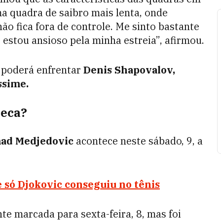
a quadra de saibro mais lenta, onde
ão fica fora de controle. Me sinto bastante
 estou ansioso pela minha estreia”, afirmou.
 poderá enfrentar
Denis Shapovalov,
ssime.
seca?
mad Medjedovic
acontece neste sábado, 9, a
 só Djokovic conseguiu no tênis
nte marcada para sexta-feira, 8, mas foi