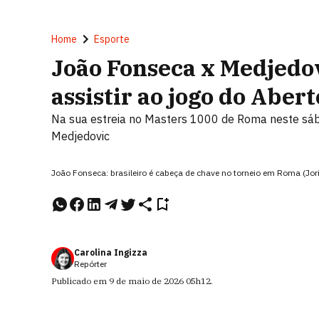
Home
Esporte
João Fonseca x Medjedov
assistir ao jogo do Aber
Na sua estreia no Masters 1000 de Roma neste sábad
Medjedovic
João Fonseca: brasileiro é cabeça de chave no torneio em Roma (Jor
Carolina Ingizza
Repórter
Publicado em
9 de maio de 2026
05h12
.