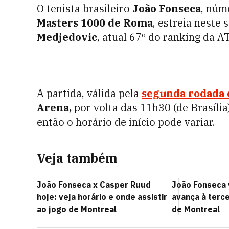
O tenista brasileiro
João Fonseca
, núm
Masters 1000 de Roma
, estreia neste 
Medjedovic
, atual 67º do ranking da A
A partida, válida pela
segunda rodada 
Arena,
por volta das 11h30 (de Brasília
então o horário de início pode variar.
Veja também
João Fonseca x Casper Ruud
João Fonseca 
hoje: veja horário e onde assistir
avança à terc
ao jogo de Montreal
de Montreal