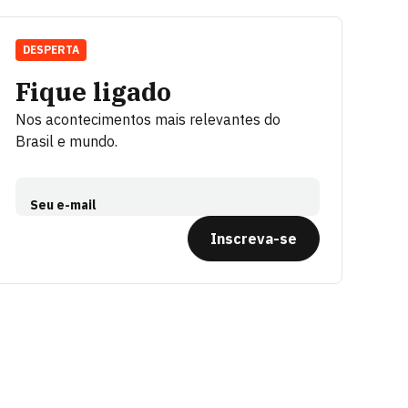
DESPERTA
Fique ligado
Nos acontecimentos mais relevantes do
Brasil e mundo.
Seu e-mail
Inscreva-se