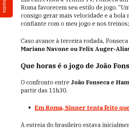
Pesquisa
Roma favorecem seu estilo de jogo. “Um
consigo gerar mais velocidade e a bola n
confiante com o meu jogo e nos treinos;
Caso avance à terceira rodada, Fonseca
Mariano Navone ou Felix Auger-Alia
Que horas é o jogo de João Fon
O confronto entre
João Fonseca e Ha
partir das 11h30.
Em Roma, Sinner tenta feito que
A estreia do brasileiro estava inicialme