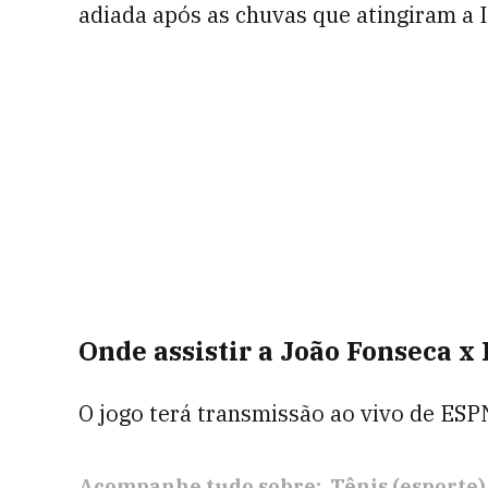
adiada após as chuvas que atingiram a I
Onde assistir a João Fonseca 
O jogo terá transmissão ao vivo de ESP
Acompanhe tudo sobre:
Tênis (esporte)