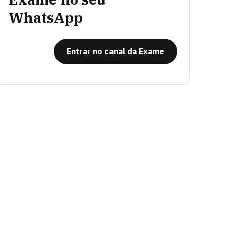
WhatsApp
Entrar no canal da Exame