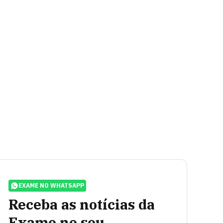
EXAME NO WHATSAPP
Receba as notícias da
Exame no seu