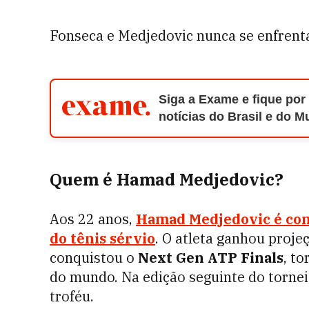
Fonseca e Medjedovic nunca se enfrentar
Siga a Exame e fique por
notícias do Brasil e do 
Quem é Hamad Medjedovic?
Aos 22 anos,
Hamad Medjedovic é con
do tênis sérvio
. O atleta ganhou proj
conquistou o
Next Gen ATP Finals
, t
do mundo. Na edição seguinte do torneio
troféu.