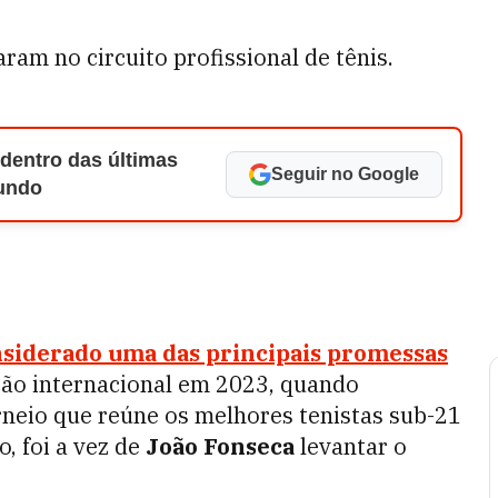
am no circuito profissional de tênis.
 dentro das últimas
Seguir no Google
Mundo
siderado uma das principais promessas
eção internacional em 2023, quando
orneio que reúne os melhores tenistas sub-21
, foi a vez de
João Fonseca
levantar o