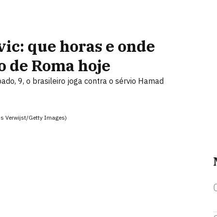
ic: que horas e onde
to de Roma hoje
o, 9, o brasileiro joga contra o sérvio Hamad
is Verwijst/Getty Images)