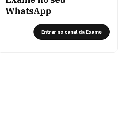
WhatsApp
Entrar no canal da Exame