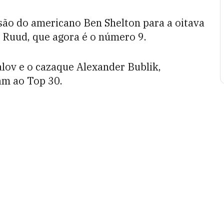
são do americano Ben Shelton para a oitava
 Ruud, que agora é o número 9.
lov e o cazaque Alexander Bublik,
am ao Top 30.