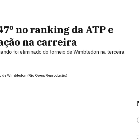
47º no ranking da ATP e
ação na carreira
quando foi eliminado do torneio de Wimbledon na terceira
neio de Wimbledon (Rio Open/Reprodução)