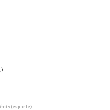
1)
ênis (esporte)