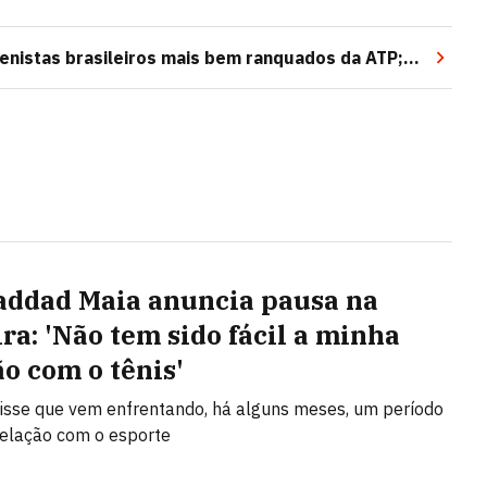
enistas brasileiros mais bem ranquados da ATP;
addad Maia anuncia pausa na
ira: 'Não tem sido fácil a minha
ão com o tênis'
disse que vem enfrentando, há alguns meses, um período
a relação com o esporte