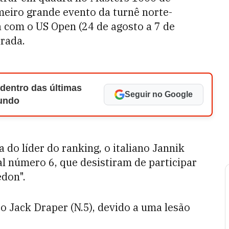
imeiro grande evento da turnê norte-
 com o US Open (24 de agosto a 7 de
rada.
 dentro das últimas
Seguir no Google
Mundo
 do líder do ranking, o italiano Jannik
al número 6, que desistiram de participar
don".
o Jack Draper (N.5), devido a uma lesão