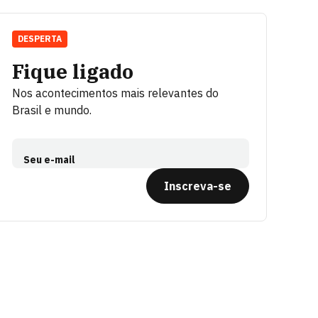
DESPERTA
Fique ligado
Nos acontecimentos mais relevantes do
Brasil e mundo.
Seu e-mail
Inscreva-se