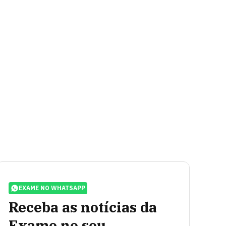
EXAME NO WHATSAPP
Receba as notícias da
Exame no seu