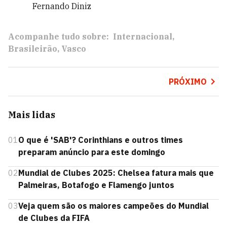
Fernando Diniz
Acompanhe tudo sobre:
Internacional
Brasileirão
Vasco
PRÓXIMO
Mais lidas
01
O que é 'SAB'? Corinthians e outros times
preparam anúncio para este domingo
02
Mundial de Clubes 2025: Chelsea fatura mais que
Palmeiras, Botafogo e Flamengo juntos
03
Veja quem são os maiores campeões do Mundial
de Clubes da FIFA