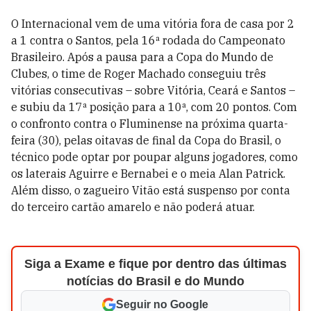
O Internacional vem de uma vitória fora de casa por 2
a 1 contra o Santos, pela 16ª rodada do Campeonato
Brasileiro. Após a pausa para a Copa do Mundo de
Clubes, o time de Roger Machado conseguiu três
vitórias consecutivas – sobre Vitória, Ceará e Santos –
e subiu da 17ª posição para a 10ª, com 20 pontos. Com
o confronto contra o Fluminense na próxima quarta-
feira (30), pelas oitavas de final da Copa do Brasil, o
técnico pode optar por poupar alguns jogadores, como
os laterais Aguirre e Bernabei e o meia Alan Patrick.
Além disso, o zagueiro Vitão está suspenso por conta
do terceiro cartão amarelo e não poderá atuar.
Siga a Exame e fique por dentro das últimas
notícias do Brasil e do Mundo
Seguir no Google