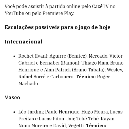
Você pode assistir à partida online pelo CazéTV no
YouTube ou pelo Premiere Play.
Escalações possíveis para o jogo de hoje
Internacional
Rochet (Ivan); Aguirre (Benítez), Mercado, Victor
Gabriel e Bernabei (Ramon); Thiago Maia, Bruno
Henrique e Alan Patrick (Bruno Tabata); Wesley,
Rafael Borré e Carbonero.
Técnico:
Roger
Machado
Vasco
Léo Jardim; Paulo Henrique, Hugo Moura, Lucas
Freitas e Lucas Piton; Jair, Tchê Tchê, Rayan,
Nuno Moreira e David; Vegetti.
Técnico: