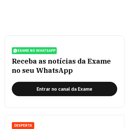
EXAME NO WHATSAPP
Receba as notícias da Exame
no seu WhatsApp
Entrar no canal da Exame
DESPERTA