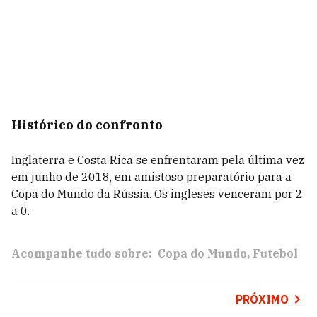
Histórico do confronto
Inglaterra e Costa Rica se enfrentaram pela última vez
em junho de 2018, em amistoso preparatório para a
Copa do Mundo da Rússia. Os ingleses venceram por 2
a 0.
Acompanhe tudo sobre:
Copa do Mundo
Futebol
PRÓXIMO