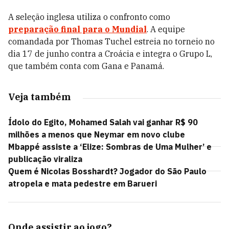
A seleção inglesa utiliza o confronto como
preparação final para o Mundial
. A equipe
comandada por Thomas Tuchel estreia no torneio no
dia 17 de junho contra a Croácia e integra o Grupo L,
que também conta com Gana e Panamá.
Veja também
Ídolo do Egito, Mohamed Salah vai ganhar R$ 90
milhões a menos que Neymar em novo clube
Mbappé assiste a ‘Elize: Sombras de Uma Mulher’ e
publicação viraliza
Quem é Nicolas Bosshardt? Jogador do São Paulo
atropela e mata pedestre em Barueri
Onde assistir ao jogo?