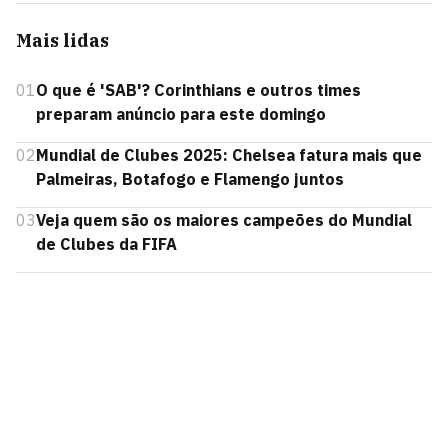
Mais lidas
01
O que é 'SAB'? Corinthians e outros times
preparam anúncio para este domingo
02
Mundial de Clubes 2025: Chelsea fatura mais que
Palmeiras, Botafogo e Flamengo juntos
03
Veja quem são os maiores campeões do Mundial
de Clubes da FIFA