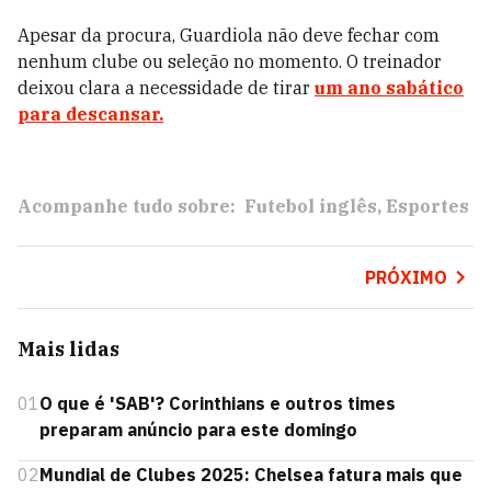
Apesar da procura, Guardiola não deve fechar com
nenhum clube ou seleção no momento. O treinador
deixou clara a necessidade de tirar
um ano sabático
para descansar.
Acompanhe tudo sobre:
Futebol inglês
Esportes
PRÓXIMO
Mais lidas
01
O que é 'SAB'? Corinthians e outros times
preparam anúncio para este domingo
02
Mundial de Clubes 2025: Chelsea fatura mais que