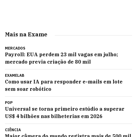
Mais na Exame
MERCADOS
Payroll: EUA perdem 23 mil vagas em julho;
mercado previa criação de 80 mil
EXAMELAB
Como usar IA para responder e-mails em lote
sem soar robótico
POP
Universal se torna primeiro estúdio a superar
US$ 4 bilhões nas bilheterias em 2026
CIÊNCIA
Maior câmera do mundo registra mais de 500 mil