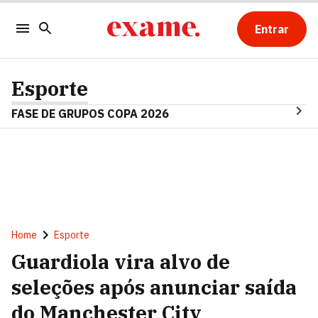
Entrar
Esporte
FASE DE GRUPOS COPA 2026
Home
Esporte
Guardiola vira alvo de
seleções após anunciar saída
do Manchester City