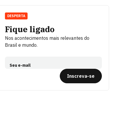
DESPERTA
Fique ligado
Nos acontecimentos mais relevantes do
Brasil e mundo.
Seu e-mail
Inscreva-se