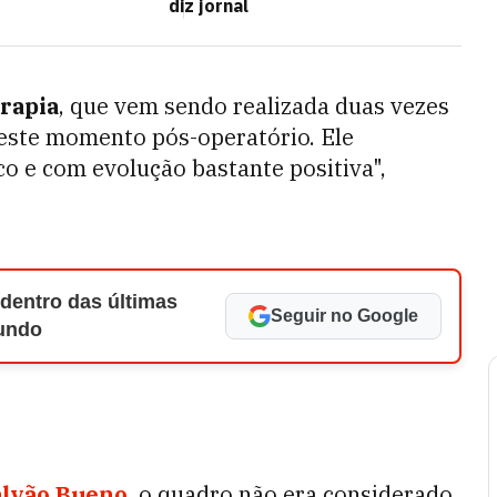
diz jornal
erapia
, que vem sendo realizada duas vezes
neste momento pós-operatório. Ele
e com evolução bastante positiva",
 dentro das últimas
Seguir no Google
Mundo
lvão Bueno
, o quadro não era considerado