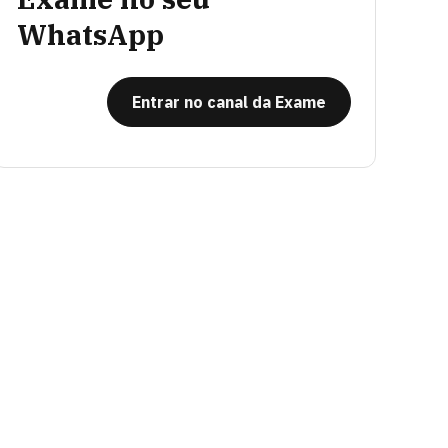
WhatsApp
Entrar no canal da Exame