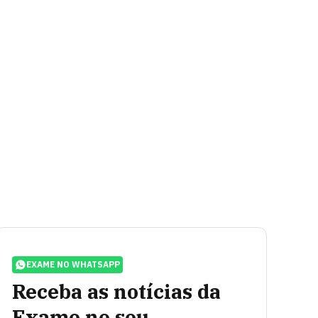
EXAME NO WHATSAPP
Receba as notícias da
Exame no seu