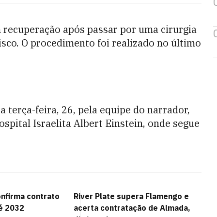
m recuperação após passar por uma cirurgia
isco. O procedimento foi realizado no último
terça-feira, 26, pela equipe do narrador,
spital Israelita Albert Einstein, onde segue
onfirma contrato
River Plate supera Flamengo e
té 2032
acerta contratação de Almada,