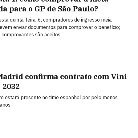
da para o GP de São Paulo?
desta quinta-feira, 6, compradores de ingresso meia-
evem enviar documentos para comprovar o benefício;
s comprovantes são aceitos
Madrid confirma contrato com Vini
é 2032
iro estará presente no time espanhol por pelo menos
 anos