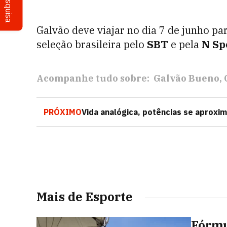
Pesquisa
Galvão deve viajar no dia 7 de junho p
seleção brasileira pelo
SBT
e pela
N Sp
Acompanhe tudo sobre:
Galvão Bueno
PRÓXIMO
Vida analógica, potências se aprox
Mais de Esporte
Fórmu