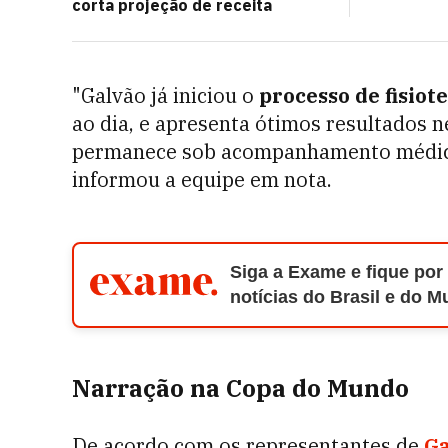
corta projeção de receita
"Galvão já iniciou o
processo de fisiot
ao dia, e apresenta ótimos resultados 
permanece sob acompanhamento médico 
informou a equipe em nota.
Siga a Exame e fique por
notícias do Brasil e do 
Narração na Copa do Mundo
De acordo com os representantes de
Ga