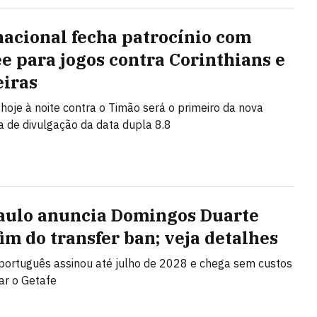
nacional fecha patrocínio com
e para jogos contra Corinthians e
iras
 hoje à noite contra o Timão será o primeiro da nova
de divulgação da data dupla 8.8
aulo anuncia Domingos Duarte
fim do transfer ban; veja detalhes
português assinou até julho de 2028 e chega sem custos
ar o Getafe