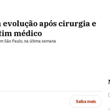
evolução após cirurgia e
letim médico
 em São Paulo, na última semana
Saiba mais