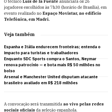
O técnico
Luis de la Fuente
anunciará os 26
jogadores escolhidos às 7h30 (horário de Brasília), em
evento realizado no
Espaço Movistar, no edifício
Telefónica, em Madri.
Veja também
Espanha e Itália endurecem fronteiras; entenda o
impacto para turistas e trabalhadores
Enquanto SDC Sports compra o Santos, Neymar
renova patrocínio — e bota mais R$ 50 milhões no
bolso
Arsenal e Manchester United disputam atacante
brasileiro avaliado em R$ 218 milhões
A convocação será transmitida
ao vivo pelas redes
sociais oficiais
da seleção espanhola.