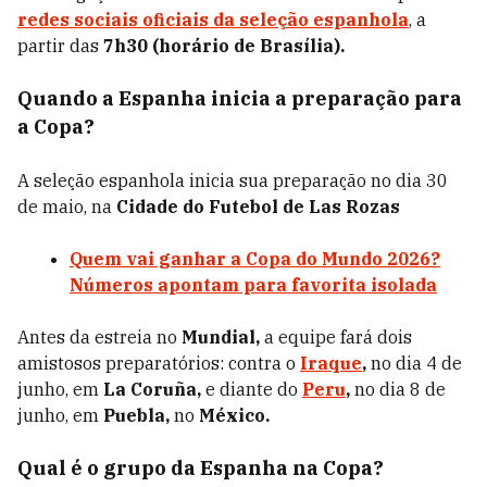
redes sociais oficiais da seleção espanhola
, a
partir das
7h30 (horário de Brasília).
Quando a Espanha inicia a preparação para
a Copa?
A seleção espanhola inicia sua preparação no dia 30
de maio, na
Cidade do Futebol de Las Rozas
Quem vai ganhar a Copa do Mundo 2026?
Números apontam para favorita isolada
Antes da estreia no
Mundial,
a equipe fará dois
amistosos preparatórios: contra o
Iraque
,
no dia 4 de
junho, em
La Coruña,
e diante do
Peru
,
no dia 8 de
junho, em
Puebla,
no
México.
Qual é o grupo da Espanha na Copa?