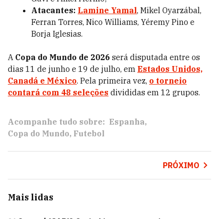
Atacantes:
Lamine Yamal
, Mikel Oyarzábal,
Ferran Torres, Nico Williams, Yéremy Pino e
Borja Iglesias.
A
Copa do Mundo de 2026
será disputada entre os
dias 11 de junho e 19 de julho, em
Estados Unidos,
Canadá e México
. Pela primeira vez,
o torneio
contará com 48 seleções
divididas em 12 grupos.
Acompanhe tudo sobre:
Espanha
Copa do Mundo
Futebol
PRÓXIMO
Mais lidas