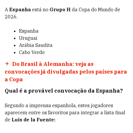
A
Espanha
está no
Grupo H
da Copa do Mundo de
2026.
Espanha
Uruguai
Arábia Saudita
Cabo Verde
Do Brasil à Alemanha: veja as
convocações já divulgadas pelos países para
a Copa
Qual é a provável convocação da Espanha?
Segundo a imprensa espanhola, estes jogadores
aparecem entre os favoritos para integrar a lista final
de
Luis de la Fuente: