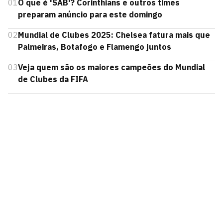
01
O que é 'SAB'? Corinthians e outros times
preparam anúncio para este domingo
02
Mundial de Clubes 2025: Chelsea fatura mais que
Palmeiras, Botafogo e Flamengo juntos
03
Veja quem são os maiores campeões do Mundial
de Clubes da FIFA