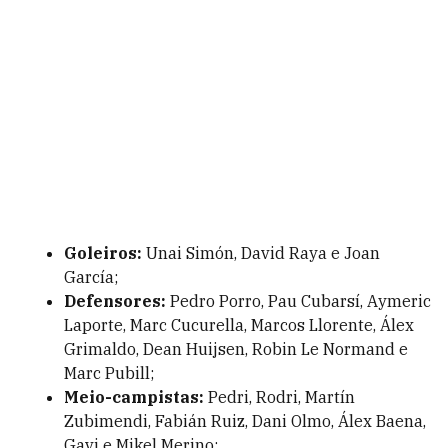
Goleiros:
Unai Simón, David Raya e Joan
García;
Defensores:
Pedro Porro, Pau Cubarsí, Aymeric
Laporte, Marc Cucurella, Marcos Llorente, Álex
Grimaldo, Dean Huijsen, Robin Le Normand e
Marc Pubill;
Meio-campistas:
Pedri, Rodri, Martín
Zubimendi, Fabián Ruiz, Dani Olmo, Álex Baena,
Gavi e Mikel Merino;