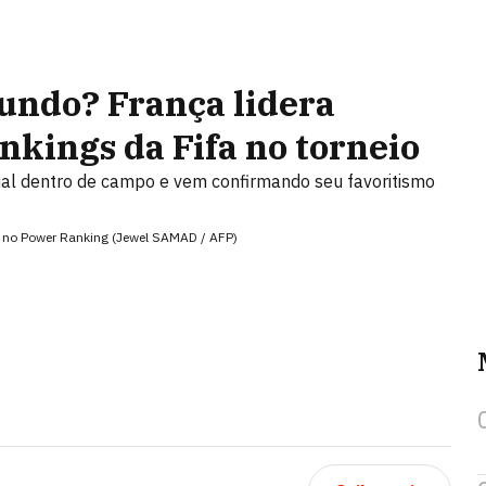
undo? França lidera
nkings da Fifa no torneio
al dentro de campo e vem confirmando seu favoritismo
ha no Power Ranking (Jewel SAMAD / AFP)