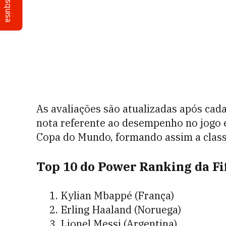
Pesquisa
As avaliações são atualizadas após cada
nota referente ao desempenho no jogo 
Copa do Mundo, formando assim a classi
Top 10 do Power Ranking da Fif
Kylian Mbappé (França)
Erling Haaland (Noruega)
Lionel Messi (Argentina)