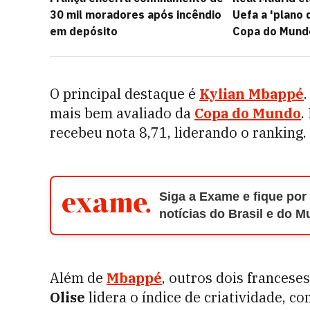
30 mil moradores após incêndio
Uefa a 'plano 
em depósito
Copa do Mund
O principal destaque é
Kylian Mbappé
mais bem avaliado da
Copa do Mundo
.
recebeu nota 8,71, liderando o ranking.
Siga a Exame e fique por
notícias do Brasil e do 
Além de
Mbappé
, outros dois francese
Olise
lidera o índice de criatividade, c