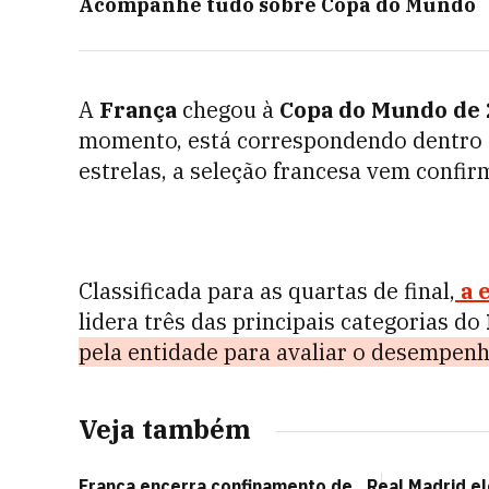
Acompanhe tudo sobre
Copa do Mundo
A
França
chegou à
Copa do Mundo de 
momento, está correspondendo dentro 
estrelas, a seleção francesa vem confir
Classificada para as quartas de final,
a 
lidera três das principais categorias do
pela entidade para avaliar o desempenho
Veja também
França encerra confinamento de
Real Madrid e