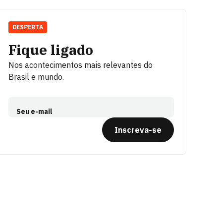
DESPERTA
Fique ligado
Nos acontecimentos mais relevantes do
Brasil e mundo.
Seu e-mail
Inscreva-se