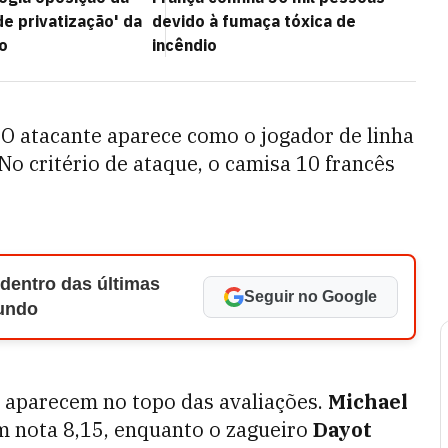
de privatização' da
devido à fumaça tóxica de
o
incêndio
. O atacante aparece como o jogador de linha
 No critério de ataque, o camisa 10 francês
 dentro das últimas
Seguir no Google
Mundo
s aparecem no topo das avaliações.
Michael
om nota 8,15, enquanto o zagueiro
Dayot