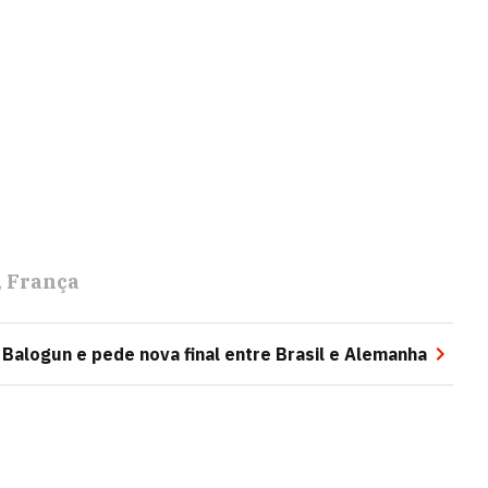
França
ta Balogun e pede nova final entre Brasil e Alemanha