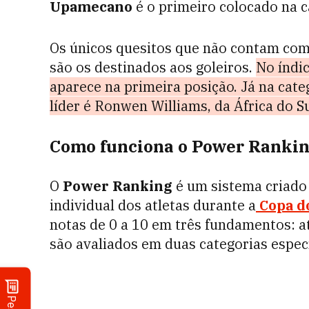
Upamecano
é o primeiro colocado na c
Os únicos quesitos que não contam co
são os destinados aos goleiros.
No índi
aparece na primeira posição. Já na cate
líder é Ronwen Williams, da África do Su
Como funciona o Power Ranking
O
Power Ranking
é um sistema criado
individual dos atletas durante a
Copa d
notas de 0 a 10 em três fundamentos: at
são avaliados em duas categorias especí