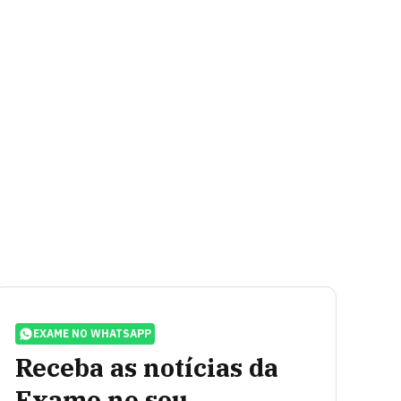
EXAME NO WHATSAPP
Receba as notícias da
Exame no seu