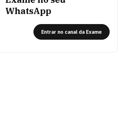
WhatsApp
Entrar no canal da Exame