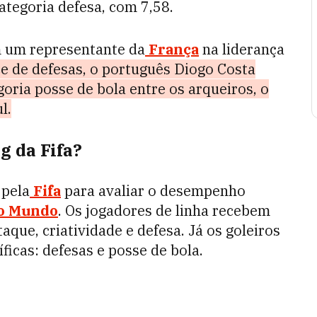
ategoria defesa, com 7,58.
m um representante da
França
na liderança
ce de defesas, o português Diogo Costa
goria posse de bola entre os arqueiros, o
l.
 da Fifa?
 pela
Fifa
para avaliar o desempenho
o Mundo
. Os jogadores de linha recebem
aque, criatividade e defesa. Já os goleiros
ficas: defesas e posse de bola.