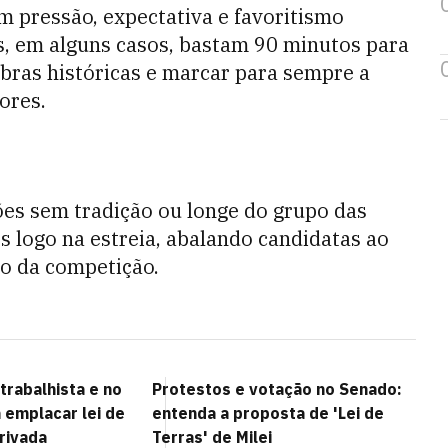
pressão, expectativa e favoritismo
s, em alguns casos, bastam 90 minutos para
ebras históricas e marcar para sempre a
ores.
ões sem tradição ou longe do grupo das
s logo na estreia, abalando candidatas ao
o da competição.
trabalhista e no
Protestos e votação no Senado:
a emplacar lei de
entenda a proposta de 'Lei de
rivada
Terras' de Milei