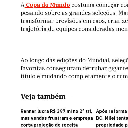
A
Copa do Mundo
costuma começar com 
pesando sobre as grandes seleções. Ma
transformar previsões em caos, criar z
trajetória de equipes consideradas men
Ao longo das edições do Mundial, seleç
favoritas conseguiram derrubar gigante
título e mudando completamente o rum
Veja também
Renner lucra R$ 397 mi no 2° tri,
Após reforma 
mas vendas frustram e empresa
BC, Milei tent
corta projeção de receita
propriedade p