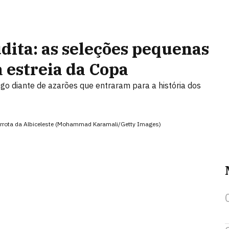
dita: as seleções pequenas
 estreia da Copa
jogo diante de azarões que entraram para a história dos
errota da Albiceleste (Mohammad Karamali/Getty Images)