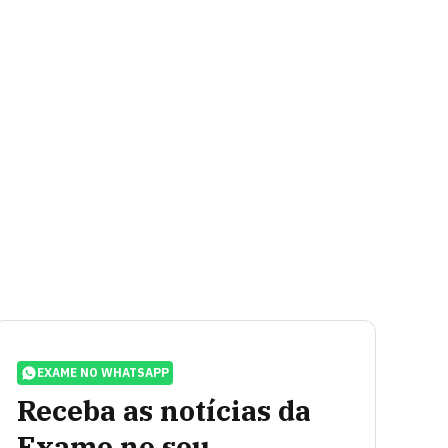
EXAME NO WHATSAPP
Receba as notícias da
Exame no seu