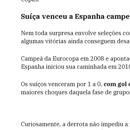
Suíça venceu a Espanha campe
Nem toda surpresa envolve seleções co
algumas vitórias ainda conseguem desaf
Campeã da Eurocopa em 2008 e apontada
Espanha iniciou sua caminhada em 2010
Os suíços venceram por 1 a 0,
com gol 
maiores choques daquela fase de grupo
Curiosamente, a derrota não impediu a 