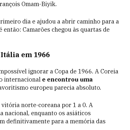
François Omam-Biyik.
rimeiro dia e ajudou a abrir caminho para a
é então: Camarões chegou às quartas de
Itália em 1966
impossível ignorar a Copa de 1966. A Coreia
o internacional
e encontrou uma
avoritismo europeu parecia absoluto.
vitória norte-coreana por 1 a 0. A
a nacional, enquanto os asiáticos
am definitivamente para a memória das