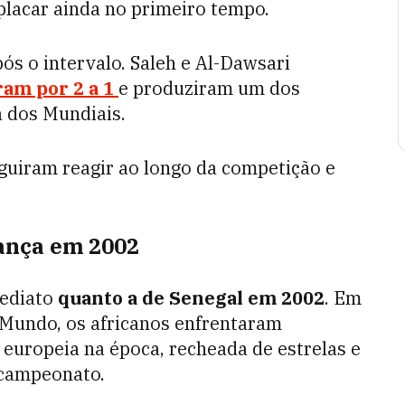
placar ainda no primeiro tempo.
s o intervalo. Saleh e Al-Dawsari
am por 2 a 1
e produziram um dos
a dos Mundiais.
guiram reagir ao longo da competição e
ança em 2002
ediato
quanto a de Senegal em 2002
. Em
 Mundo, os africanos enfrentaram
europeia na época, recheada de estrelas e
icampeonato.