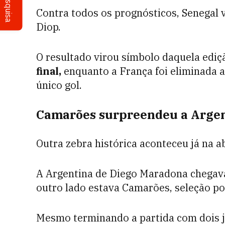
Pesquisa
Contra todos os prognósticos, Senegal 
Diop.
O resultado virou símbolo daquela ediç
final,
enquanto a França foi eliminada 
único gol.
Camarões surpreendeu a Argen
Outra zebra histórica aconteceu já na a
A Argentina de Diego Maradona chegava 
outro lado estava Camarões, seleção p
Mesmo terminando a partida com dois 