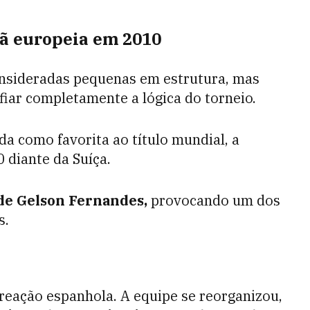
ã europeia em 2010
nsideradas pequenas em estrutura, mas
iar completamente a lógica do torneio.
 como favorita ao título mundial, a
 diante da Suíça.
de Gelson Fernandes,
provocando um dos
s.
reação espanhola. A equipe se reorganizou,