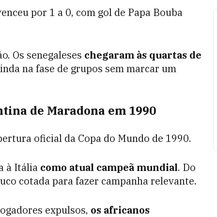
venceu por 1 a 0, com gol de Papa Bouba
ão. Os senegaleses
chegaram às quartas de
ainda na fase de grupos sem marcar um
tina de Maradona em 1990
bertura oficial da Copa do Mundo de 1990.
à Itália
como atual campeã mundial
. Do
ouco cotada para fazer campanha relevante.
jogadores expulsos,
os africanos