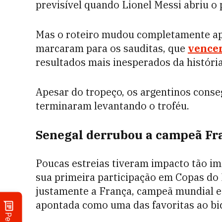
previsível quando Lionel Messi abriu o 
Mas o roteiro mudou completamente apó
marcaram para os sauditas, que
vencer
resultados mais inesperados da históri
Apesar do tropeço, os argentinos conse
terminaram levantando o troféu.
Senegal derrubou a campeã Fr
Poucas estreias tiveram impacto tão im
sua primeira participação em Copas do
justamente a França, campeã mundial e 
apontada como uma das favoritas ao b