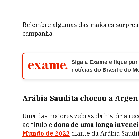
Relembre algumas das maiores surpresa
campanha.
Siga a Exame e fique por
notícias do Brasil e do 
Arábia Saudita chocou a Argen
Uma das maiores zebras da história rec
ao título e
dona de uma longa invenci
Mundo de 2022
diante da Arábia Saudit