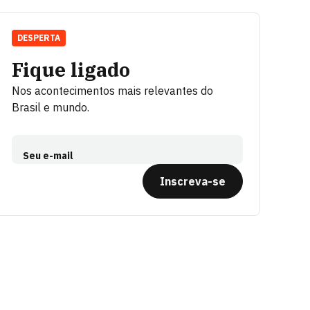
DESPERTA
Fique ligado
Nos acontecimentos mais relevantes do
Brasil e mundo.
Seu e-mail
Inscreva-se