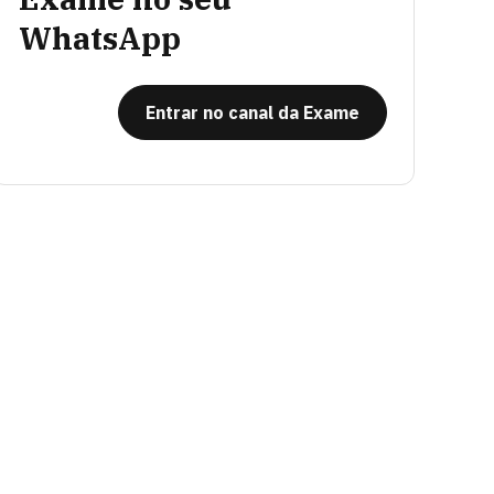
WhatsApp
Entrar no canal da Exame