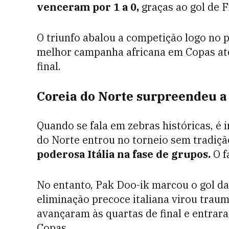
venceram por 1 a 0,
graças ao gol de 
O triunfo abalou a competição logo no p
melhor campanha africana em Copas at
final.
Coreia do Norte surpreendeu a 
Quando se fala em zebras históricas, é 
do Norte entrou no torneio sem tradiçã
poderosa Itália na fase de grupos.
O f
No entanto, Pak Doo-ik marcou o gol da 
eliminação precoce italiana virou traum
avançaram às quartas de final e entrar
Copas.