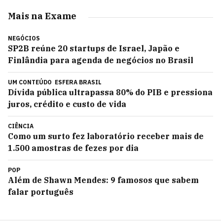
Mais na Exame
NEGÓCIOS
SP2B reúne 20 startups de Israel, Japão e
Finlândia para agenda de negócios no Brasil
UM CONTEÚDO
ESFERA BRASIL
Dívida pública ultrapassa 80% do PIB e pressiona
juros, crédito e custo de vida
CIÊNCIA
Como um surto fez laboratório receber mais de
1.500 amostras de fezes por dia
POP
Além de Shawn Mendes: 9 famosos que sabem
falar português