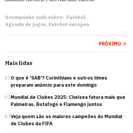
Acompanhe tudo sobre:
Futebol
Agenda de jogos
Futebol europeu
PRÓXIMO
Mais lidas
01
O que é 'SAB'? Corinthians e outros times
preparam anúncio para este domingo
02
Mundial de Clubes 2025: Chelsea fatura mais que
Palmeiras, Botafogo e Flamengo juntos
03
Veja quem são os maiores campeões do Mundial
de Clubes da FIFA