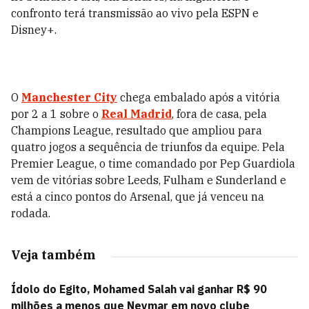
confronto terá transmissão ao vivo pela ESPN e
Disney+.
O
Manchester City
chega embalado após a vitória
por 2 a 1 sobre o
Real Madrid
, fora de casa, pela
Champions League, resultado que ampliou para
quatro jogos a sequência de triunfos da equipe. Pela
Premier League, o time comandado por Pep Guardiola
vem de vitórias sobre Leeds, Fulham e Sunderland e
está a cinco pontos do Arsenal, que já venceu na
rodada.
Veja também
Ídolo do Egito, Mohamed Salah vai ganhar R$ 90
milhões a menos que Neymar em novo clube