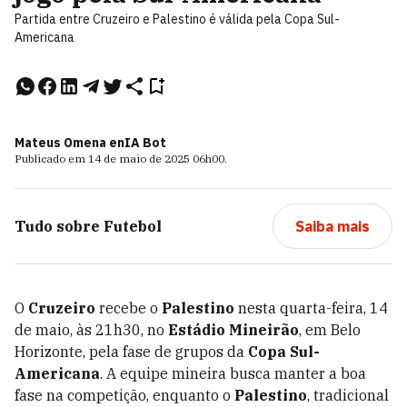
Partida entre Cruzeiro e Palestino é válida pela Copa Sul-
Americana
Mateus Omena e
nIA Bot
Publicado em
14 de maio de 2025
06h00
.
Tudo sobre
Futebol
Saiba mais
O
Cruzeiro
recebe o
Palestino
nesta quarta-feira, 14
de maio, às 21h30, no
Estádio Mineirão
, em Belo
Horizonte, pela fase de grupos da
Copa Sul-
Americana
. A equipe mineira busca manter a boa
fase na competição, enquanto o
Palestino
, tradicional