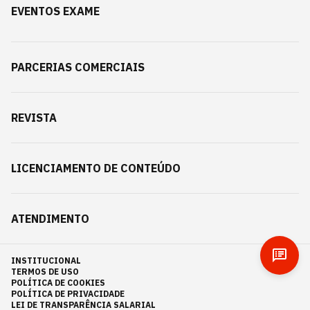
EVENTOS EXAME
PARCERIAS COMERCIAIS
REVISTA
LICENCIAMENTO DE CONTEÚDO
ATENDIMENTO
INSTITUCIONAL
TERMOS DE USO
POLÍTICA DE COOKIES
POLÍTICA DE PRIVACIDADE
LEI DE TRANSPARÊNCIA SALARIAL