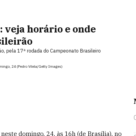
 veja horário e onde
sileirão
ão, pela 17ª rodada do Campeonato Brasileiro
mingo, 24 (Pedro Vilela/Getty Images)
neste domingo, 24, às 16h (de Brasília), no