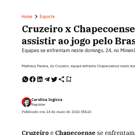
Home
Esporte
Cruzeiro x Chapecoense:
assistir ao jogo pelo Bra
Equipes se enfrentam neste domingo, 24, no Mineir
Matheus Pereira, do Cruzeiro: equipe enfrenta Chapecoense neste do
Carolina Ingizza
Repórter
Publicado em
24 de maio de 2026
05h23
.
Cruzeiro
e
Chapecoense
se enfrentam 