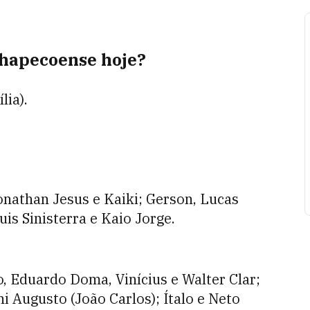
Chapecoense hoje?
lia).
onathan Jesus e Kaiki; Gerson, Lucas
is Sinisterra e Kaio Jorge.
, Eduardo Doma, Vinícius e Walter Clar;
i Augusto (João Carlos); Ítalo e Neto