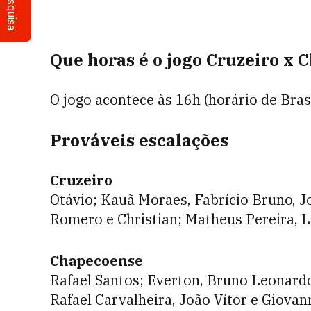
Pesquisa
Que horas é o jogo Cruzeiro x 
O jogo acontece às 16h (horário de Brasí
Prováveis escalações
Cruzeiro
Otávio; Kauã Moraes, Fabrício Bruno, J
Romero e Christian; Matheus Pereira, Lu
Chapecoense
Rafael Santos; Everton, Bruno Leonardo
Rafael Carvalheira, João Vítor e Giovann