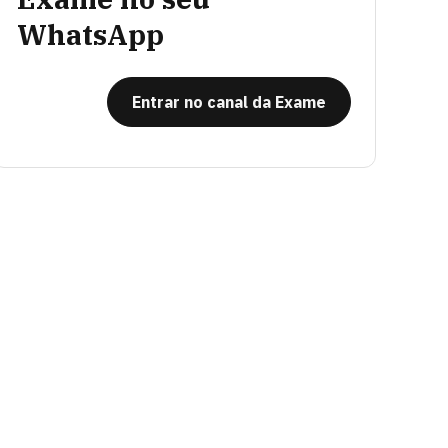
WhatsApp
Entrar no canal da Exame