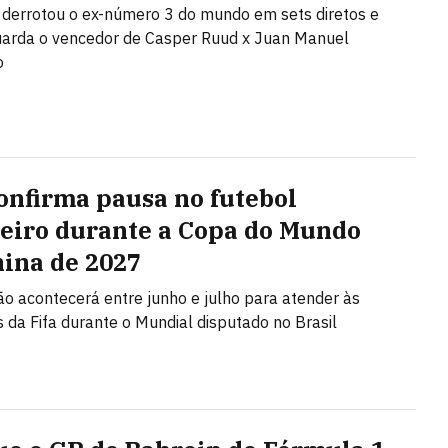
o derrotou o ex-número 3 do mundo em sets diretos e
uarda o vencedor de Casper Ruud x Juan Manuel
o
onfirma pausa no futebol
leiro durante a Copa do Mundo
ina de 2027
ão acontecerá entre junho e julho para atender às
s da Fifa durante o Mundial disputado no Brasil