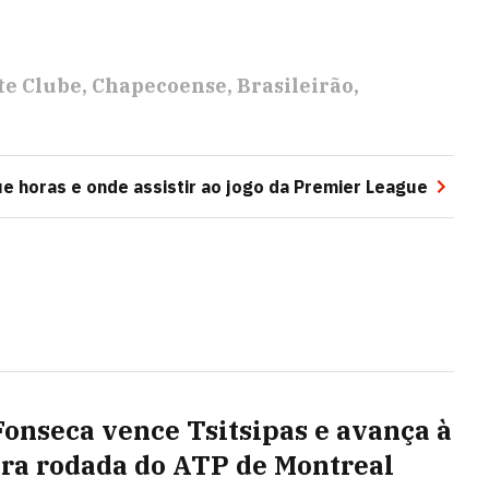
te Clube
Chapecoense
Brasileirão
e horas e onde assistir ao jogo da Premier League
Fonseca vence Tsitsipas e avança à
ira rodada do ATP de Montreal