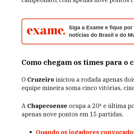
Siga a Exame e fique por
notícias do Brasil e do 
Como chegam os times para o 
O
Cruzeiro
iniciou a rodada apenas doi
equipe mineira soma cinco vitórias, ci
A
Chapecoense
ocupa a 20ª e última p
apenas nove pontos em 15 partidas.
Quando os jogadores convocados 