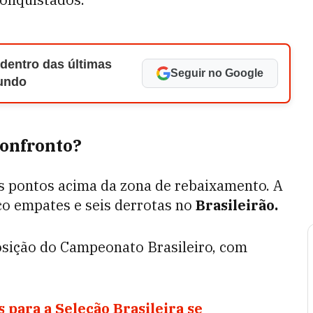
 dentro das últimas
Seguir no Google
Mundo
confronto?
s pontos acima da zona de rebaixamento. A
nco empates e seis derrotas no
Brasileirão.
osição do Campeonato Brasileiro, com
para a Seleção Brasileira se