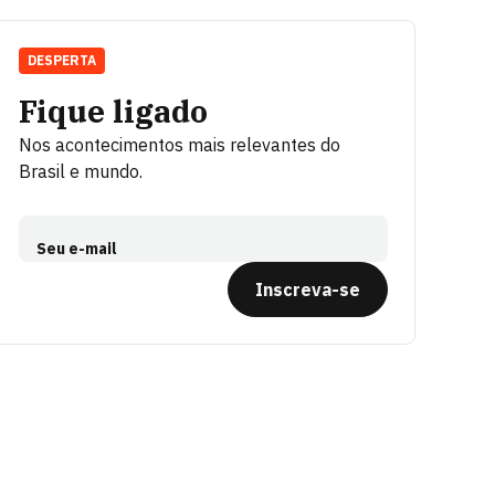
DESPERTA
Fique ligado
Nos acontecimentos mais relevantes do
Brasil e mundo.
Seu e-mail
Inscreva-se