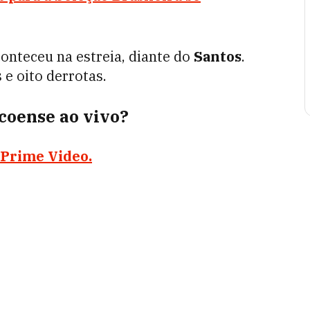
conteceu na estreia, diante do
Santos
.
e oito derrotas.
coense ao vivo?
Prime Video
.