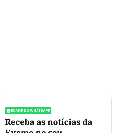
EXAME NO WHATSAPP
Receba as notícias da
Exame no seu