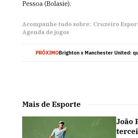
Pessoa (Bolasie).
Acompanhe tudo sobre:
Cruzeiro Espor
Agenda de jogos
PRÓXIMO
Brighton x Manchester United: qu
Mais de Esporte
João 
terce