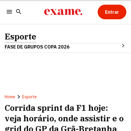
Entrar
Esporte
FASE DE GRUPOS COPA 2026
Home
Esporte
Corrida sprint da F1 hoje:
veja horário, onde assistir e o
grid do GP da Grã-Bretanha