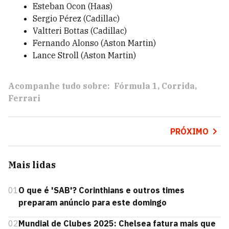
Esteban Ocon (Haas)
Sergio Pérez (Cadillac)
Valtteri Bottas (Cadillac)
Fernando Alonso (Aston Martin)
Lance Stroll (Aston Martin)
Acompanhe tudo sobre:
Fórmula 1
Corrida
Ferrari
PRÓXIMO
Mais lidas
01
O que é 'SAB'? Corinthians e outros times
preparam anúncio para este domingo
02
Mundial de Clubes 2025: Chelsea fatura mais que