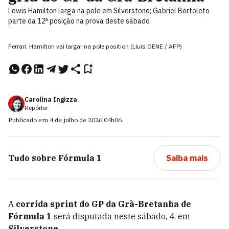
Lewis Hamilton larga na pole em Silverstone; Gabriel Bortoleto
parte da 12ª posição na prova deste sábado
Ferrari: Hamilton vai largar na pole position (Lluis GENE / AFP)
Carolina Ingizza
Repórter
Publicado em
4 de julho de 2026
04h06
.
Tudo sobre
Fórmula 1
Saiba mais
A
corrida sprint do GP da Grã-Bretanha de
Fórmula 1
será disputada neste sábado, 4, em
Silverstone.