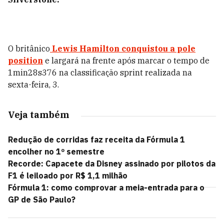
O britânico
Lewis Hamilton
conquistou a pole
position
e largará na frente após marcar o tempo de
1min28s376 na classificação sprint realizada na
sexta-feira, 3.
Veja também
Redução de corridas faz receita da Fórmula 1
encolher no 1º semestre
Recorde: Capacete da Disney assinado por pilotos da
F1 é leiloado por R$ 1,1 milhão
Fórmula 1: como comprovar a meia-entrada para o
GP de São Paulo?