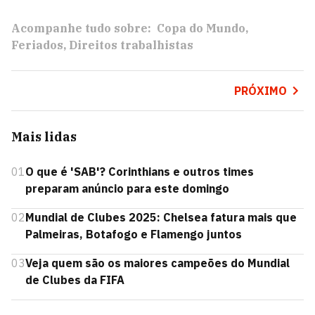
Acompanhe tudo sobre:
Copa do Mundo
Feriados
Direitos trabalhistas
PRÓXIMO
Mais lidas
01
O que é 'SAB'? Corinthians e outros times
preparam anúncio para este domingo
02
Mundial de Clubes 2025: Chelsea fatura mais que
Palmeiras, Botafogo e Flamengo juntos
03
Veja quem são os maiores campeões do Mundial
de Clubes da FIFA