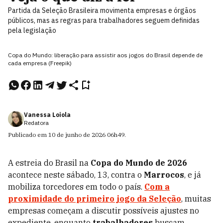
Partida da Seleção Brasileira movimenta empresas e órgãos
públicos, mas as regras para trabalhadores seguem definidas
pela legislação
Copa do Mundo: liberação para assistir aos jogos do Brasil depende de
cada empresa (Freepik)
Vanessa Loiola
Redatora
Publicado em
10 de junho de 2026
06h49
.
A estreia do Brasil na
Copa do Mundo de 2026
acontece neste sábado, 13, contra o
Marrocos
, e já
mobiliza torcedores em todo o país.
Com a
proximidade do primeiro jogo da Seleção
, muitas
empresas começam a discutir possíveis ajustes no
expediente, enquanto
trabalhadores
buscam