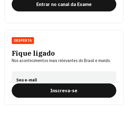
Entrar no canal da Exame
DESPERTA
Fique ligado
Nos acontecimentos mais relevantes do Brasil e mundo.
Seu e-mail
Inscreva-se