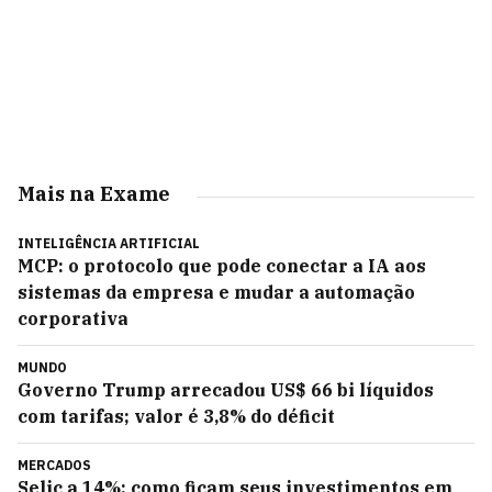
Mais na Exame
INTELIGÊNCIA ARTIFICIAL
MCP: o protocolo que pode conectar a IA aos
sistemas da empresa e mudar a automação
corporativa
MUNDO
Governo Trump arrecadou US$ 66 bi líquidos
com tarifas; valor é 3,8% do déficit
MERCADOS
Selic a 14%: como ficam seus investimentos em