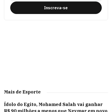
Inscreva-se
Mais de Esporte
Ídolo do Egito, Mohamed Salah vai ganhar
R$ 90 milhões a menos que Neymar em novo