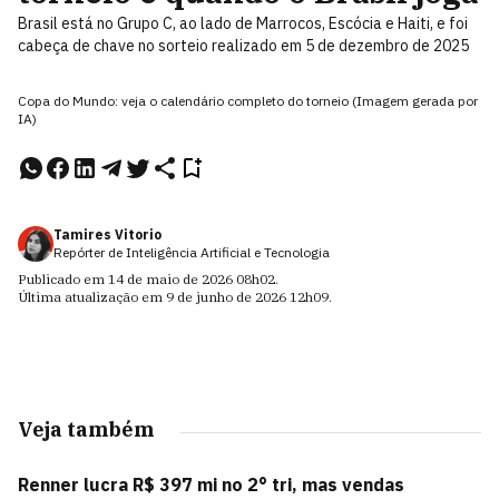
Brasil está no Grupo C, ao lado de Marrocos, Escócia e Haiti, e foi
cabeça de chave no sorteio realizado em 5 de dezembro de 2025
Copa do Mundo: veja o calendário completo do torneio (Imagem gerada por
IA)
Tamires Vitorio
Repórter de Inteligência Artificial e Tecnologia
Publicado em
14 de maio de 2026
08h02
.
Última atualização em
9 de junho de 2026
12h09
.
Veja também
Renner lucra R$ 397 mi no 2° tri, mas vendas