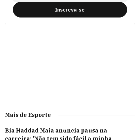
Inscreva-se
Mais de Esporte
Bia Haddad Maia anuncia pausa na
carreira: 'Não tem sido fácil a minha