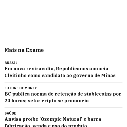
Mais na Exame
BRASIL
Em nova reviravolta, Republicanos anuncia
Cleitinho como candidato ao governo de Minas
FUTURE OF MONEY
BC publica norma de retenção de stablecoins por
24 horas; setor cripto se pronuncia
SAÚDE
Anvisa proíbe 'Ozempic Natural' e barra
fabricação, venda e uso do produto