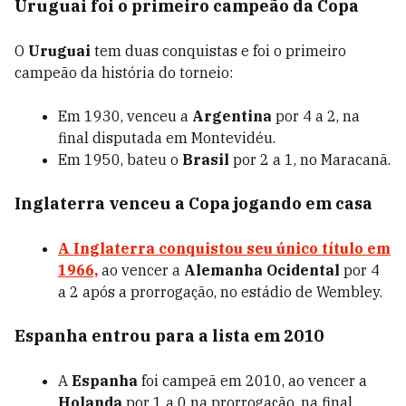
Uruguai foi o primeiro campeão da Copa
O
Uruguai
tem duas conquistas e foi o primeiro
campeão da história do torneio:
Em 1930, venceu a
Argentina
por 4 a 2, na
final disputada em Montevidéu.
Em 1950, bateu o
Brasil
por 2 a 1, no Maracanã.
Inglaterra venceu a Copa jogando em casa
A
Inglaterra
conquistou seu único título em
1966,
ao vencer a
Alemanha Ocidental
por 4
a 2 após a prorrogação, no estádio de Wembley.
Espanha entrou para a lista em 2010
A
Espanha
foi campeã em 2010, ao vencer a
Holanda
por 1 a 0 na prorrogação, na final