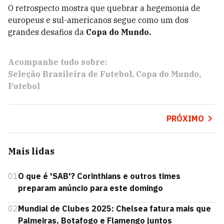
O retrospecto mostra que quebrar a hegemonia de
europeus e sul-americanos segue como um dos
grandes desafios da
Copa do Mundo.
Acompanhe tudo sobre:
Seleção Brasileira de Futebol
Copa do Mundo
Futebol
PRÓXIMO
Mais lidas
01
O que é 'SAB'? Corinthians e outros times
preparam anúncio para este domingo
02
Mundial de Clubes 2025: Chelsea fatura mais que
Palmeiras, Botafogo e Flamengo juntos