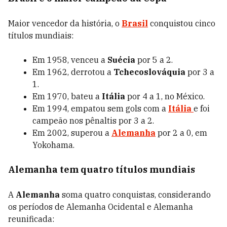
Maior vencedor da história, o
Brasil
conquistou cinco
títulos mundiais:
Em 1958, venceu a
Suécia
por 5 a 2.
Em 1962, derrotou a
Tchecoslováquia
por 3 a
1.
Em 1970, bateu a
Itália
por 4 a 1, no México.
Em 1994, empatou sem gols com a
Itália
e foi
campeão nos pênaltis por 3 a 2.
Em 2002, superou a
Alemanha
por 2 a 0, em
Yokohama.
Alemanha tem quatro títulos mundiais
A
Alemanha
soma quatro conquistas, considerando
os períodos de Alemanha Ocidental e Alemanha
reunificada: