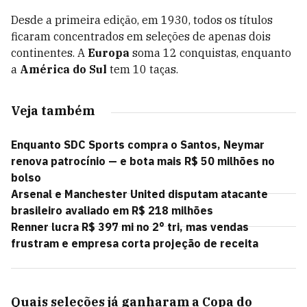
Desde a primeira edição, em 1930, todos os títulos
ficaram concentrados em seleções de apenas dois
continentes. A
Europa
soma 12 conquistas, enquanto
a
América do Sul
tem 10 taças.
Veja também
Enquanto SDC Sports compra o Santos, Neymar
renova patrocínio — e bota mais R$ 50 milhões no
bolso
Arsenal e Manchester United disputam atacante
brasileiro avaliado em R$ 218 milhões
Renner lucra R$ 397 mi no 2° tri, mas vendas
frustram e empresa corta projeção de receita
Quais seleções já ganharam a Copa do