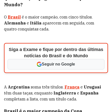
Mundo?
O
Brasil
é o maior campeão, com cinco títulos.
Alemanha
e
Itália
aparecem em seguida, com
quatro conquistas cada.
Siga a Exame e fique por dentro das últimas
notícias do Brasil e do Mundo
Seguir no Google
A
Argentina
soma três títulos.
França
e
Uruguai
têm duas taças, enquanto
Inglaterra
e
Espanha
completam a lista, com um título cada.
Brasil é o maior campeão da Copa