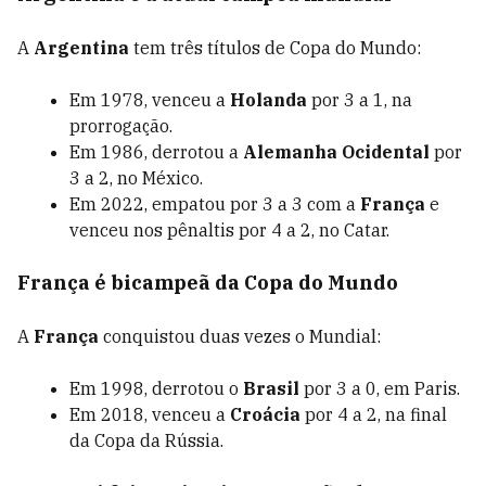
A
Argentina
tem três títulos de Copa do Mundo:
Em 1978, venceu a
Holanda
por 3 a 1, na
prorrogação.
Em 1986, derrotou a
Alemanha Ocidental
por
3 a 2, no México.
Em 2022, empatou por 3 a 3 com a
França
e
venceu nos pênaltis por 4 a 2, no Catar.
França é bicampeã da Copa do Mundo
A
França
conquistou duas vezes o Mundial:
Em 1998, derrotou o
Brasil
por 3 a 0, em Paris.
Em 2018, venceu a
Croácia
por 4 a 2, na final
da Copa da Rússia.