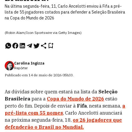
Na última segunda-feira, 11, Carlo Ancelotti enviou à Fifa a pré-
lista de 55 jogadores cotados para defender a Seleção Brasileira
na Copa do Mundo de 2026
(Robin Alam/Icon Sportswire via Getty Images)
Carolina Ingizza
Repórter
Publicado em
14 de maio de 2026
05h33
.
As dúvidas sobre quem estará na lista da
Seleção
Brasileira
para a
Copa do Mundo de 2026
estão
perto do fim. Depois de enviar à
Fifa
, nesta semana,
a
pré-lista com 55 nomes
, Carlo Ancelotti anunciará
na próxima segunda-feira, 18,
os 26 jogadores que
defenderão o Brasil no Mundial.