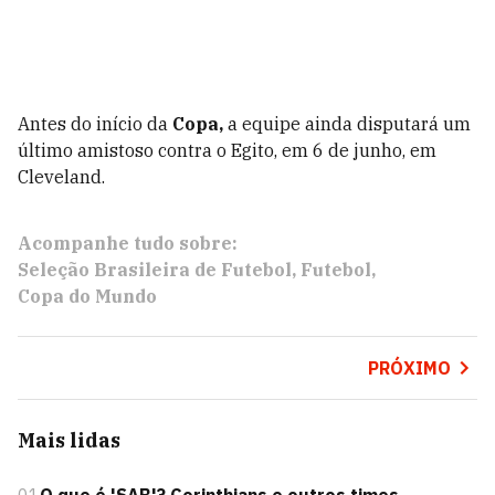
Antes do início da
Copa,
a equipe ainda disputará um
último amistoso contra o Egito, em 6 de junho, em
Cleveland.
Acompanhe tudo sobre:
Seleção Brasileira de Futebol
Futebol
Copa do Mundo
PRÓXIMO
Mais lidas