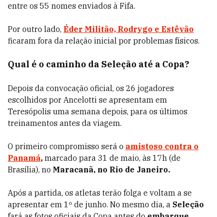
entre os 55 nomes enviados à Fifa.
Por outro lado,
Éder Militão, Rodrygo e Estêvão
ficaram fora da relação inicial por problemas físicos.
Qual é o caminho da Seleção até a Copa?
Depois da convocação oficial, os 26 jogadores
escolhidos por Ancelotti se apresentam em
Teresópolis uma semana depois, para os últimos
treinamentos antes da viagem.
O primeiro compromisso será o
amistoso contra o
Panamá
,
marcado para 31 de maio, às 17h (de
Brasília), no
Maracanã, no Rio de Janeiro.
Após a partida, os atletas terão folga e voltam a se
apresentar em 1º de junho. No mesmo dia, a
Seleção
fará as fotos oficiais da Copa antes do
embarque