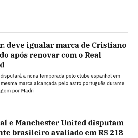
Jr. deve igualar marca de Cristiano
do após renovar com o Real
id
o disputará a nona temporada pelo clube espanhol em
 mesma marca alcançada pelo astro português durante
agem por Madri
al e Manchester United disputam
nte brasileiro avaliado em R$ 218