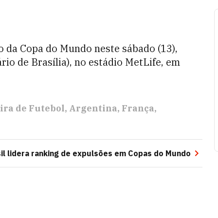
ão da Copa do Mundo neste sábado (13),
rio de Brasília), no estádio MetLife, em
ira de Futebol
Argentina
França
sil lidera ranking de expulsões em Copas do Mundo