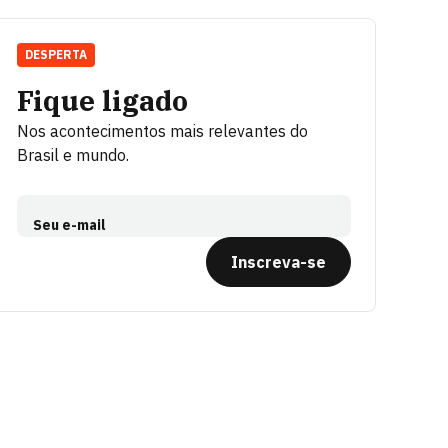
DESPERTA
Fique ligado
Nos acontecimentos mais relevantes do
Brasil e mundo.
Seu e-mail
Inscreva-se