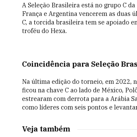
A Seleção Brasileira está no grupo C da
França e Argentina vencerem as duas ú
C, a torcida brasileira tem se apoiado 
troféu do Hexa.
Coincidência para Seleção Bra
Na última edição do torneio, em 2022, n
ficou na chave C ao lado de México, Pol
estrearam com derrota para a Arábia S
como líderes com seis pontos e levanta
Veja também