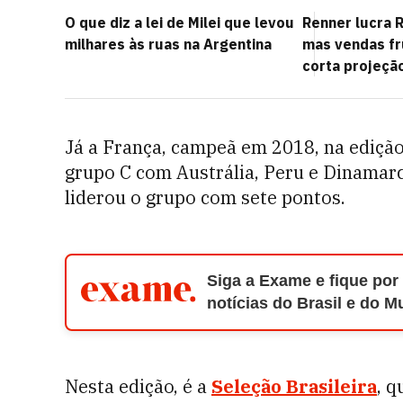
O que diz a lei de Milei que levou
Renner lucra R
milhares às ruas na Argentina
mas vendas f
corta projeção
Já a França, campeã em 2018, na edição
grupo C com Austrália, Peru e Dinamarc
liderou o grupo com sete pontos.
Siga a Exame e fique por
notícias do Brasil e do 
Nesta edição, é a
Seleção Brasileira
, 