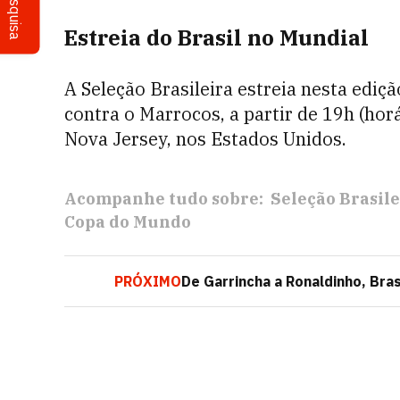
Pesquisa
Estreia do Brasil no Mundial
A Seleção Brasileira estreia nesta ediç
contra o Marrocos, a partir de 19h (horá
Nova Jersey, nos Estados Unidos.
Acompanhe tudo sobre:
Seleção Brasile
Copa do Mundo
PRÓXIMO
De Garrincha a Ronaldinho, Bra