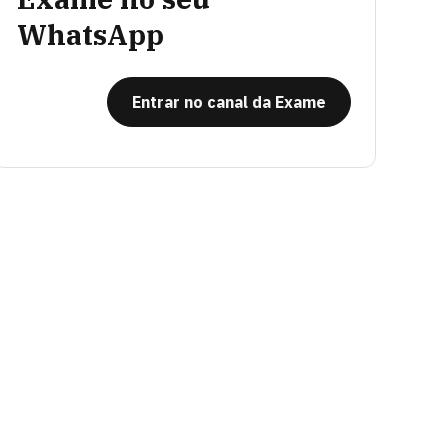
WhatsApp
Entrar no canal da Exame