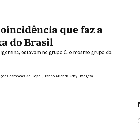
oincidência que faz a
a do Brasil
Argentina, estavam no grupo C, o mesmo grupo da
leções campeãs da Copa (Franco Arland/Getty Images)