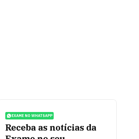
EXAME NO WHATSAPP
Receba as notícias da
Exame no seu