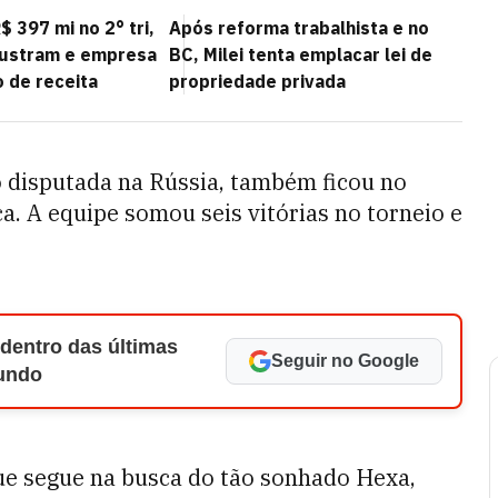
$ 397 mi no 2° tri,
Após reforma trabalhista e no
rustram e empresa
BC, Milei tenta emplacar lei de
 de receita
propriedade privada
 disputada na Rússia, também ficou no
a. A equipe somou seis vitórias no torneio e
 dentro das últimas
Seguir no Google
Mundo
que segue na busca do tão sonhado Hexa,