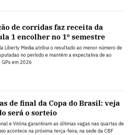
ão de corridas faz receita da
la 1 encolher no 1º semestre
a Liberty Media atribui o resultado ao menor número de
sputadas no período e mantém a expectativa de ao
 GPs em 2026
s de final da Copa do Brasil: veja
o será o sorteio
onal e Vitória garantiram as últimas vagas nas quartas de
rteio acontece na próxima terça-feira, na sede da CBF