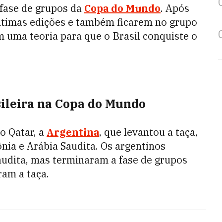
 fase de grupos da
Copa do Mundo
. Após
ltimas edições e também ficarem no grupo
em uma teoria para que o Brasil conquiste o
sileira na Copa do Mundo
o Qatar, a
Argentina
, que levantou a taça,
ônia e Arábia Saudita. Os argentinos
audita, mas terminaram a fase de grupos
ram a taça.