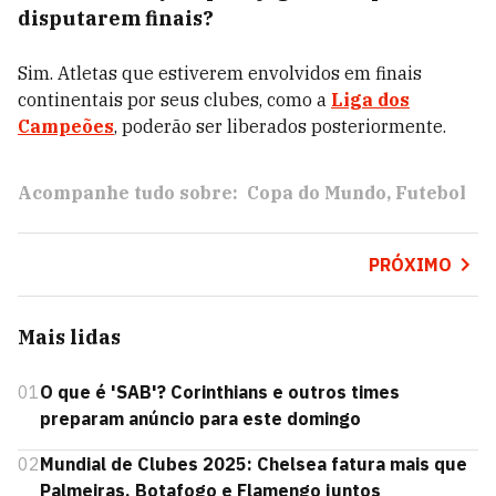
disputarem finais?
Sim. Atletas que estiverem envolvidos em finais
continentais por seus clubes, como a
Liga dos
Campeões
, poderão ser liberados posteriormente.
Acompanhe tudo sobre:
Copa do Mundo
Futebol
PRÓXIMO
Mais lidas
01
O que é 'SAB'? Corinthians e outros times
preparam anúncio para este domingo
02
Mundial de Clubes 2025: Chelsea fatura mais que
Palmeiras, Botafogo e Flamengo juntos