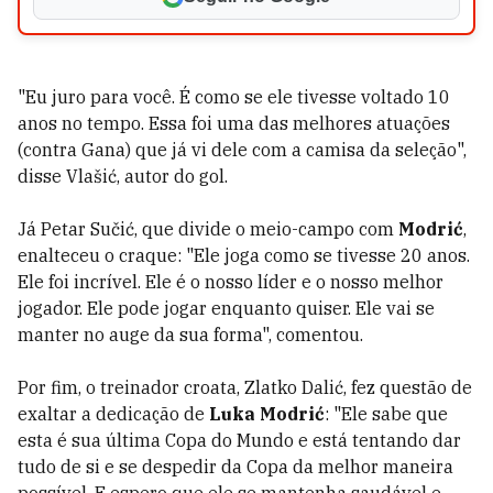
"Eu juro para você. É como se ele tivesse voltado 10
anos no tempo. Essa foi uma das melhores atuações
(contra Gana) que já vi dele com a camisa da seleção",
disse Vlašić, autor do gol.
Já Petar Sučić, que divide o meio-campo com
Modrić
,
enalteceu o craque: "Ele joga como se tivesse 20 anos.
Ele foi incrível. Ele é o nosso líder e o nosso melhor
jogador. Ele pode jogar enquanto quiser. Ele vai se
manter no auge da sua forma", comentou.
Por fim, o treinador croata, Zlatko Dalić, fez questão de
exaltar a dedicação de
Luka Modrić
: "Ele sabe que
esta é sua última Copa do Mundo e está tentando dar
tudo de si e se despedir da Copa da melhor maneira