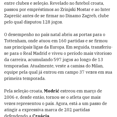
entre clubes e seleção. Revelado no futebol croata,
passou por empréstimos ao Zrinjski Mostar e ao Inter
Zaprešić antes de se firmar no Dinamo Zagreb, clube
pelo qual disputou 128 jogos.
O desempenho no país natal abriu as portas para o
Tottenham, onde atuou em 160 partidas e se firmou
nas principais ligas da Europa. Em seguida, transferiu-
se para o Real Madrid e viveu o período mais vitorioso
da carreira, acumulando 597 jogos ao longo de 13
temporadas. Atualmente, veste a camisa do Milan,
equipe pela qual já entrou em campo 37 vezes em sua
primeira temporada.
Pela seleção croata,
Modrić
estreou em março de
2006 e, desde então, tornou-se o atleta que mais
vezes representou o país. Agora, está a um passo de
atingir a expressiva marca de 202 partidas
defendendo a
Croácia
.