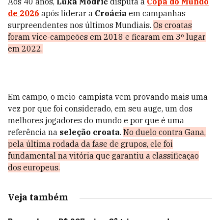
Aos 40 anos,
Luka Modrić
disputa a
Copa do Mundo
de 2026
após liderar a
Croácia
em campanhas
surpreendentes nos últimos Mundiais.
Os croatas
foram vice-campeões em 2018 e ficaram em 3º lugar
em 2022.
Em campo, o meio-campista vem provando mais uma
vez por que foi considerado, em seu auge, um dos
melhores jogadores do mundo e por que é uma
referência na
seleção croata
.
No duelo contra Gana,
pela última rodada da fase de grupos, ele foi
fundamental na vitória que garantiu a classificação
dos europeus.
Veja também