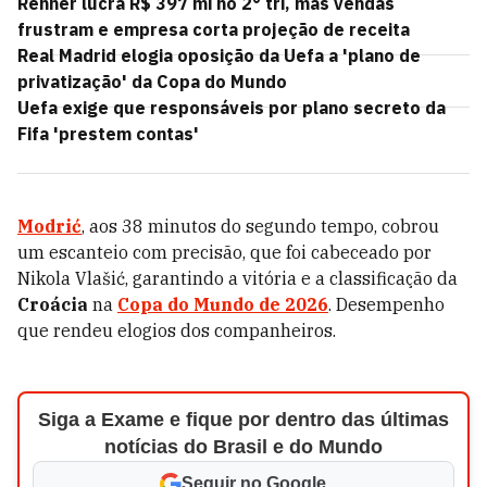
Renner lucra R$ 397 mi no 2° tri, mas vendas
frustram e empresa corta projeção de receita
Real Madrid elogia oposição da Uefa a 'plano de
privatização' da Copa do Mundo
Uefa exige que responsáveis por plano secreto da
Fifa 'prestem contas'
Modrić
, aos 38 minutos do segundo tempo, cobrou
um escanteio com precisão, que foi cabeceado por
Nikola Vlašić, garantindo a vitória e a classificação da
Croácia
na
Copa do Mundo de 2026
. Desempenho
que rendeu elogios dos companheiros.
Siga a Exame e fique por dentro das últimas
notícias do Brasil e do Mundo
Seguir no Google