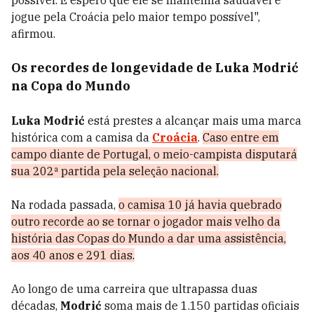
possível. E espero que ele se mantenha saudável e
jogue pela Croácia pelo maior tempo possível",
afirmou.
Os recordes de longevidade de Luka Modrić
na Copa do Mundo
Luka Modrić
está prestes a alcançar mais uma marca
histórica com a camisa da
Croácia
.
Caso entre em
campo diante de Portugal, o meio-campista disputará
sua 202ª partida pela seleção nacional.
Na rodada passada,
o camisa 10 já havia quebrado
outro recorde ao se tornar o jogador mais velho da
história das Copas do Mundo a dar uma assistência,
aos 40 anos e 291 dias.
Ao longo de uma carreira que ultrapassa duas
décadas,
Modrić
soma mais de 1.150 partidas oficiais