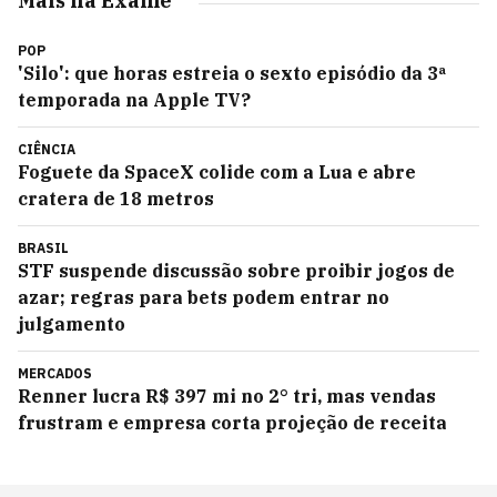
Mais na Exame
POP
'Silo': que horas estreia o sexto episódio da 3ª
temporada na Apple TV?
CIÊNCIA
Foguete da SpaceX colide com a Lua e abre
cratera de 18 metros
BRASIL
STF suspende discussão sobre proibir jogos de
azar; regras para bets podem entrar no
julgamento
MERCADOS
Renner lucra R$ 397 mi no 2° tri, mas vendas
frustram e empresa corta projeção de receita