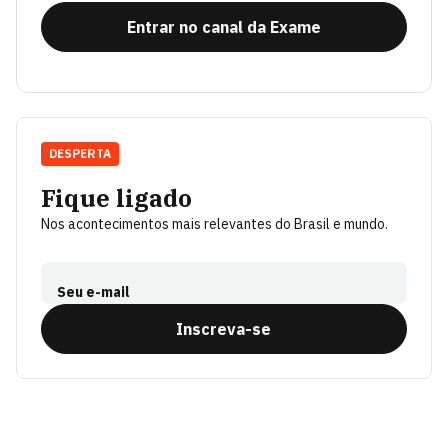
Entrar no canal da Exame
DESPERTA
Fique ligado
Nos acontecimentos mais relevantes do Brasil e mundo.
Seu e-mail
Inscreva-se