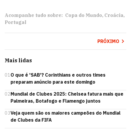
Acompanhe tudo sobre:
Copa do Mundo
Croácia
Portugal
PRÓXIMO
Mais lidas
01
O que é 'SAB'? Corinthians e outros times
preparam anúncio para este domingo
02
Mundial de Clubes 2025: Chelsea fatura mais que
Palmeiras, Botafogo e Flamengo juntos
03
Veja quem são os maiores campeões do Mundial
de Clubes da FIFA