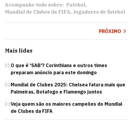
Acompanhe tudo sobre:
Futebol
Mundial de Clubes da FIFA
Jogadores de futebol
PRÓXIMO
Mais lidas
01
O que é 'SAB'? Corinthians e outros times
preparam anúncio para este domingo
02
Mundial de Clubes 2025: Chelsea fatura mais que
Palmeiras, Botafogo e Flamengo juntos
03
Veja quem são os maiores campeões do Mundial
de Clubes da FIFA