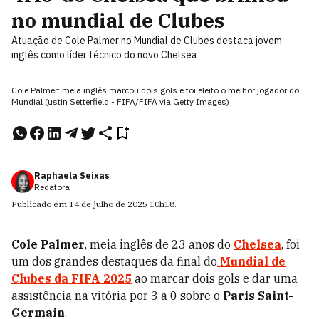
no mundial de Clubes
Atuação de Cole Palmer no Mundial de Clubes destaca jovem
inglês como líder técnico do novo Chelsea
Cole Palmer: meia inglês marcou dois gols e foi eleito o melhor jogador do
Mundial (ustin Setterfield - FIFA/FIFA via Getty Images)
Raphaela Seixas
Redatora
Publicado em
14 de julho de 2025
10h18
.
Cole Palmer
, meia inglês de 23 anos do
Chelsea
, foi
um dos grandes destaques da final do
Mundial de
Clubes da FIFA 2025
ao marcar dois gols e dar uma
assistência na vitória por 3 a 0 sobre o
Paris Saint-
Germain
.