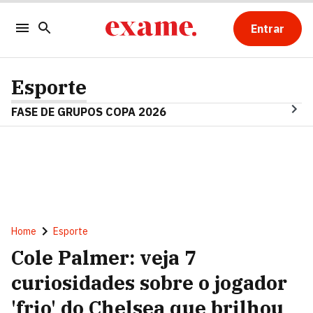
Entrar
Esporte
FASE DE GRUPOS COPA 2026
Home
Esporte
Cole Palmer: veja 7
curiosidades sobre o jogador
'frio' do Chelsea que brilhou