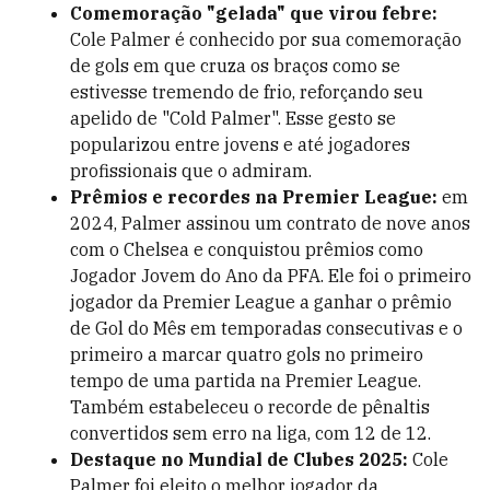
Comemoração "gelada" que virou febre:
Cole Palmer é conhecido por sua comemoração
de gols em que cruza os braços como se
estivesse tremendo de frio, reforçando seu
apelido de "Cold Palmer". Esse gesto se
popularizou entre jovens e até jogadores
profissionais que o admiram.
Prêmios e recordes na Premier League:
em
2024, Palmer assinou um contrato de nove anos
com o Chelsea e conquistou prêmios como
Jogador Jovem do Ano da PFA. Ele foi o primeiro
jogador da Premier League a ganhar o prêmio
de Gol do Mês em temporadas consecutivas e o
primeiro a marcar quatro gols no primeiro
tempo de uma partida na Premier League.
Também estabeleceu o recorde de pênaltis
convertidos sem erro na liga, com 12 de 12.
Destaque no Mundial de Clubes 2025:
Cole
Palmer foi eleito o melhor jogador da