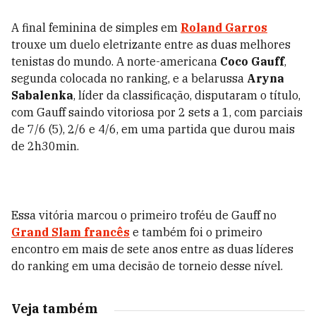
A final feminina de simples em
Roland Garros
trouxe um duelo eletrizante entre as duas melhores
tenistas do mundo. A norte-americana
Coco Gauff
,
segunda colocada no ranking, e a belarussa
Aryna
Sabalenka
, líder da classificação, disputaram o título,
com Gauff saindo vitoriosa por 2 sets a 1, com parciais
de 7/6 (5), 2/6 e 4/6, em uma partida que durou mais
de 2h30min.
Essa vitória marcou o primeiro troféu de Gauff no
Grand Slam francês
e também foi o primeiro
encontro em mais de sete anos entre as duas líderes
do ranking em uma decisão de torneio desse nível.
Veja também