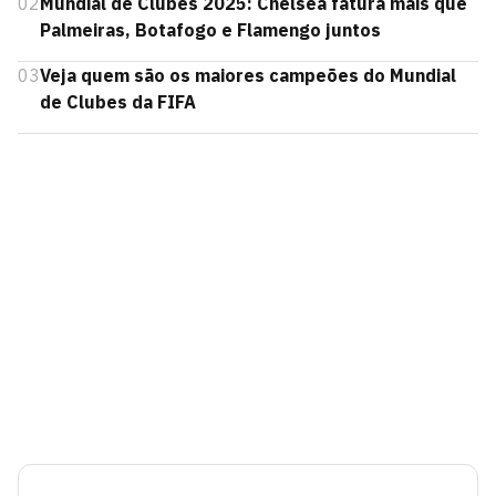
02
Mundial de Clubes 2025: Chelsea fatura mais que
Palmeiras, Botafogo e Flamengo juntos
03
Veja quem são os maiores campeões do Mundial
de Clubes da FIFA