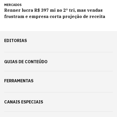
MERCADOS
Renner lucra R$ 397 mi no 2° tri, mas vendas
frustram e empresa corta projeção de receita
EDITORIAS
GUIAS DE CONTEÚDO
FERRAMENTAS
CANAIS ESPECIAIS