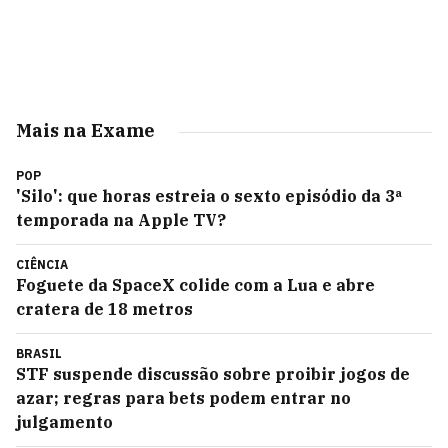
Mais na Exame
POP
'Silo': que horas estreia o sexto episódio da 3ª
temporada na Apple TV?
CIÊNCIA
Foguete da SpaceX colide com a Lua e abre
cratera de 18 metros
BRASIL
STF suspende discussão sobre proibir jogos de
azar; regras para bets podem entrar no
julgamento