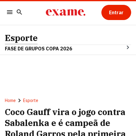
Entrar
Esporte
FASE DE GRUPOS COPA 2026
Home
Esporte
Coco Gauff vira o jogo contra
Sabalenka e é campeã de
Roland Garros pela primeira