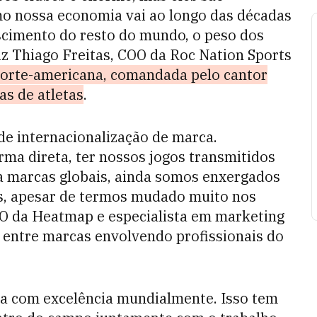
omo nossa economia vai ao longo das décadas
scimento do resto do mundo, o peso dos
diz Thiago Freitas, COO da Roc Nation Sports
orte-americana, comandada pelo cantor
as de atletas
.
de internacionalização de marca.
ma direta, ter nossos jogos transmitidos
a marcas globais, ainda somos enxergados
s, apesar de termos mudado muito nos
EO da Heatmap e especialista em marketing
s entre marcas envolvendo profissionais do
ca com excelência mundialmente. Isso tem