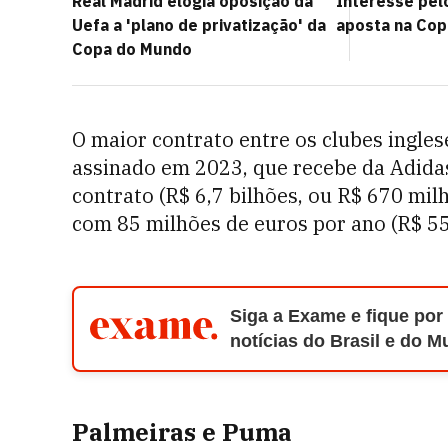
Real Madrid elogia oposição da
Interesse pelo
Uefa a 'plano de privatização' da
aposta na Cop
Copa do Mundo
O maior contrato entre os clubes ingles
assinado em 2023, que recebe da Adidas
contrato (R$ 6,7 bilhões, ou R$ 670 mil
com 85 milhões de euros por ano (R$ 55
Siga a Exame e fique por
notícias do Brasil e do 
Palmeiras e Puma