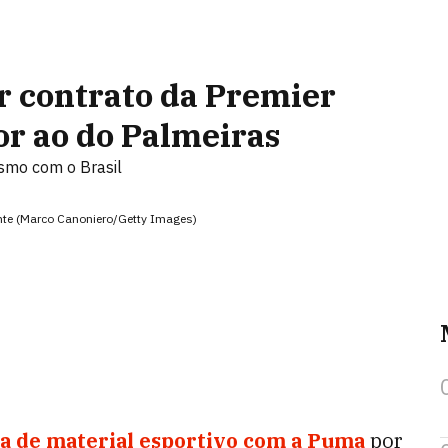
r contrato da Premier
or ao do Palmeiras
smo com o Brasil
nte (Marco Canoniero/Getty Images)
a de material esportivo com a Puma
por