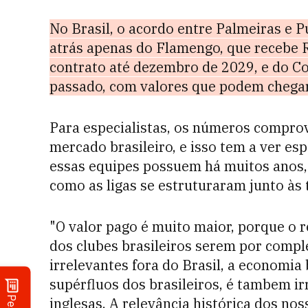
No Brasil, o acordo entre Palmeiras e P
atrás apenas do Flamengo, que recebe 
contrato até dezembro de 2029, e do Co
passado, com valores que podem chegar
Para especialistas, os números compro
mercado brasileiro, e isso tem a ver e
essas equipes possuem há muitos anos,
como as ligas se estruturaram junto às
"O valor pago é muito maior, porque o 
dos clubes brasileiros serem por comp
irrelevantes fora do Brasil, a economia
supérfluos dos brasileiros, é tambem 
inglesas. A relevância histórica dos no