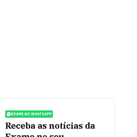
EXAME NO WHATSAPP
Receba as notícias da
Exame no seu