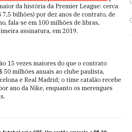
maior da história da Premier League: cerca
$ 7,5 bilhões) por dez anos de contrato, de
o, fala-se em 100 milhões de libras,
rimeira assinatura, em 2019.
são 15 vezes maiores do que o contrato
 50 milhões anuais ao clube paulista,
celona e Real Madrid; o time catalão recebe
 por ano da Nike, enquanto os merengues
s.