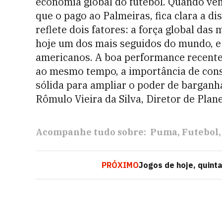
economia global do futebol. Quando vem
que o pago ao Palmeiras, fica clara a d
reflete dois fatores: a força global da
hoje um dos mais seguidos do mundo, e a
americanos. A boa performance recente
ao mesmo tempo, a importância de conso
sólida para ampliar o poder de barganha
Rômulo Vieira da Silva, Diretor de Pla
Acompanhe tudo sobre:
Puma
Futebol
PRÓXIMO
Jogos de hoje, quinta-