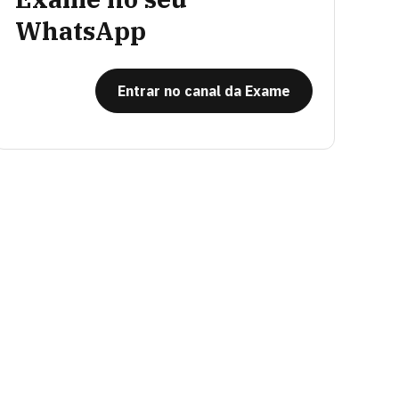
WhatsApp
Entrar no canal da Exame