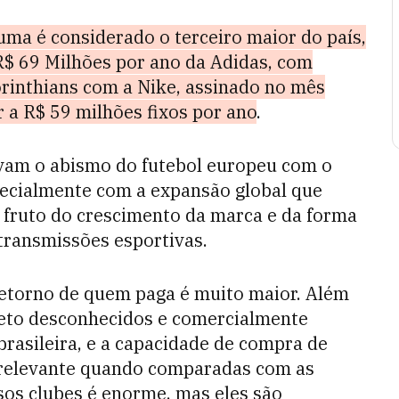
uma é considerado o terceiro maior do país,
R$ 69 Milhões por ano da Adidas, com
rinthians com a Nike, assinado no mês
 a R$ 59 milhões fixos por ano
.
vam o abismo do futebol europeu com o
specialmente com a expansão global que
 fruto do crescimento da marca e da forma
 transmissões esportivas.
retorno de quem paga é muito maior. Além
leto desconhecidos e comercialmente
 brasileira, e a capacidade de compra de
irrelevante quando comparadas com as
ssos clubes é enorme, mas eles são