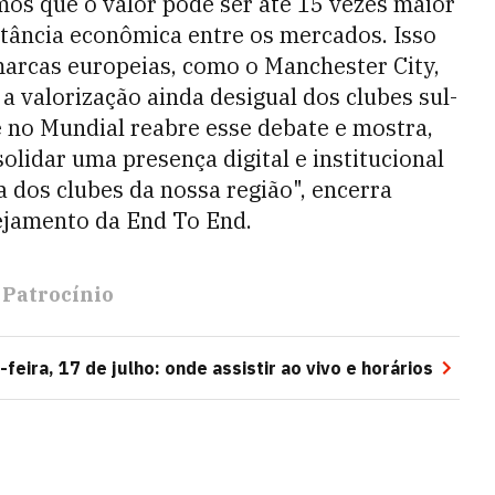
os que o valor pode ser até 15 vezes maior
istância econômica entre os mercados. Isso
s marcas europeias, como o Manchester City,
 valorização ainda desigual dos clubes sul-
 no Mundial reabre esse debate e mostra,
lidar uma presença digital e institucional
 dos clubes da nossa região", encerra
nejamento da End To End.
Patrocínio
feira, 17 de julho: onde assistir ao vivo e horários