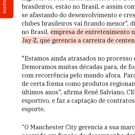
Pesquisa
brasileiros, estão no Brasil, e assim c
se afastando do desenvolvimento e cre
clubes brasileiros vai ficando menor", 
no Brasil,
empresa de entretenimento n
Jay-Z, que gerencia a carreira de centen
"Estamos ainda atrasados no processo 
Demoramos muitas décadas para, de for
com recorrência pelo mundo afora. Par
de certa forma como produtos regionai
últimos anos", afirma Renê Salviano, C
esportivo, e faz a captação de contrato
esporte.
“O Manchester City gerencia a sua mar