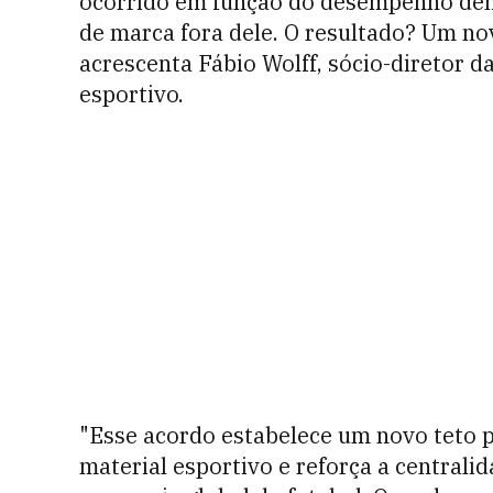
ocorrido em função do desempenho den
de marca fora dele. O resultado? Um no
acrescenta Fábio Wolff, sócio-diretor d
esportivo.
"Esse acordo estabelece um novo teto p
material esportivo e reforça a centrali