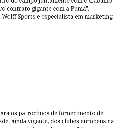
tro do campo juntamente com o trabalho
vo contrato gigante com a Puma",
a Wolff Sports e especialista em marketing
ara os patrocínios de fornecimento de
dade, ainda vigente, dos clubes europeus na