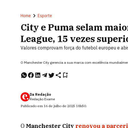
Home
Esporte
City e Puma selam maio
League, 15 vezes superi
Valores comprovam força do futebol europeu e abi
O Manchester City gerencia a sua marca com excelência mundialme
Da Redação
Redação Exame
Publicado em
16 de julho de 2025
18h50
.
O
Manchester City
renovou a parceri