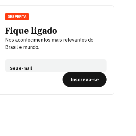
DESPERTA
Fique ligado
Nos acontecimentos mais relevantes do
Brasil e mundo.
Seu e-mail
Inscreva-se