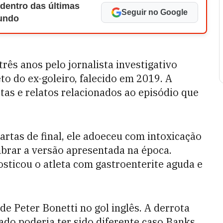
 dentro das últimas
Seguir no Google
Mundo
rês anos pelo jornalista investigativo
eto do ex-goleiro, falecido em 2019. A
tas e relatos relacionados ao episódio que
tas de final, ele adoeceu com intoxicação
brar a versão apresentada na época.
osticou o atleta com gastroenterite aguda e
de Peter Bonetti no gol inglês. A derrota
ado poderia ter sido diferente caso Banks