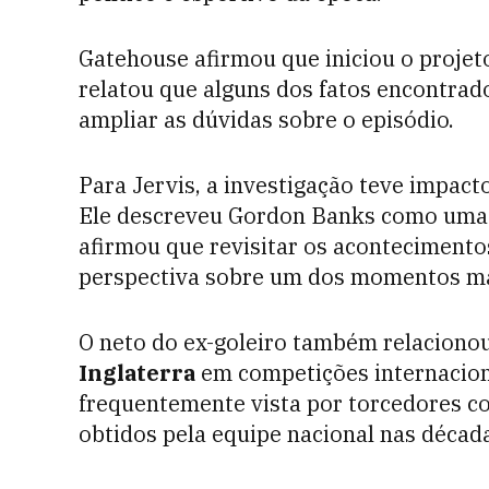
Gatehouse afirmou que iniciou o projet
relatou que alguns dos fatos encontrad
ampliar as dúvidas sobre o episódio.
Para Jervis, a investigação teve impacto
Ele descreveu Gordon Banks como uma f
afirmou que revisitar os aconteciment
perspectiva sobre um dos momentos mais
O neto do ex-goleiro também relaciono
Inglaterra
em competições internaciona
frequentemente vista por torcedores c
obtidos pela equipe nacional nas décad