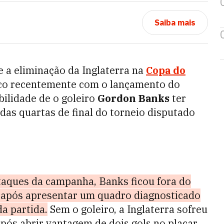
Saiba mais
e a eliminação da Inglaterra na
Copa do
ico recentemente com o lançamento do
ibilidade de o goleiro
Gordon Banks
ter
das quartas de final do torneio disputado
staques da campanha, Banks ficou fora do
 após apresentar um quadro diagnosticado
a partida.
Sem o goleiro, a Inglaterra sofreu
pós abrir vantagem de dois gols no placar.