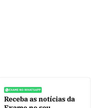
EXAME NO WHATSAPP
Receba as notícias da
Exame no seu