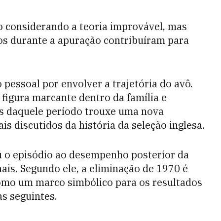
o considerando a teoria improvável, mas
os durante a apuração contribuíram para
 pessoal por envolver a trajetória do avô.
igura marcante dentro da família e
os daquele período trouxe uma nova
 discutidos da história da seleção inglesa.
u o episódio ao desempenho posterior da
is. Segundo ele, a eliminação de 1970 é
omo um marco simbólico para os resultados
as seguintes.