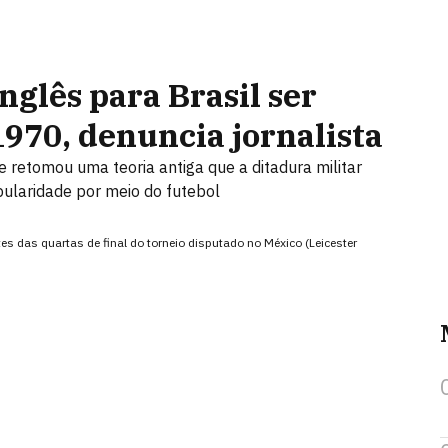
nglês para Brasil ser
970, denuncia jornalista
e retomou uma teoria antiga que a ditadura militar
pularidade por meio do futebol
es das quartas de final do torneio disputado no México (Leicester