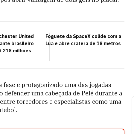
chester United
Foguete da SpaceX colide com a
ante brasileiro
Lua e abre cratera de 18 metros
$ 218 milhões
 fase e protagonizado uma das jogadas
ao defender uma cabeçada de Pelé durante a
o entre torcedores e especialistas como uma
utebol.