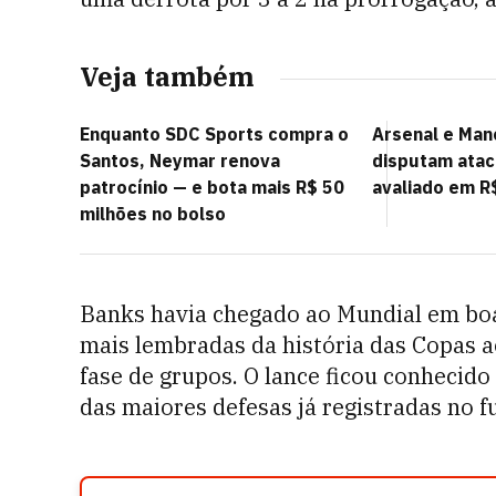
Veja também
Enquanto SDC Sports compra o
Arsenal e Man
Santos, Neymar renova
disputam atac
patrocínio — e bota mais R$ 50
avaliado em R
milhões no bolso
Banks havia chegado ao Mundial em boa
mais lembradas da história das Copas 
fase de grupos. O lance ficou conhecid
das maiores defesas já registradas no f