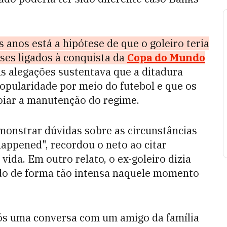
 anos está a hipótese de que o goleiro teria
ses ligados à conquista da
Copa do Mundo
 alegações sustentava que a ditadura
popularidade por meio do futebol e que os
oiar a manutenção do regime.
monstrar dúvidas sobre as circunstâncias
appened", recordou o neto ao citar
vida. Em outro relato, o ex-goleiro dizia
do de forma tão intensa naquele momento
pós uma conversa com um amigo da família