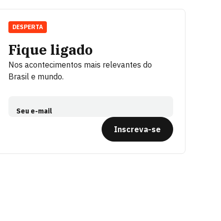
DESPERTA
Fique ligado
Nos acontecimentos mais relevantes do
Brasil e mundo.
Seu e-mail
Inscreva-se