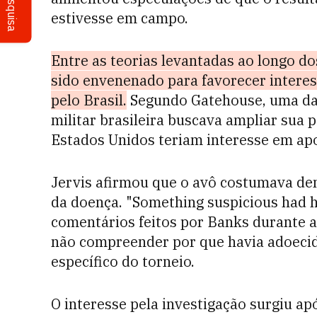
Pesquisa
estivesse em campo.
Entre as teorias levantadas ao longo dos
sido envenenado para favorecer interes
pelo Brasil.
Segundo Gatehouse, uma das
militar brasileira buscava ampliar sua 
Estados Unidos teriam interesse em ap
Jervis afirmou que o avô costumava de
da doença. "Something suspicious had h
comentários feitos por Banks durante a 
não compreender por que havia adoeci
específico do torneio.
O interesse pela investigação surgiu a