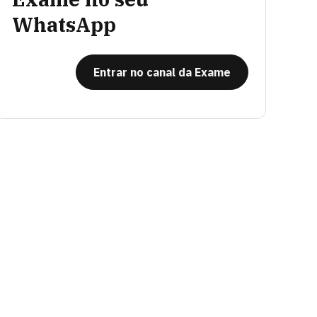
WhatsApp
Entrar no canal da Exame