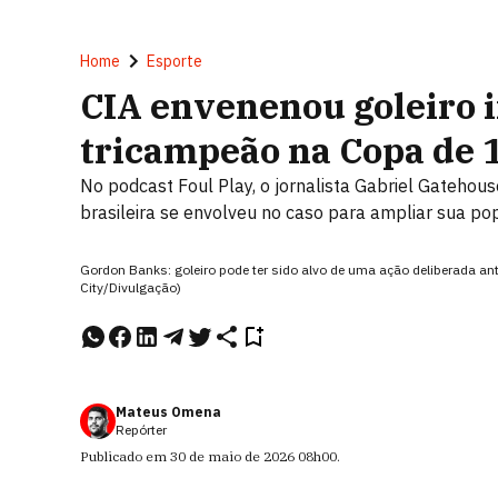
Home
Esporte
CIA envenenou goleiro i
tricampeão na Copa de 1
No podcast Foul Play, o jornalista Gabriel Gatehous
brasileira se envolveu no caso para ampliar sua po
Gordon Banks: goleiro pode ter sido alvo de uma ação deliberada ant
City/Divulgação)
Mateus Omena
Repórter
Publicado em
30 de maio de 2026
08h00
.