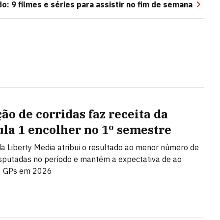
: 9 filmes e séries para assistir no fim de semana
ão de corridas faz receita da
la 1 encolher no 1º semestre
a Liberty Media atribui o resultado ao menor número de
sputadas no período e mantém a expectativa de ao
 GPs em 2026