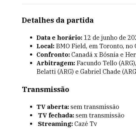
Detalhes da partida
Data e horário:
12 de junho de 202
Local:
BMO Field, em Toronto, no
Confronto:
Canadá x Bósnia e He
⁠Arbitragem:
Facundo Tello (ARG)
Belatti (ARG) e Gabriel Chade (ARG
Transmissão
TV aberta:
sem transmissão
TV fechada:
sem transmissão
Streaming:
Cazé Tv