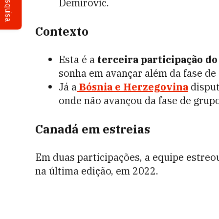
Pesquisa
Demirovic.
Contexto
Esta é a
terceira participação d
sonha em avançar além da fase de
Já a
Bósnia e Herzegovina
disput
onde não avançou da fase de grupo
Canadá em estreias
Em duas participações, a equipe estre
na última edição, em 2022.