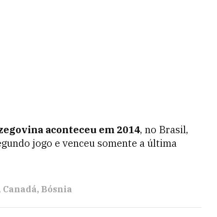
rzegovina aconteceu em 2014
, no Brasil,
egundo jogo e venceu somente a última
Canadá
Bósnia