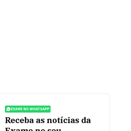
EXAME NO WHATSAPP
Receba as notícias da
Exame no seu