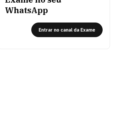
WhatsApp
Entrar no canal da Exame