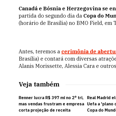
Canadá e Bósnia e Herzegovina se en
partida do segundo dia da
Copa do Mu
(horário de Brasília) no BMO Field, em 
Antes, teremos a
cerimônia de abertu
Brasília) e contará com diversas atraçõ
Alanis Morissette, Alessia Cara e outro
Veja também
Renner lucra R$ 397 mi no 2° tri,
Real Madrid e
mas vendas frustram e empresa
Uefa a 'plano 
corta projeção de receita
Copa do Mund