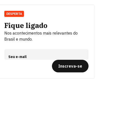
DESPERTA
Fique ligado
Nos acontecimentos mais relevantes do
Brasil e mundo.
Seu e-mail
Inscreva-se