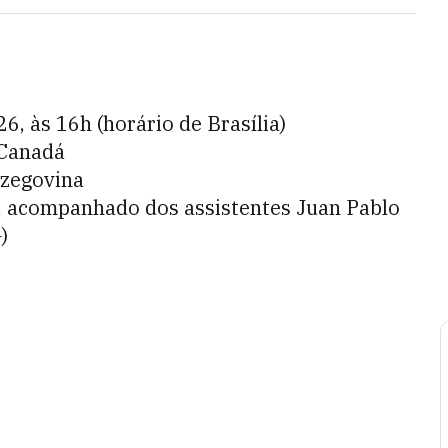
6, às 16h (horário de Brasília)
 Canadá
rzegovina
, acompanhado dos assistentes Juan Pablo
)