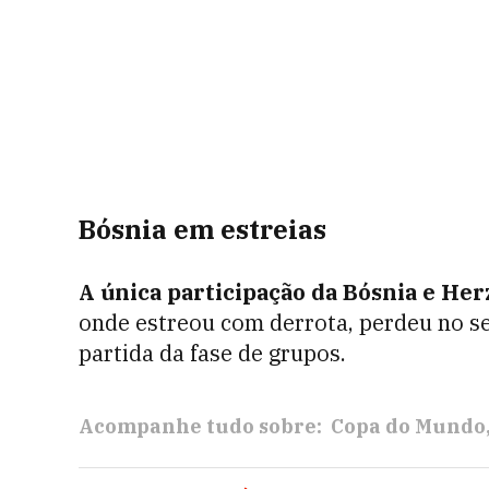
Bósnia em estreias
A única participação da Bósnia e He
onde estreou com derrota, perdeu no s
partida da fase de grupos.
Acompanhe tudo sobre:
Copa do Mundo