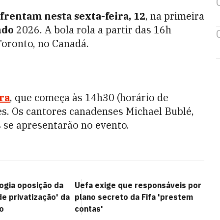
frentam nesta sexta-feira, 12
, na primeira
ndo
2026. A bola rola a partir das 16h
Toronto, no Canadá.
ra
, que começa às 14h30 (horário de
es. Os cantores canadenses Michael Bublé,
s se apresentarão no evento.
logia oposição da
Uefa exige que responsáveis por
de privatização' da
plano secreto da Fifa 'prestem
o
contas'