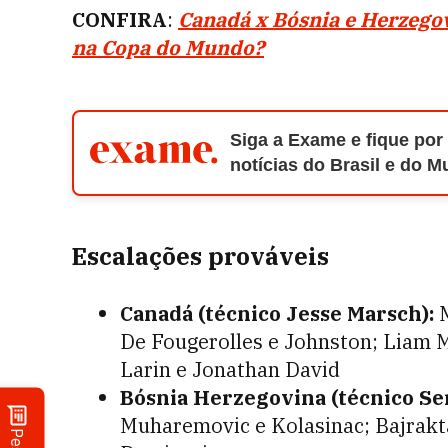
CONFIRA
:
Canadá x Bósnia e Herzegov
na Copa do Mundo?
Siga a Exame e fique por
notícias do Brasil e do 
Escalações prováveis
Canadá (técnico Jesse Marsch):
M
De Fougerolles e Johnston; Liam M
Larin e Jonathan David
Bósnia Herzegovina (técnico Se
Muharemovic e Kolasinac; Bajrakta