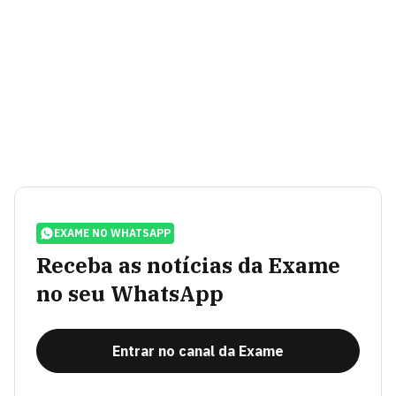
EXAME NO WHATSAPP
Receba as notícias da Exame
no seu WhatsApp
Entrar no canal da Exame