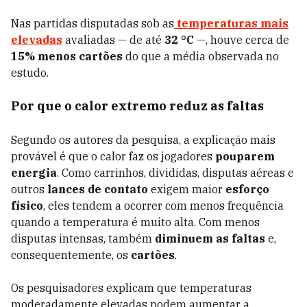
Nas partidas disputadas sob as
temperaturas mais
elevadas
avaliadas — de até
32 °C
—, houve cerca de
15% menos cartões
do que a média observada no
estudo.
Por que o calor extremo reduz as faltas
Segundo os autores da pesquisa, a explicação mais
provável é que o calor faz os jogadores
pouparem
energia
. Como carrinhos, divididas, disputas aéreas e
outros
lances de contato
exigem maior
esforço
físico
, eles tendem a ocorrer com menos frequência
quando a temperatura é muito alta. Com menos
disputas intensas, também
diminuem as faltas
e,
consequentemente, os
cartões
.
Os pesquisadores explicam que temperaturas
moderadamente elevadas podem aumentar a