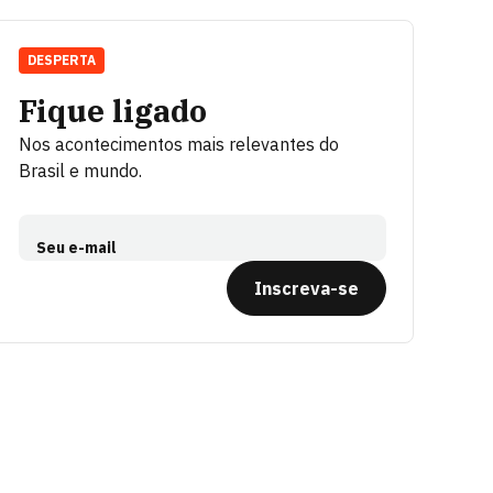
DESPERTA
Fique ligado
Nos acontecimentos mais relevantes do
Brasil e mundo.
Seu e-mail
Inscreva-se