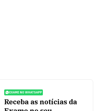
EXAME NO WHATSAPP
Receba as notícias da
Exame no seu