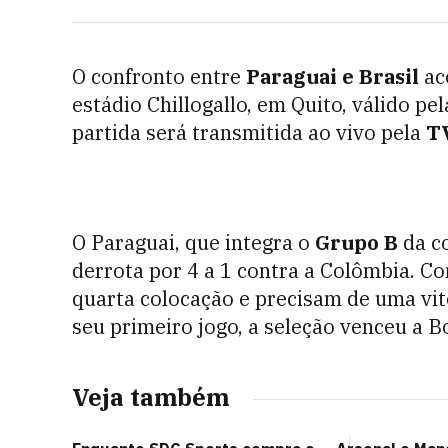
O confronto entre
Paraguai e Brasil
aco
estádio Chillogallo, em Quito, válido pe
partida será transmitida ao vivo pela
TV
O Paraguai, que integra o
Grupo B
da c
derrota por 4 a 1 contra a Colômbia. C
quarta colocação e precisam de uma vitó
seu primeiro jogo, a seleção venceu a Bo
Veja também