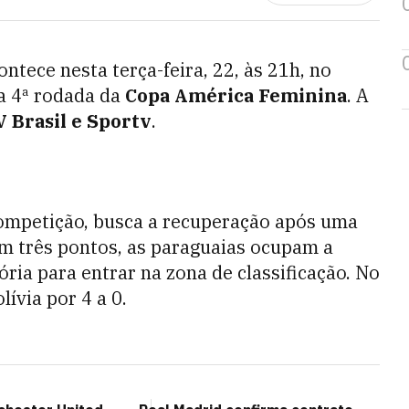
ntece nesta terça-feira, 22, às 21h, no
la 4ª rodada da
Copa América Feminina
. A
 Brasil e Sportv
.
ompetição, busca a recuperação após uma
om três pontos, as paraguaias ocupam a
ria para entrar na zona de classificação. No
lívia por 4 a 0.