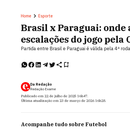
Home
Esporte
Brasil x Paraguai: onde a
escalações do jogo pel
Partida entre Brasil e Paraguai é válida pela 4ª r
Da Redação
Redação Exame
Publicado em
22 de julho de 2025
16h47
.
Última atualização em
23 de março de 2026
16h28
.
Acompanhe tudo sobre
Futebol