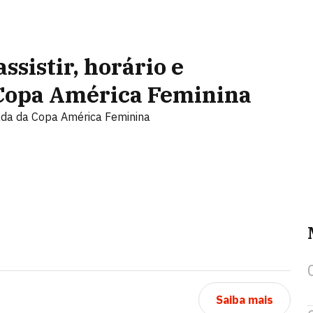
ssistir, horário e
a Copa América Feminina
odada da Copa América Feminina
Saiba mais