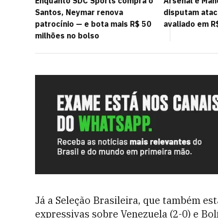
Enquanto SDC Sports compra o
Arsenal e Man
Santos, Neymar renova
disputam atac
patrocínio — e bota mais R$ 50
avaliado em R
milhões no bolso
Já a Seleção Brasileira, que também est
expressivas sobre Venezuela (2-0) e Bolí