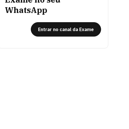
WhatsApp
Entrar no canal da Exame