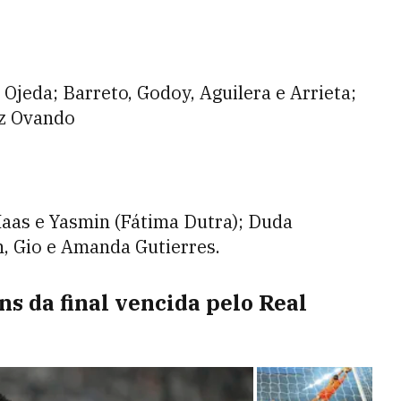
 Ojeda; Barreto, Godoy, Aguilera e Arrieta;
z Ovando
Haas e Yasmin (Fátima Dutra); Duda
n, Gio e Amanda Gutierres.
s da final vencida pelo Real