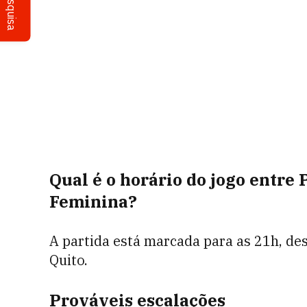
Pesquisa
Qual é o horário do jogo entre
Feminina?
A partida está marcada para as 21h, dest
Quito.
Prováveis escalações