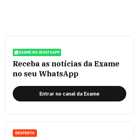
EXAME NO WHATSAPP
Receba as notícias da Exame
no seu WhatsApp
Entrar no canal da Exame
DESPERTA