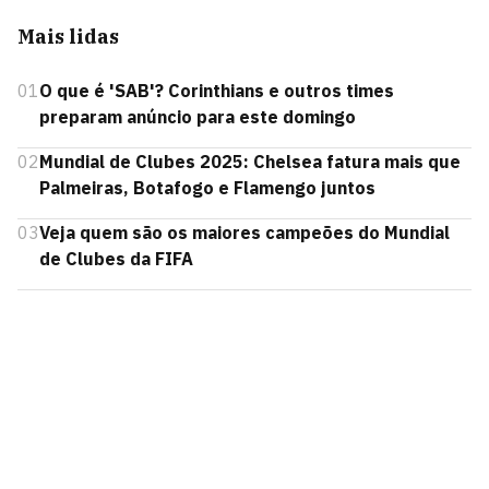
Mais lidas
01
O que é 'SAB'? Corinthians e outros times
preparam anúncio para este domingo
02
Mundial de Clubes 2025: Chelsea fatura mais que
Palmeiras, Botafogo e Flamengo juntos
03
Veja quem são os maiores campeões do Mundial
de Clubes da FIFA