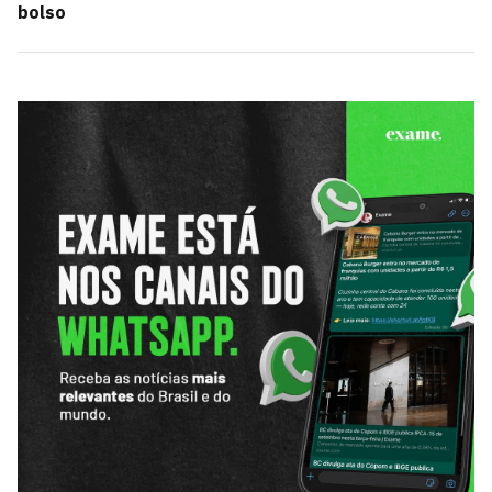
bolso