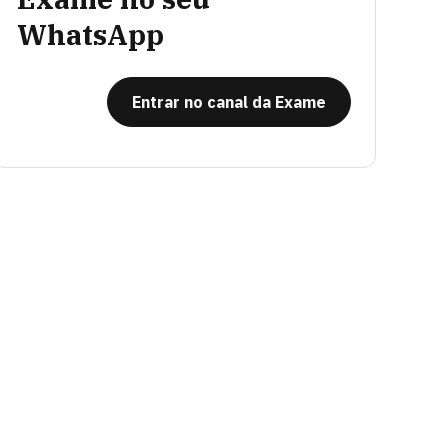
WhatsApp
Entrar no canal da Exame