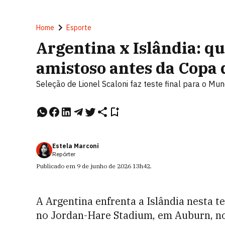
Home
Esporte
Argentina x Islândia: qu
amistoso antes da Copa
Seleção de Lionel Scaloni faz teste final para o Mu
Estela Marconi
Repórter
Publicado em
9 de junho de 2026
13h42
.
A Argentina enfrenta a Islândia nesta ter
no Jordan-Hare Stadium, em Auburn, no