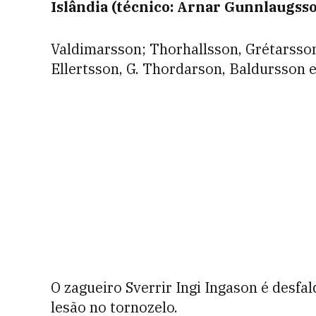
Islândia (técnico: Arnar Gunnlaugss
Valdimarsson; Thorhallsson, Grétarss
Ellertsson, G. Thordarson, Baldursson
O zagueiro Sverrir Ingi Ingason é desfa
lesão no tornozelo.