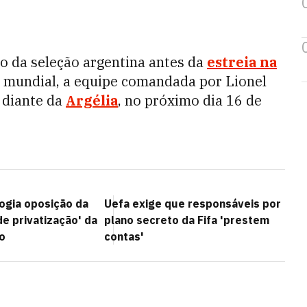
 da seleção argentina antes da
estreia na
mundial, a equipe comandada por Lionel
 diante da
Argélia
, no próximo dia 16 de
logia oposição da
Uefa exige que responsáveis por
de privatização' da
plano secreto da Fifa 'prestem
o
contas'