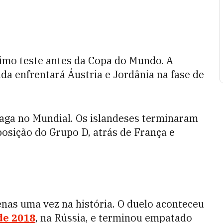
timo teste antes da Copa do Mundo. A
nda enfrentará Áustria e Jordânia na fase de
 vaga no Mundial. Os islandeses terminaram
posição do Grupo D, atrás de França e
enas uma vez na história. O duelo aconteceu
de 2018
, na Rússia, e terminou empatado