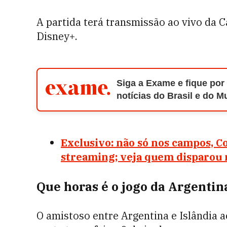
A partida terá transmissão ao vivo da C
Disney+.
Siga a Exame e fique por
notícias do Brasil e do 
Exclusivo: não só nos campos,
streaming; veja quem disparou 
Que horas é o jogo da Argentin
O amistoso entre Argentina e Islândia a