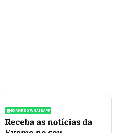
EXAME NO WHATSAPP
Receba as notícias da
Exame no seu