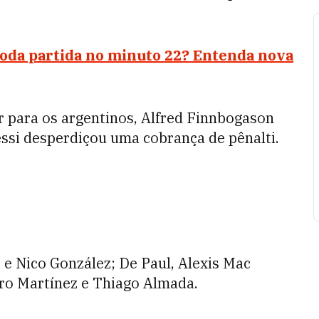
toda partida no minuto 22? Entenda nova
r para os argentinos, Alfred Finnbogason
ssi desperdiçou uma cobrança de pênalti.
 e Nico González; De Paul, Alexis Mac
aro Martínez e Thiago Almada.