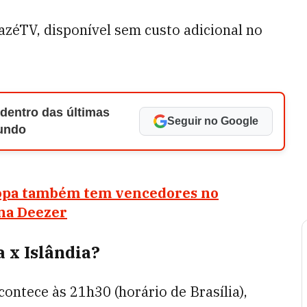
azéTV, disponível sem custo adicional no
 dentro das últimas
Seguir no Google
Mundo
 Copa também tem vencedores no
na Deezer
a x Islândia?
contece às 21h30 (horário de Brasília),