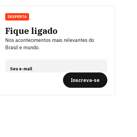
DESPERTA
Fique ligado
Nos acontecimentos mais relevantes do
Brasil e mundo.
Seu e-mail
Inscreva-se