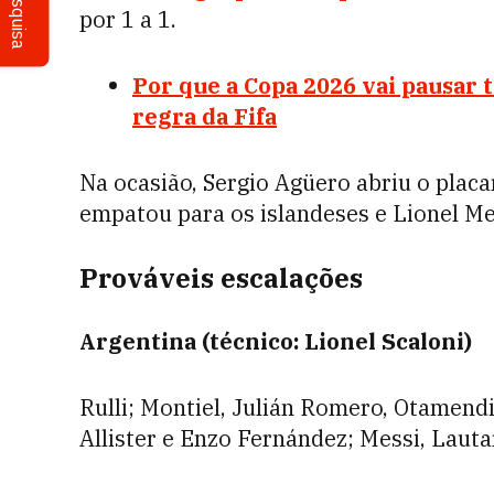
Pesquisa
por 1 a 1.
Por que a Copa 2026 vai pausar 
regra da Fifa
Na ocasião, Sergio Agüero abriu o placa
empatou para os islandeses e Lionel Me
Prováveis escalações
Argentina (técnico: Lionel Scaloni)
Rulli; Montiel, Julián Romero, Otamendi
Allister e Enzo Fernández; Messi, Laut