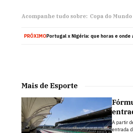
Acompanhe tudo sobre:
Copa do Mundo
PRÓXIMO
Portugal x Nigéria: que horas e onde
Mais de Esporte
Fórmu
entra
A partir 
entrada d