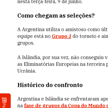
nesta terça-feira, 9 de junho.
Como chegam as seleções?
A Argentina utiliza o amistoso como úl
equipe está no
Grupo J
do torneio e ai
grupos.
A Islândia, por sua vez, não conseguiu
as Eliminatórias Europeias na terceira 
Ucrânia.
Histórico do confronto
Argentina e Islândia se enfrentaram ap
na
fase de grupos da Copa do Mundo 