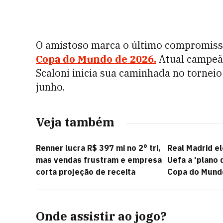
O amistoso marca o último compromisso
Copa do Mundo de 2026.
Atual campeã 
Scaloni inicia sua caminhada no torneio
junho.
Veja também
Renner lucra R$ 397 mi no 2° tri,
Real Madrid e
mas vendas frustram e empresa
Uefa a 'plano 
corta projeção de receita
Copa do Mund
Onde assistir ao jogo?