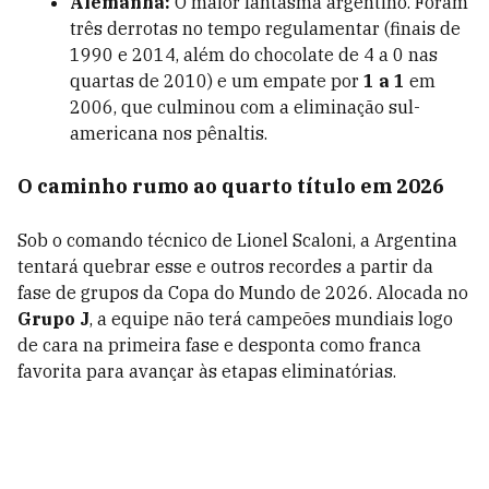
Alemanha:
O maior fantasma argentino. Foram
três derrotas no tempo regulamentar (finais de
1990 e 2014, além do chocolate de 4 a 0 nas
quartas de 2010) e um empate por
1 a 1
em
2006, que culminou com a eliminação sul-
americana nos pênaltis.
O caminho rumo ao quarto título em 2026
Sob o comando técnico de Lionel Scaloni, a Argentina
tentará quebrar esse e outros recordes a partir da
fase de grupos da Copa do Mundo de 2026. Alocada no
Grupo J
, a equipe não terá campeões mundiais logo
de cara na primeira fase e desponta como franca
favorita para avançar às etapas eliminatórias.