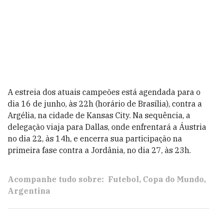
A estreia dos atuais campeões está agendada para o
dia 16 de junho, às 22h (horário de Brasília), contra a
Argélia, na cidade de Kansas City. Na sequência, a
delegação viaja para Dallas, onde enfrentará a Áustria
no dia 22, às 14h, e encerra sua participação na
primeira fase contra a Jordânia, no dia 27, às 23h.
Acompanhe tudo sobre:
Futebol
Copa do Mundo
Argentina