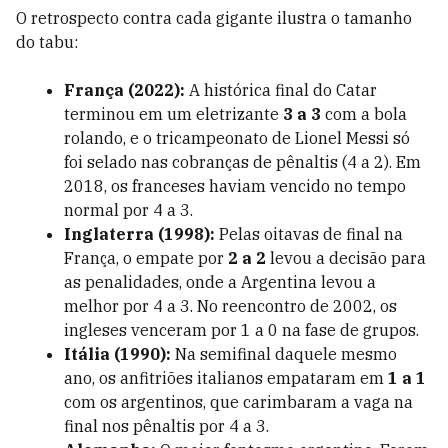
O retrospecto contra cada gigante ilustra o tamanho
do tabu:
França (2022):
A histórica final do Catar
terminou em um eletrizante
3 a 3
com a bola
rolando, e o tricampeonato de Lionel Messi só
foi selado nas cobranças de pênaltis (4 a 2). Em
2018, os franceses haviam vencido no tempo
normal por 4 a 3.
Inglaterra (1998):
Pelas oitavas de final na
França, o empate por
2 a 2
levou a decisão para
as penalidades, onde a Argentina levou a
melhor por 4 a 3. No reencontro de 2002, os
ingleses venceram por 1 a 0 na fase de grupos.
Itália (1990):
Na semifinal daquele mesmo
ano, os anfitriões italianos empataram em
1 a 1
com os argentinos, que carimbaram a vaga na
final nos pênaltis por 4 a 3.