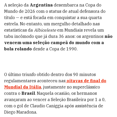
A seleção da
Argentina
desembarca na Copa do
Mundo de 2026 com o status de atual defensora do
título — e está focada em conquistar a sua quarta
estrela. No entanto, um mergulho detalhado nas
estatísticas da
Albiceleste
em Mundiais revela um
tabu incômodo que já dura 36 anos: os argentinos
não
vencem uma seleção campeã do mundo com a
bola rolando
desde a Copa de 1990.
O último triunfo obtido dentro dos 90 minutos
regulamentares aconteceu nas
oitavas de final do
Mundial da Itália
, justamente no superclássico
contra o
Brasil
. Naquela ocasião, os hermanos
avançaram ao vencer a Seleção Brasileira por 1 a 0,
com o gol de Claudio Caniggia após assistência de
Diego Maradona.