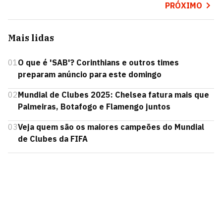
PRÓXIMO
Mais lidas
01
O que é 'SAB'? Corinthians e outros times
preparam anúncio para este domingo
02
Mundial de Clubes 2025: Chelsea fatura mais que
Palmeiras, Botafogo e Flamengo juntos
03
Veja quem são os maiores campeões do Mundial
de Clubes da FIFA