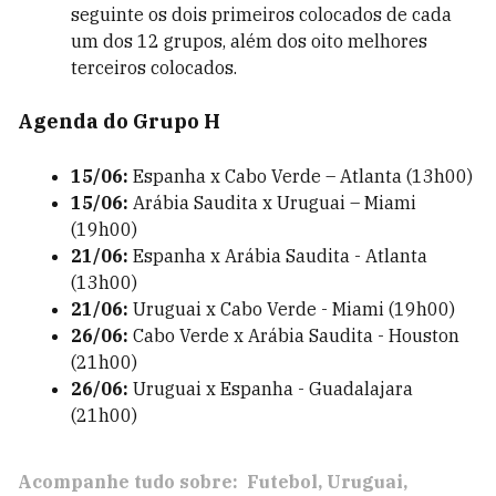
seguinte os dois primeiros colocados de cada
um dos 12 grupos, além dos oito melhores
terceiros colocados.
Agenda do Grupo H
15/06:
Espanha x Cabo Verde – Atlanta (13h00)
15/06:
Arábia Saudita x Uruguai – Miami
(19h00)
21/06:
Espanha x Arábia Saudita - Atlanta
(13h00)
21/06:
Uruguai x Cabo Verde - Miami (19h00)
26/06:
Cabo Verde x Arábia Saudita - Houston
(21h00)
26/06:
Uruguai x Espanha - Guadalajara
(21h00)
Acompanhe tudo sobre:
Futebol
Uruguai