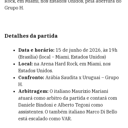
Rock, em Miami, nos Estados Unidos, pela abertura do
Grupo H.
Detalhes da partida
Data e horário:
15 de junho de 2026, às 19h
(Brasília) (local – Miami, Estados Unidos)
Local:
na Arena Hard Rock, em Miami, nos
Estados Unidos.
Confronto:
Arábia Saudita x Uruguai – Grupo
H.
Arbitragem:
O italiano Maurizio Mariani
atuará como arbitro da partida e contará com
Daniele Bindoni e Alberto Tegoni como
assistentes. O também italiano Marco Di Bello
está escalado como VAR.