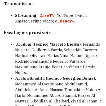
Transmissão
Streaming:
CazéTV
(YouTube, Twitch,
Amazon Prime Video) e
Disney+
.
Escalações prováveis
Uruguai (técnico Marcelo Bielsa):
Fernando
Muslera; Guillermo Varela, Sebastián Cáceres,
Mathías Olivera e Matías Viña; Manuel Ugarte,
Rodrigo Bentancur e Federico Valverde;
Maximiliano Araújo, Federico Viñas e Darwin
Núñez.
Arábia Saudita (técnico Georgios Donis):
Mohammed Al Owais; Saud Abdulhamid,
Abdulelah Al Amri, Hassan Tambakti e Moteb Al
Harbi; Mohammed Abu Al Shamat, Nasser Al
Dawsari, Abdullah Al Khaibari, Ziyad Al Johani e