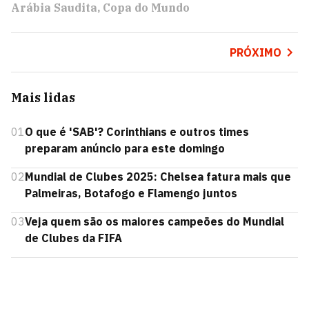
Arábia Saudita
Copa do Mundo
PRÓXIMO
Mais lidas
01
O que é 'SAB'? Corinthians e outros times
preparam anúncio para este domingo
02
Mundial de Clubes 2025: Chelsea fatura mais que
Palmeiras, Botafogo e Flamengo juntos
03
Veja quem são os maiores campeões do Mundial
de Clubes da FIFA