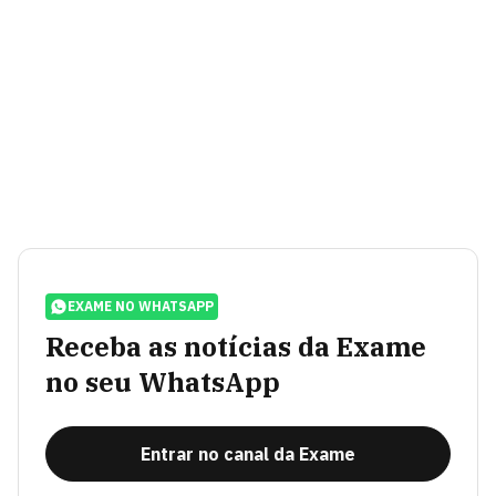
EXAME NO WHATSAPP
Receba as notícias da Exame
no seu WhatsApp
Entrar no canal da Exame