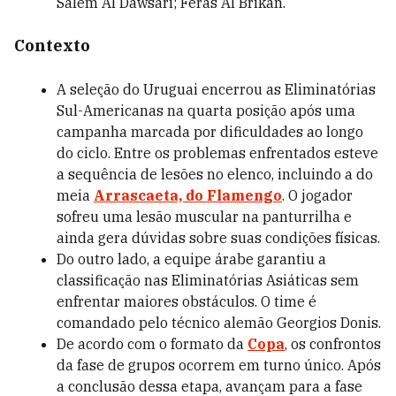
Salem Al Dawsari; Feras Al Brikan.
Contexto
A seleção do Uruguai encerrou as Eliminatórias
Sul-Americanas na quarta posição após uma
campanha marcada por dificuldades ao longo
do ciclo. Entre os problemas enfrentados esteve
a sequência de lesões no elenco, incluindo a do
meia
Arrascaeta, do Flamengo
. O jogador
sofreu uma lesão muscular na panturrilha e
ainda gera dúvidas sobre suas condições físicas.
Do outro lado, a equipe árabe garantiu a
classificação nas Eliminatórias Asiáticas sem
enfrentar maiores obstáculos. O time é
comandado pelo técnico alemão Georgios Donis.
De acordo com o formato da
Copa
, os confrontos
da fase de grupos ocorrem em turno único. Após
a conclusão dessa etapa, avançam para a fase