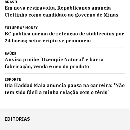
BRASIL
Em nova reviravolta, Republicanos anuncia
Cleitinho como candidato ao governo de Minas
FUTURE OF MONEY
BC publica norma de retenção de stablecoins por
24 horas; setor cripto se pronuncia
SAÚDE
Anvisa proíbe 'Ozempic Natural' e barra
fabricação, venda e uso do produto
ESPORTE
Bia Haddad Maia anuncia pausa na carreira: 'Não
tem sido fácil a minha relação com o tênis'
EDITORIAS