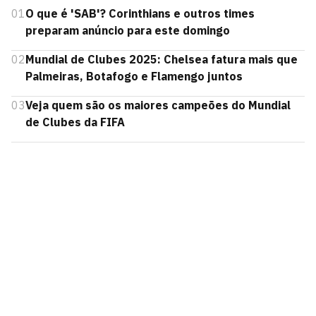
01
O que é 'SAB'? Corinthians e outros times
preparam anúncio para este domingo
02
Mundial de Clubes 2025: Chelsea fatura mais que
Palmeiras, Botafogo e Flamengo juntos
03
Veja quem são os maiores campeões do Mundial
de Clubes da FIFA