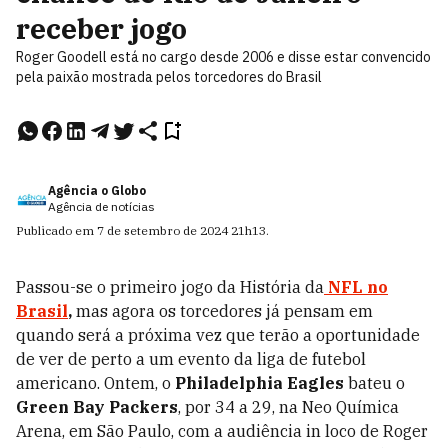
receber jogo
Roger Goodell está no cargo desde 2006 e disse estar convencido
pela paixão mostrada pelos torcedores do Brasil
Agência o Globo
Agência de notícias
Publicado em
7 de setembro de 2024
21h13
.
Passou-se o primeiro jogo da História da
NFL no
Brasil
,
mas agora os torcedores já pensam em
quando será a próxima vez que terão a oportunidade
de ver de perto a um evento da liga de futebol
americano. Ontem, o
Philadelphia Eagles
bateu o
Green Bay Packers
, por 34 a 29, na Neo Química
Arena, em São Paulo, com a audiência in loco de Roger