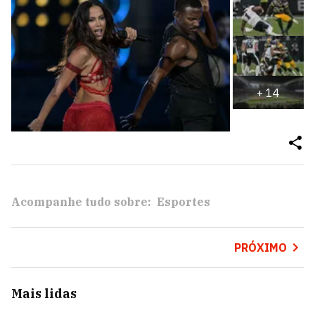
+
14
Acompanhe tudo sobre:
Esportes
PRÓXIMO
Mais lidas