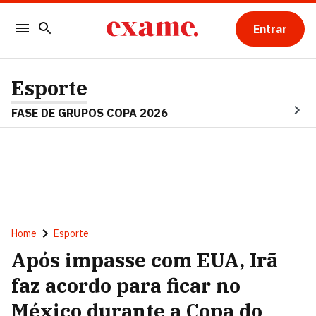
Entrar
Esporte
FASE DE GRUPOS COPA 2026
Home
Esporte
Após impasse com EUA, Irã
faz acordo para ficar no
México durante a Copa do