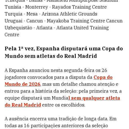
Tchéquia - Dallas - Mansfield Multipurpose Stadium
Tunísia - Monterrey - Rayados Training Centre
Turquia - Mesa - Arizona Athletic Grounds
Uruguai - Cancun - Mayakoba Training Centre Cancun
Uzbequistão - Atlanta - Atlanta United Training
Centre
Pela 1ª vez, Espanha disputará uma Copa do
Mundo sem atletas do Real Madrid
A Espanha anunciou nesta segunda-feira os 26
jogadores convocados para a disputa da
Copa do
Mundo de 2026
, mas um detalhe chamou atenção e
entrou para a história da seleção: pela primeira vez, a
equipe disputará um Mundia
l
sem qualquer atleta
do Real Madrid
entre os escolhidos.
A ausência encerra uma tradição de longa data. Em
todas as 16 participações anteriores da seleção