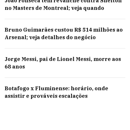
João Fonseca tem revanche contra Shelton
no Masters de Montreal; veja quando
Bruno Guimarães custou R$ 514 milhões ao
Arsenal; veja detalhes do negócio
Jorge Messi, pai de Lionel Messi, morre aos
68 anos
Botafogo x Fluminense: horário, onde
assistir e prováveis escalações