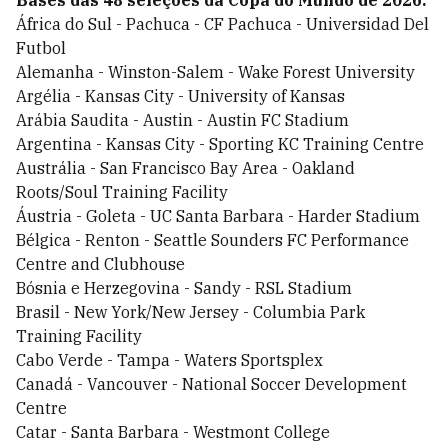
Bases das 48 seleções da Copa do Mundo de 2026:
África do Sul - Pachuca - CF Pachuca - Universidad Del
Futbol
Alemanha - Winston-Salem - Wake Forest University
Argélia - Kansas City - University of Kansas
Arábia Saudita - Austin - Austin FC Stadium
Argentina - Kansas City - Sporting KC Training Centre
Austrália - San Francisco Bay Area - Oakland
Roots/Soul Training Facility
Áustria - Goleta - UC Santa Barbara - Harder Stadium
Bélgica - Renton - Seattle Sounders FC Performance
Centre and Clubhouse
Bósnia e Herzegovina - Sandy - RSL Stadium
Brasil - New York/New Jersey - Columbia Park
Training Facility
Cabo Verde - Tampa - Waters Sportsplex
Canadá - Vancouver - National Soccer Development
Centre
Catar - Santa Barbara - Westmont College