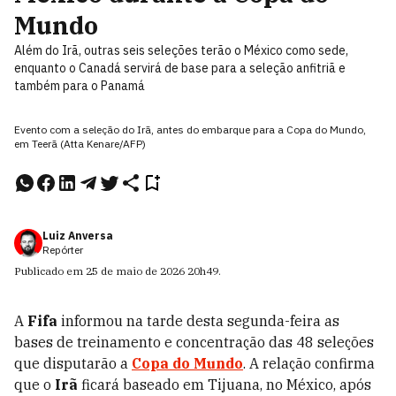
Mundo
Além do Irã, outras seis seleções terão o México como sede,
enquanto o Canadá servirá de base para a seleção anfitriã e
também para o Panamá
Evento com a seleção do Irã, antes do embarque para a Copa do Mundo,
em Teerã (Atta Kenare/AFP)
Luiz Anversa
Repórter
Publicado em
25 de maio de 2026
20h49
.
A
Fifa
informou na tarde desta segunda-feira as
bases de treinamento e concentração das 48 seleções
que disputarão a
Copa do Mundo
. A relação confirma
que o
Irã
ficará baseado em Tijuana, no México, após