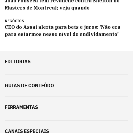
João Fonseca tem revanche contra Shelton no
Masters de Montreal; veja quando
NEGÓCIOS
CEO do Assaí alerta para bets e juros: ‘Não era
para estarmos nesse nível de endividamento’
EDITORIAS
GUIAS DE CONTEÚDO
FERRAMENTAS
CANAIS ESPECIAIS