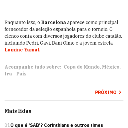
Enquanto isso, o
Barcelona
aparece como principal
fornecedor da seleção espanhola para o torneio. O
elenco conta com diversos jogadores do clube catalão,
incluindo Pedri, Gavi, Dani Olmo e a jovem estrela
Lamine Yamal.
Acompanhe tudo sobre:
Copa do Mundo
México
Irã - País
PRÓXIMO
Mais lidas
01
O que é 'SAB'? Corinthians e outros times