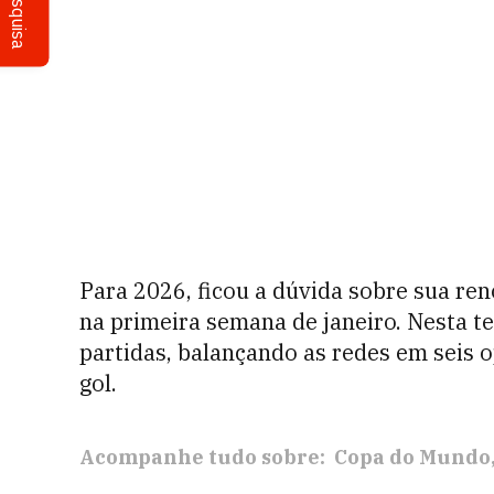
Pesquisa
Para 2026, ficou a dúvida sobre sua r
na primeira semana de janeiro. Nesta t
partidas, balançando as redes em seis 
gol.
Acompanhe tudo sobre:
Copa do Mundo