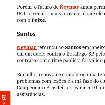
Porém, o futuro de
Neymar
ainda perm
UOL, o cenário mais provável é que ele 
com o
Peixe
.
Santos
Neymar
retornou ao
Santos
em janeiro
em um duelo contra o Botafogo-SP, pel
contrato com o time paulista foi válido 
Em julho, renovou e completou uma te
problemas com lesões e a má fase do cl
Campeonato Brasileiro. O camisa 10 ter
assistências.