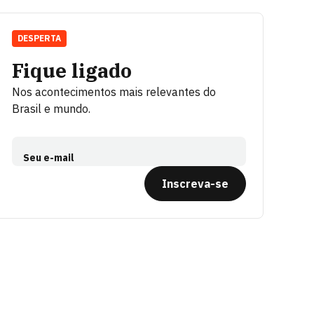
DESPERTA
Fique ligado
Nos acontecimentos mais relevantes do
Brasil e mundo.
Seu e-mail
Inscreva-se