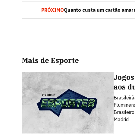
PRÓXIMO
Quanto custa um cartão amare
Mais de Esporte
Jogos 
aos d
Brasileir
Fluminen
Brasileir
Madrid