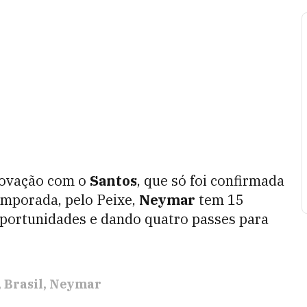
enovação com o
Santos
, que só foi confirmada
emporada, pelo Peixe,
Neymar
tem 15
oportunidades e dando quatro passes para
Brasil
Neymar