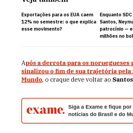
Exportações para os EUA caem
Enquanto SDC
12% no semestre: o que explica
Santos, Neym
esse movimento?
patrocínio — e
milhões no bo
A
pós a derrota para os noruegueses p
sinalizou o fim de sua trajetória pela
Mundo
, o craque deve voltar ao
Santos
Siga a Exame e fique por
notícias do Brasil e do 