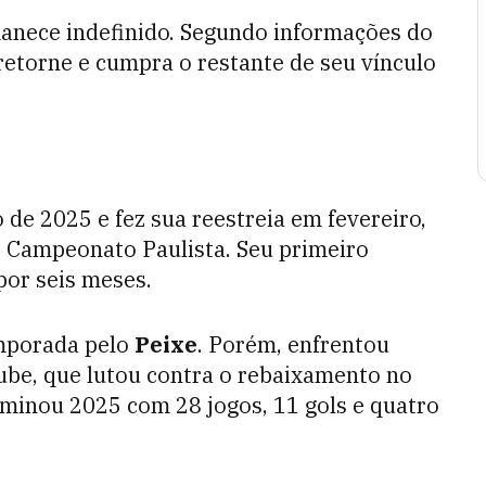
anece indefinido. Segundo informações do
retorne e cumpra o restante de seu vínculo
 de 2025 e fez sua reestreia em fevereiro,
o Campeonato Paulista. Seu primeiro
por seis meses.
mporada pelo
Peixe
. Porém, enfrentou
ube, que lutou contra o rebaixamento no
minou 2025 com 28 jogos, 11 gols e quatro