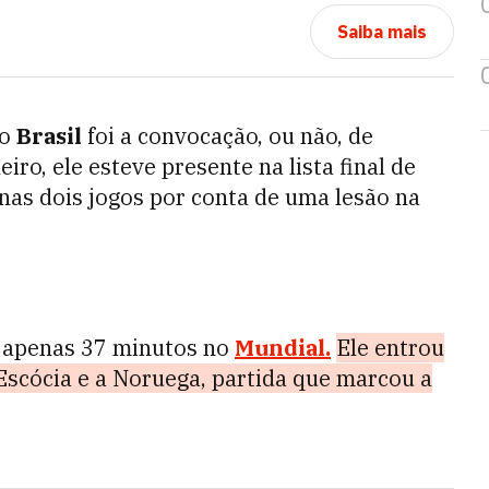
Saiba mais
no
Brasil
foi a convocação, ou não, de
eiro, ele esteve presente na lista final de
enas dois jogos por conta de uma lesão na
 apenas 37 minutos no
Mundial
.
Ele entrou
Escócia e a Noruega, partida que marcou a