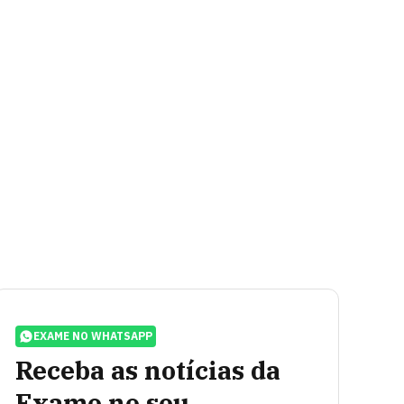
EXAME NO WHATSAPP
Receba as notícias da
Exame no seu