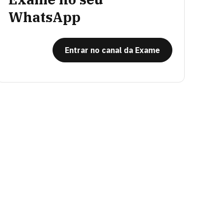
WhatsApp
Entrar no canal da Exame