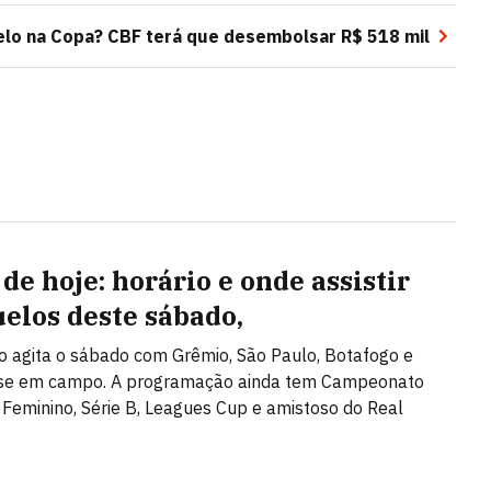
lo na Copa? CBF terá que desembolsar R$ 518 mil
de hoje: horário e onde assistir
uelos deste sábado,
ão agita o sábado com Grêmio, São Paulo, Botafogo e
se em campo. A programação ainda tem Campeonato
o Feminino, Série B, Leagues Cup e amistoso do Real