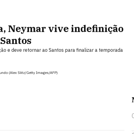
a, Neymar vive indefinição
 Santos
ção e deve retornar ao Santos para finalizar a temporada
ndo (Alex Slitz/Getty Images/AFP)