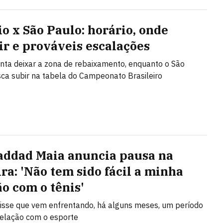
o x São Paulo: horário, onde
tir e prováveis escalações
nta deixar a zona de rebaixamento, enquanto o São
ca subir na tabela do Campeonato Brasileiro
addad Maia anuncia pausa na
ira: 'Não tem sido fácil a minha
ão com o tênis'
disse que vem enfrentando, há alguns meses, um período
a relação com o esporte