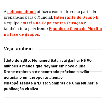
A
seleção alemã
utiliza o confronto como parte da
preparação para o Mundial.
Integrante do Grupo E
,
a equipe
estreia na Copa contra Curaçao
e
também terá pela frente
Equador
e
Costa do Marfim
na fase de grupos.
Veja também
Ídolo do Egito, Mohamed Salah vai ganhar R$ 90
milhões a menos que Neymar em novo clube
Drone explosivo é encontrado próximo a avião
ucraniano em aeroporto alemão
Mbappé assiste a ‘Elize: Sombras de Uma Mulher’ e
publicação viraliza