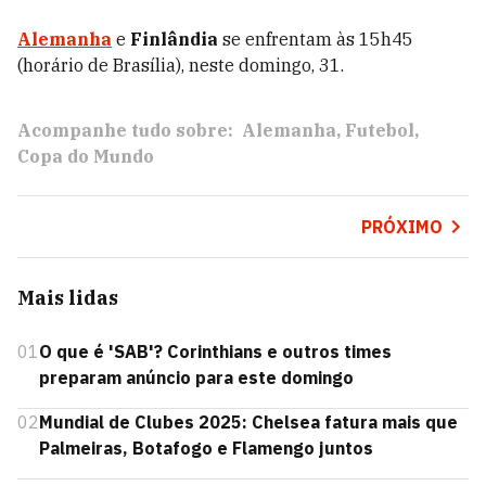
Alemanha
e
Finlândia
se enfrentam às 15h45
(horário de Brasília), neste domingo, 31.
Acompanhe tudo sobre:
Alemanha
Futebol
Copa do Mundo
PRÓXIMO
Mais lidas
01
O que é 'SAB'? Corinthians e outros times
preparam anúncio para este domingo
02
Mundial de Clubes 2025: Chelsea fatura mais que
Palmeiras, Botafogo e Flamengo juntos