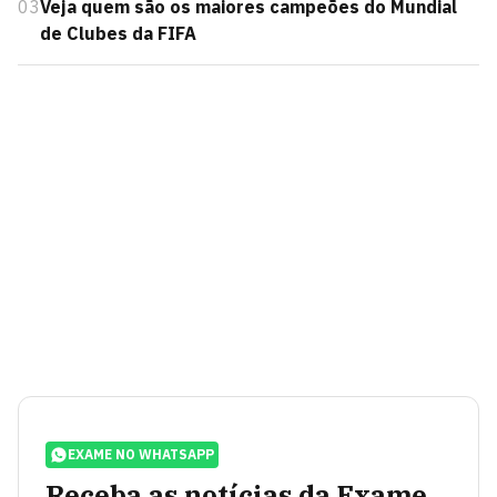
03
Veja quem são os maiores campeões do Mundial
de Clubes da FIFA
EXAME NO WHATSAPP
Receba as notícias da Exame