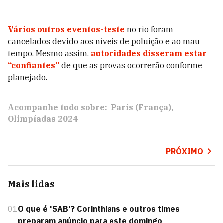
Vários outros eventos-teste
no rio foram
cancelados devido aos níveis de poluição e ao mau
tempo. Mesmo assim,
autoridades disseram estar
“confiantes”
de que as provas ocorrerão conforme
planejado.
Acompanhe tudo sobre:
Paris (França)
Olimpíadas 2024
PRÓXIMO
Mais lidas
01
O que é 'SAB'? Corinthians e outros times
preparam anúncio para este domingo