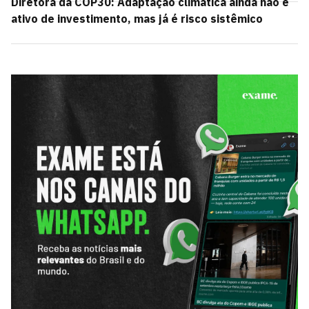
Diretora da COP30: Adaptação climática ainda não é
ativo de investimento, mas já é risco sistêmico