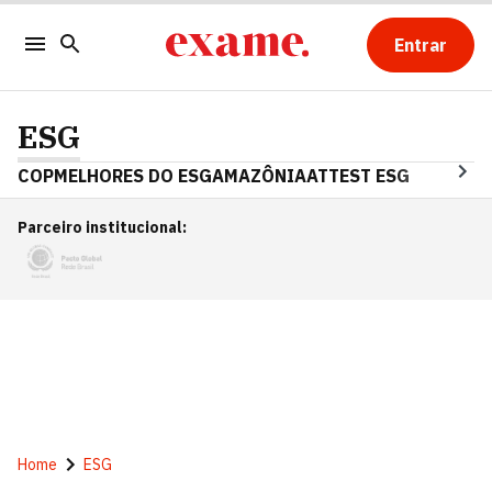
Entrar
ESG
COP
MELHORES DO ESG
AMAZÔNIA
ATTEST ESG
Parceiro institucional
:
Home
ESG