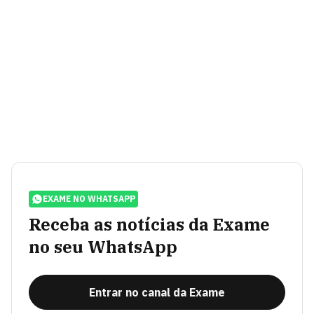
EXAME NO WHATSAPP
Receba as notícias da Exame
no seu WhatsApp
Entrar no canal da Exame