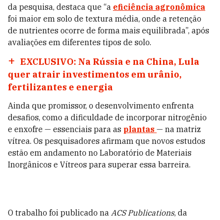
da pesquisa, destaca que “a
eficiência agronômica
foi maior em solo de textura média, onde a retenção
de nutrientes ocorre de forma mais equilibrada”, após
avaliações em diferentes tipos de solo.
EXCLUSIVO: Na Rússia e na China, Lula
quer atrair investimentos em urânio,
fertilizantes e energia
Ainda que promissor, o desenvolvimento enfrenta
desafios, como a dificuldade de incorporar nitrogênio
e enxofre — essenciais para as
plantas
— na matriz
vítrea. Os pesquisadores afirmam que novos estudos
estão em andamento no Laboratório de Materiais
Inorgânicos e Vítreos para superar essa barreira.
O trabalho foi publicado na
ACS Publications
, da