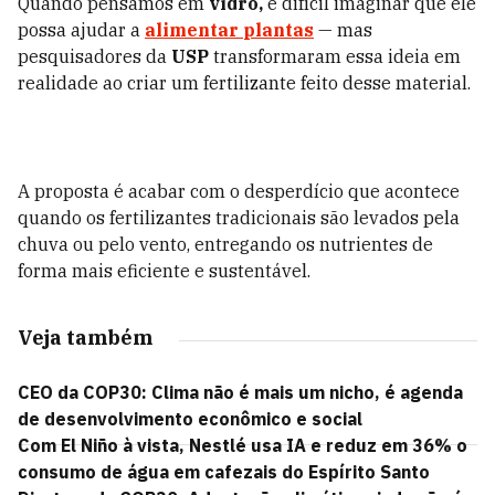
Quando pensamos em
vidro,
é difícil imaginar que ele
possa ajudar a
alimentar
plantas
— mas
pesquisadores da
USP
transformaram essa ideia em
realidade ao criar um fertilizante feito desse material.
A proposta é acabar com o desperdício que acontece
quando os fertilizantes tradicionais são levados pela
chuva ou pelo vento, entregando os nutrientes de
forma mais eficiente e sustentável.
Veja também
CEO da COP30: Clima não é mais um nicho, é agenda
de desenvolvimento econômico e social
Com El Niño à vista, Nestlé usa IA e reduz em 36% o
consumo de água em cafezais do Espírito Santo