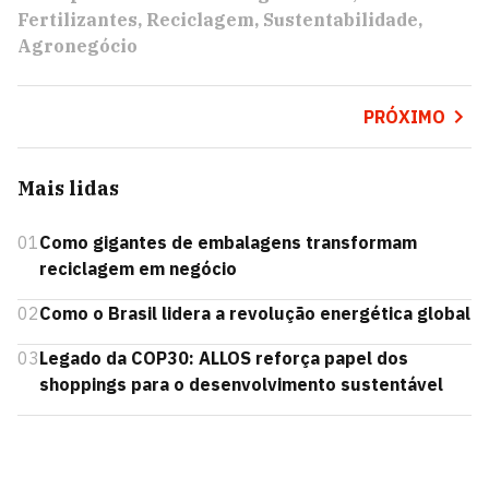
Fertilizantes
Reciclagem
Sustentabilidade
Agronegócio
PRÓXIMO
Mais lidas
01
Como gigantes de embalagens transformam
reciclagem em negócio
02
Como o Brasil lidera a revolução energética global
03
Legado da COP30: ALLOS reforça papel dos
shoppings para o desenvolvimento sustentável