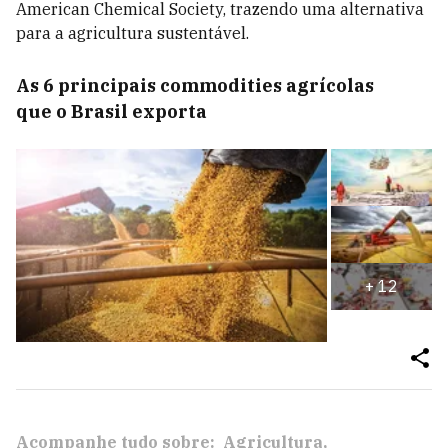
American Chemical Society, trazendo uma alternativa
para a agricultura sustentável.
As 6 principais commodities agrícolas
que o Brasil exporta
+
12
Acompanhe tudo sobre:
Agricultura